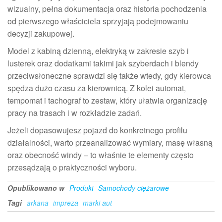
wizualny, pełna dokumentacja oraz historia pochodzenia
od pierwszego właściciela sprzyjają podejmowaniu
decyzji zakupowej.
Model z kabiną dzienną, elektryką w zakresie szyb i
lusterek oraz dodatkami takimi jak szyberdach i blendy
przeciwsłoneczne sprawdzi się także wtedy, gdy kierowca
spędza dużo czasu za kierownicą. Z kolei automat,
tempomat i tachograf to zestaw, który ułatwia organizację
pracy na trasach i w rozkładzie zadań.
Jeżeli dopasowujesz pojazd do konkretnego profilu
działalności, warto przeanalizować wymiary, masę własną
oraz obecność windy – to właśnie te elementy często
przesądzają o praktyczności wyboru.
Opublikowano w
Produkt
Samochody ciężarowe
Tagi
arkana
impreza
marki aut