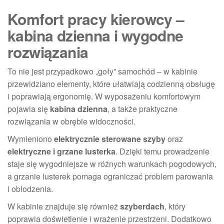
Komfort pracy kierowcy –
kabina dzienna i wygodne
rozwiązania
To nie jest przypadkowo „goły” samochód – w kabinie
przewidziano elementy, które ułatwiają codzienną obsługę
i poprawiają ergonomię. W wyposażeniu komfortowym
pojawia się
kabina dzienna
, a także praktyczne
rozwiązania w obrębie widoczności.
Wymieniono
elektrycznie sterowane szyby
oraz
elektryczne i grzane lusterka
. Dzięki temu prowadzenie
staje się wygodniejsze w różnych warunkach pogodowych,
a grzanie lusterek pomaga ograniczać problem parowania
i oblodzenia.
W kabinie znajduje się również
szyberdach
, który
poprawia doświetlenie i wrażenie przestrzeni. Dodatkowo