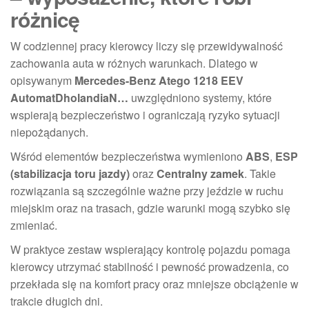
różnicę
W codziennej pracy kierowcy liczy się przewidywalność
zachowania auta w różnych warunkach. Dlatego w
opisywanym
Mercedes-Benz Atego 1218 EEV
AutomatDholandiaN…
uwzględniono systemy, które
wspierają bezpieczeństwo i ograniczają ryzyko sytuacji
niepożądanych.
Wśród elementów bezpieczeństwa wymieniono
ABS
,
ESP
(stabilizacja toru jazdy)
oraz
Centralny zamek
. Takie
rozwiązania są szczególnie ważne przy jeździe w ruchu
miejskim oraz na trasach, gdzie warunki mogą szybko się
zmieniać.
W praktyce zestaw wspierający kontrolę pojazdu pomaga
kierowcy utrzymać stabilność i pewność prowadzenia, co
przekłada się na komfort pracy oraz mniejsze obciążenie w
trakcie długich dni.