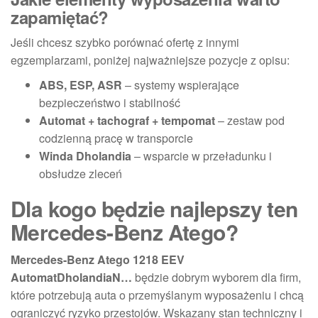
zapamiętać?
Jeśli chcesz szybko porównać ofertę z innymi
egzemplarzami, poniżej najważniejsze pozycje z opisu:
ABS, ESP, ASR
– systemy wspierające
bezpieczeństwo i stabilność
Automat + tachograf + tempomat
– zestaw pod
codzienną pracę w transporcie
Winda Dholandia
– wsparcie w przeładunku i
obsłudze zleceń
Dla kogo będzie najlepszy ten
Mercedes-Benz Atego?
Mercedes-Benz Atego 1218 EEV
AutomatDholandiaN…
będzie dobrym wyborem dla firm,
które potrzebują auta o przemyślanym wyposażeniu i chcą
ograniczyć ryzyko przestojów. Wskazany stan techniczny i