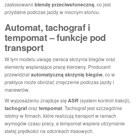
zastosowano
blendę przeciwsłoneczną
, co jest
przydatne podczas jazdy w mocnym słońcu.
Automat, tachograf i
tempomat – funkcje pod
transport
W tym modelu uwagę zwraca skrzynia biegów oraz
elementy wspierające pracę kierowcy. Producent
przewidział
automatyczną skrzynię biegów
, co w
praktyce może obniżać zmęczenie podczas jazdy i
manewrów.
W wyposażeniu znajduje się
ASR
(system kontroli trakcji),
tachograf
oraz
tempomat
. Tachograf jest szczególnie
istotny w firmach, które realizują transport w ramach
wymogów czasu pracy, a tempomat wspiera utrzymanie
stałej prędkości na odcinkach trasowych.