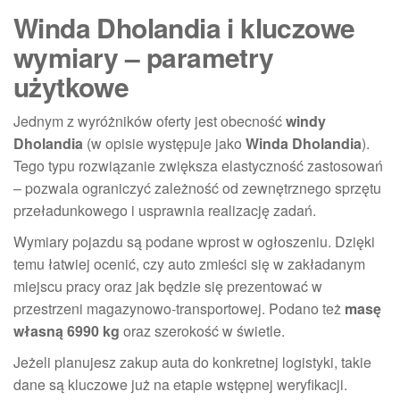
Winda Dholandia i kluczowe
wymiary – parametry
użytkowe
Jednym z wyróżników oferty jest obecność
windy
Dholandia
(w opisie występuje jako
Winda Dholandia
).
Tego typu rozwiązanie zwiększa elastyczność zastosowań
– pozwala ograniczyć zależność od zewnętrznego sprzętu
przeładunkowego i usprawnia realizację zadań.
Wymiary pojazdu są podane wprost w ogłoszeniu. Dzięki
temu łatwiej ocenić, czy auto zmieści się w zakładanym
miejscu pracy oraz jak będzie się prezentować w
przestrzeni magazynowo-transportowej. Podano też
masę
własną 6990 kg
oraz szerokość w świetle.
Jeżeli planujesz zakup auta do konkretnej logistyki, takie
dane są kluczowe już na etapie wstępnej weryfikacji.