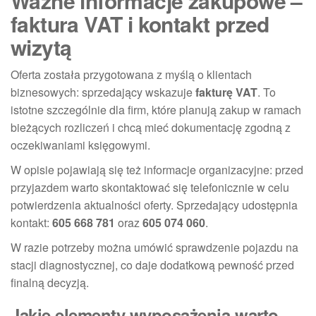
Ważne informacje zakupowe –
faktura VAT i kontakt przed
wizytą
Oferta została przygotowana z myślą o klientach
biznesowych: sprzedający wskazuje
fakturę VAT
. To
istotne szczególnie dla firm, które planują zakup w ramach
bieżących rozliczeń i chcą mieć dokumentację zgodną z
oczekiwaniami księgowymi.
W opisie pojawiają się też informacje organizacyjne: przed
przyjazdem warto skontaktować się telefonicznie w celu
potwierdzenia aktualności oferty. Sprzedający udostępnia
kontakt:
605 668 781
oraz
605 074 060
.
W razie potrzeby można umówić sprawdzenie pojazdu na
stacji diagnostycznej, co daje dodatkową pewność przed
finalną decyzją.
Jakie elementy wyposażenia warto