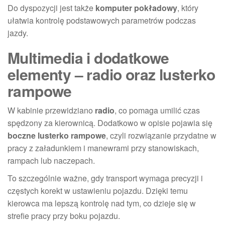
Do dyspozycji jest także
komputer pokładowy
, który
ułatwia kontrolę podstawowych parametrów podczas
jazdy.
Multimedia i dodatkowe
elementy – radio oraz lusterko
rampowe
W kabinie przewidziano
radio
, co pomaga umilić czas
spędzony za kierownicą. Dodatkowo w opisie pojawia się
boczne lusterko rampowe
, czyli rozwiązanie przydatne w
pracy z załadunkiem i manewrami przy stanowiskach,
rampach lub naczepach.
To szczególnie ważne, gdy transport wymaga precyzji i
częstych korekt w ustawieniu pojazdu. Dzięki temu
kierowca ma lepszą kontrolę nad tym, co dzieje się w
strefie pracy przy boku pojazdu.