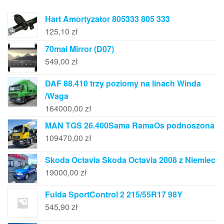
Hart Amortyzator 805333 805 333
125,10
zł
70mai Mirror (D07)
549,00
zł
DAF 88.410 trzy poziomy na linach Winda
/Waga
164000,00
zł
MAN TGS 26.400Sama RamaOs podnoszona
109470,00
zł
Skoda Octavia Skoda Octavia 2008 z Niemiec
19000,00
zł
Fulda SportControl 2 215/55R17 98Y
545,90
zł