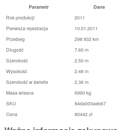
Parametr
Dane
Rok produkcji
2011
Pierwsza rejestracja
10.01.2011
Przebieg
298 932 km
Długość
7.60 m
Szerokość
2.50 m
Wysokość
2.48 m
Szerokość w świetle
2.36 m
Masa własna
6990 kg
SKU
84da003aeb67
Cena
80442 zł