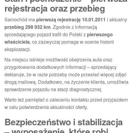
rejestracja oraz przebieg
Samochód ma
pierwszą rejestrację 10.01.2011
i aktualny
przebieg 298 932 km
. Zgodnie z informacją
sprzedającego pojazd trafił do Polski z
pierwszego
właściciela
, co zazwyczaj pomaga w ocenie historii
eksploatacji.
Na miejscu istnieje możliwość obejrzenia auta oraz
przygotowania dodatkowych informacji – sprzedający
deklaruje, że w razie potrzeby może przesłać więcej zdjęć
drogą mailową. Dodatkowo, na życzenie klienta, umożliwia
sprawdzenie pojazdu na stacji diagnostycznej.
Warto też pamiętać o zaleceniu kontaktu przed przyjazdem
w celu potwierdzenia aktualności oferty.
Bezpieczeństwo i stabilizacja
– wyposażenie, które robi