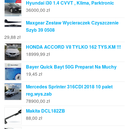
Hyundai i30 1.4 CVVT , Klima, Parktronic
36000,00
zł
Maxgear Zestaw Wycieraczek Czyszczenie
Szyb 39 0508
29,88
zł
HONDA ACCORD VII TYLKO 162 TYS.KM !!!
18999,99
zł
Bayer Quick Bayt 50G Preparat Na Muchy
19,45
zł
Mercedes Sprinter 316CDI 2018 10 palet
reg.wys.zab
78900,00
zł
Makita DCL182ZB
88,00
zł