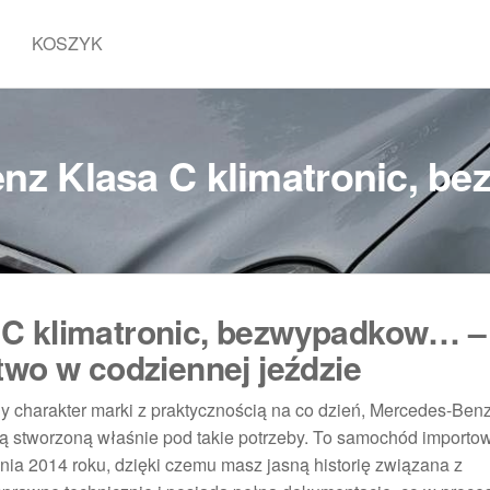
KOSZYK
nz Klasa C klimatronic, 
 C klimatronic, bezwypadkow… –
two w codziennej jeździe
ny charakter marki z praktycznością na co dzień, Mercedes-Ben
ą stworzoną właśnie pod takie potrzeby. To samochód importo
nia 2014 roku, dzięki czemu masz jasną historię związana z