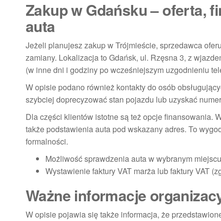
Zakup w Gdańsku – oferta, f
auta
Jeżeli planujesz zakup w Trójmieście, sprzedawca ofe
zamiany. Lokalizacja to Gdańsk, ul. Rzęsna 3, z wjazde
(w inne dni i godziny po wcześniejszym uzgodnieniu tel
W opisie podano również kontakty do osób obsługujący
szybciej doprecyzować stan pojazdu lub uzyskać numer V
Dla części klientów istotne są też opcje finansowania.
także podstawienia auta pod wskazany adres. To wygodn
formalności.
Możliwość sprawdzenia auta w wybranym miejscu 
Wystawienie faktury VAT marża lub faktury VAT (z
Ważne informacje organizacy
W opisie pojawia się także informacja, że przedstawio