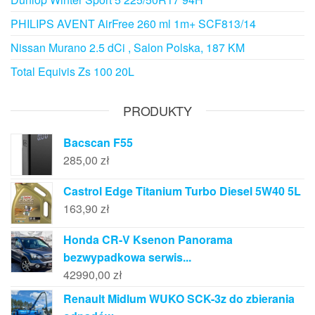
PHILIPS AVENT AirFree 260 ml 1m+ SCF813/14
Nissan Murano 2.5 dCi , Salon Polska, 187 KM
Total Equivis Zs 100 20L
PRODUKTY
Bacscan F55
285,00
zł
Castrol Edge Titanium Turbo Diesel 5W40 5L
163,90
zł
Honda CR-V Ksenon Panorama
bezwypadkowa serwis...
42990,00
zł
Renault Midlum WUKO SCK-3z do zbierania