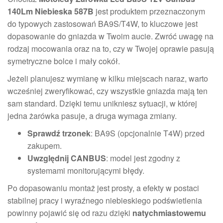
140Lm Niebieska 587B
jest produktem przeznaczonym
do typowych zastosowań BA9S/T4W, to kluczowe jest
dopasowanie do gniazda w Twoim aucie. Zwróć uwagę na
rodzaj mocowania oraz na to, czy w Twojej oprawie pasują
symetryczne bolce i mały cokół.
Jeżeli planujesz wymianę w kilku miejscach naraz, warto
wcześniej zweryfikować, czy wszystkie gniazda mają ten
sam standard. Dzięki temu unikniesz sytuacji, w której
jedna żarówka pasuje, a druga wymaga zmiany.
Sprawdź trzonek
: BA9S (opcjonalnie T4W) przed
zakupem.
Uwzględnij CANBUS
: model jest zgodny z
systemami monitorującymi błędy.
Po dopasowaniu montaż jest prosty, a efekty w postaci
stabilnej pracy i wyraźnego niebieskiego podświetlenia
powinny pojawić się od razu dzięki
natychmiastowemu