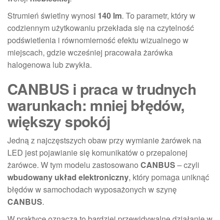
Strumień świetlny wynosi
140 lm
. To parametr, który w
codziennym użytkowaniu przekłada się na czytelność
podświetlenia i równomierność efektu wizualnego w
miejscach, gdzie wcześniej pracowała żarówka
halogenowa lub zwykła.
CANBUS i praca w trudnych
warunkach: mniej błędów,
większy spokój
Jedną z najczęstszych obaw przy wymianie żarówek na
LED jest pojawianie się komunikatów o przepalonej
żarówce. W tym modelu zastosowano
CANBUS
– czyli
wbudowany układ elektroniczny
, który pomaga uniknąć
błędów w samochodach wyposażonych w szynę
CANBUS
.
W praktyce oznacza to bardziej przewidywalne działanie w