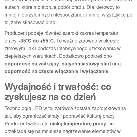
autach, które monitorują pobór prądu. Dla kierowcy to
mniej nieprzyjemnych niespodzianek i mniej wizyt „tylko po
to, żeby skasować błąd”.
Producent podaje również szeroki zakres temperatur
pracy:
-35°C do +55°C
. To ważne zarówno w okresie
zimowym, jak i podczas intensywnego użytkowania w
cieplejszych warunkach. Dodatkowo podkreślono
odporność na wstrząsy
,
natychmiastowy start
oraz
odporność na częste włączanie i wyłączanie
.
Wydajność i trwałość: co
zyskujesz na co dzień
Technologia LED w tej żarówce została zaprojektowana
tak, aby ograniczać straty i poprawiać kulturę pracy.
Producent wskazuje
niską temperaturę pracy
, co
przekłada się na mniejsze nagrzewanie elementów w