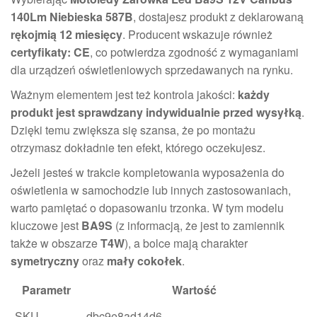
140Lm Niebieska 587B
, dostajesz produkt z deklarowaną
rękojmią 12 miesięcy
. Producent wskazuje również
certyfikaty: CE
, co potwierdza zgodność z wymaganiami
dla urządzeń oświetleniowych sprzedawanych na rynku.
Ważnym elementem jest też kontrola jakości:
każdy
produkt jest sprawdzany indywidualnie przed wysyłką
.
Dzięki temu zwiększa się szansa, że po montażu
otrzymasz dokładnie ten efekt, którego oczekujesz.
Jeżeli jesteś w trakcie kompletowania wyposażenia do
oświetlenia w samochodzie lub innych zastosowaniach,
warto pamiętać o dopasowaniu trzonka. W tym modelu
kluczowe jest
BA9S
(z informacją, że jest to zamiennik
także w obszarze
T4W
), a bolce mają charakter
symetryczny
oraz
mały cokołek
.
Parametr
Wartość
SKU
dbc9e8ad14d6