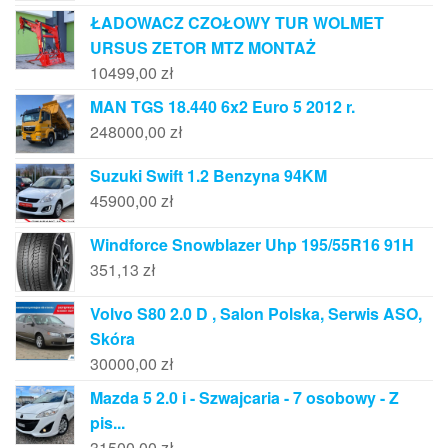
ŁADOWACZ CZOŁOWY TUR WOLMET
URSUS ZETOR MTZ MONTAŻ
10499,00
zł
MAN TGS 18.440 6x2 Euro 5 2012 r.
248000,00
zł
Suzuki Swift 1.2 Benzyna 94KM
45900,00
zł
Windforce Snowblazer Uhp 195/55R16 91H
351,13
zł
Volvo S80 2.0 D , Salon Polska, Serwis ASO,
Skóra
30000,00
zł
Mazda 5 2.0 i - Szwajcaria - 7 osobowy - Z
pis...
31500,00
zł