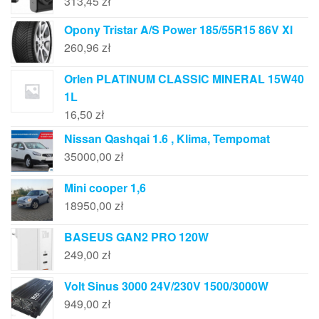
313,45
zł
Opony Tristar A/S Power 185/55R15 86V Xl
260,96
zł
Orlen PLATINUM CLASSIC MINERAL 15W40
1L
16,50
zł
Nissan Qashqai 1.6 , Klima, Tempomat
35000,00
zł
Mini cooper 1,6
18950,00
zł
BASEUS GAN2 PRO 120W
249,00
zł
Volt Sinus 3000 24V/230V 1500/3000W
949,00
zł