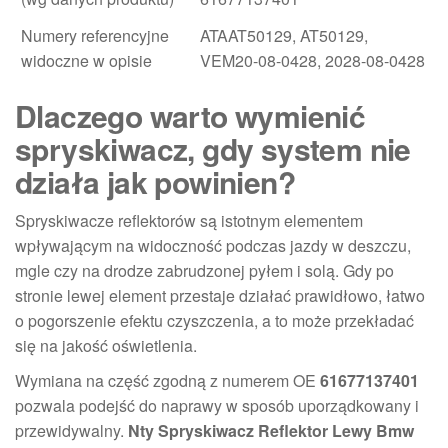
Numery referencyjne
ATAAT50129, AT50129,
widoczne w opisie
VEM20-08-0428, 2028-08-0428
Dlaczego warto wymienić
spryskiwacz, gdy system nie
działa jak powinien?
Spryskiwacze reflektorów są istotnym elementem
wpływającym na widoczność podczas jazdy w deszczu,
mgle czy na drodze zabrudzonej pyłem i solą. Gdy po
stronie lewej element przestaje działać prawidłowo, łatwo
o pogorszenie efektu czyszczenia, a to może przekładać
się na jakość oświetlenia.
Wymiana na część zgodną z numerem OE
61677137401
pozwala podejść do naprawy w sposób uporządkowany i
przewidywalny.
Nty Spryskiwacz Reflektor Lewy Bmw