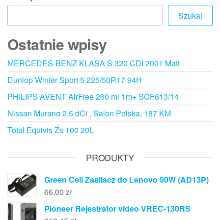
Szukaj
Ostatnie wpisy
MERCEDES-BENZ KLASA S 320 CDI 2001 Matt
Dunlop Winter Sport 5 225/50R17 94H
PHILIPS AVENT AirFree 260 ml 1m+ SCF813/14
Nissan Murano 2.5 dCi , Salon Polska, 187 KM
Total Equivis Zs 100 20L
PRODUKTY
Green Cell Zasilacz do Lenovo 90W (AD13P)
66,00
zł
Pioneer Rejestrator video VREC-130RS