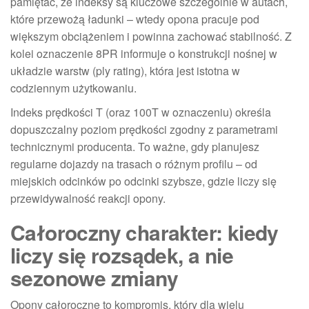
pamiętać, że indeksy są kluczowe szczególnie w autach,
które przewożą ładunki – wtedy opona pracuje pod
większym obciążeniem i powinna zachować stabilność. Z
kolei oznaczenie 8PR informuje o konstrukcji nośnej w
układzie warstw (ply rating), która jest istotna w
codziennym użytkowaniu.
Indeks prędkości T (oraz 100T w oznaczeniu) określa
dopuszczalny poziom prędkości zgodny z parametrami
technicznymi producenta. To ważne, gdy planujesz
regularne dojazdy na trasach o różnym profilu – od
miejskich odcinków po odcinki szybsze, gdzie liczy się
przewidywalność reakcji opony.
Całoroczny charakter: kiedy
liczy się rozsądek, a nie
sezonowe zmiany
Opony całoroczne to kompromis, który dla wielu