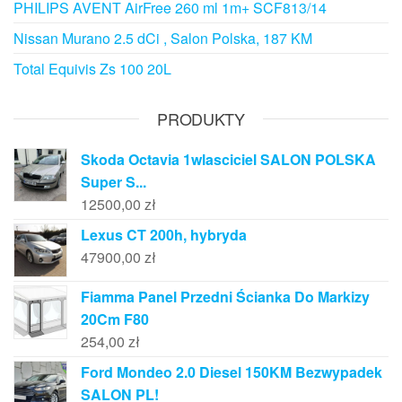
PHILIPS AVENT AirFree 260 ml 1m+ SCF813/14
Nissan Murano 2.5 dCi , Salon Polska, 187 KM
Total Equivis Zs 100 20L
PRODUKTY
Skoda Octavia 1wlasciciel SALON POLSKA
Super S...
12500,00
zł
Lexus CT 200h, hybryda
47900,00
zł
Fiamma Panel Przedni Ścianka Do Markizy
20Cm F80
254,00
zł
Ford Mondeo 2.0 Diesel 150KM Bezwypadek
SALON PL!