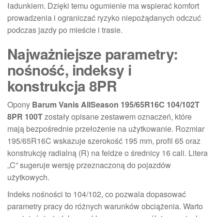
ładunkiem. Dzięki temu ogumienie ma wspierać komfort
prowadzenia i ograniczać ryzyko niepożądanych odczuć
podczas jazdy po mieście i trasie.
Najważniejsze parametry:
nośność, indeksy i
konstrukcja 8PR
Opony
Barum Vanis AllSeason 195/65R16C 104/102T
8PR 100T
zostały opisane zestawem oznaczeń, które
mają bezpośrednie przełożenie na użytkowanie. Rozmiar
195/65R16C wskazuje szerokość 195 mm, profil 65 oraz
konstrukcję radialną (R) na feldze o średnicy 16 cali. Litera
„C” sugeruje wersję przeznaczoną do pojazdów
użytkowych.
Indeks nośności to 104/102, co pozwala dopasować
parametry pracy do różnych warunków obciążenia. Warto