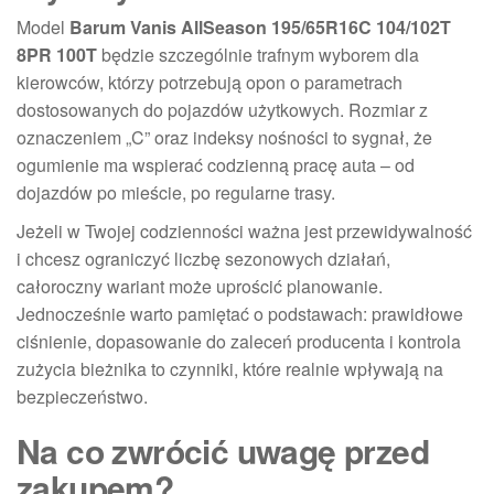
Model
Barum Vanis AllSeason 195/65R16C 104/102T
8PR 100T
będzie szczególnie trafnym wyborem dla
kierowców, którzy potrzebują opon o parametrach
dostosowanych do pojazdów użytkowych. Rozmiar z
oznaczeniem „C” oraz indeksy nośności to sygnał, że
ogumienie ma wspierać codzienną pracę auta – od
dojazdów po mieście, po regularne trasy.
Jeżeli w Twojej codzienności ważna jest przewidywalność
i chcesz ograniczyć liczbę sezonowych działań,
całoroczny wariant może uprościć planowanie.
Jednocześnie warto pamiętać o podstawach: prawidłowe
ciśnienie, dopasowanie do zaleceń producenta i kontrola
zużycia bieżnika to czynniki, które realnie wpływają na
bezpieczeństwo.
Na co zwrócić uwagę przed
zakupem?