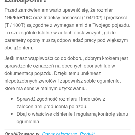
Przed zamówieniem warto upewnić się, że rozmiar
195/65R16C
oraz indeksy nośności (104/102) i prędkości
(T / 100T) są zgodne z wymaganiami dla Twojego pojazdu.
To szczególnie istotne w autach dostawczych, gdzie
parametry opony muszą odpowiadać pracy pod większym
obciążeniem.
Jeśli masz wątpliwości co do doboru, dobrym krokiem jest
sprawdzenie oznaczeń na obecnych oponach lub w
dokumentacji pojazdu. Dzięki temu unikniesz
niepotrzebnych zwrotów i zapewnisz sobie ogumienie,
które ma sens w realnym użytkowaniu.
Sprawdź zgodność rozmiaru i indeksów z
zaleceniami producenta pojazdu.
Dbaj o właściwe ciśnienie i regularną kontrolę stanu
ogumienia.
Opublikowano w
Opony całoroczne
Produkt