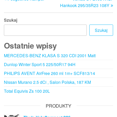
wpisu
Hankook 295/35R23 108Y
Szukaj
Szukaj
Ostatnie wpisy
MERCEDES-BENZ KLASA S 320 CDI 2001 Matt
Dunlop Winter Sport 5 225/50R17 94H
PHILIPS AVENT AirFree 260 ml 1m+ SCF813/14
Nissan Murano 2.5 dCi , Salon Polska, 187 KM
Total Equivis Zs 100 20L
PRODUKTY