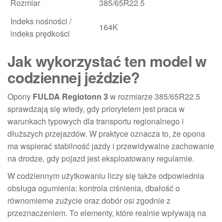
Rozmiar
385/65R22.5
Indeks nośności /
164K
indeks prędkości
Jak wykorzystać ten model w
codziennej jeździe?
Opony
FULDA Regiotonn 3
w rozmiarze 385/65R22.5
sprawdzają się wtedy, gdy priorytetem jest praca w
warunkach typowych dla transportu regionalnego i
dłuższych przejazdów. W praktyce oznacza to, że opona
ma wspierać stabilność jazdy i przewidywalne zachowanie
na drodze, gdy pojazd jest eksploatowany regularnie.
W codziennym użytkowaniu liczy się także odpowiednia
obsługa ogumienia: kontrola ciśnienia, dbałość o
równomierne zużycie oraz dobór osi zgodnie z
przeznaczeniem. To elementy, które realnie wpływają na