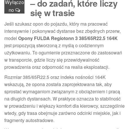
– do zadań, które liczy
Wyłączo
no
się w trasie
Jeśli szukasz opon do pojazdu, który ma pracować
intensywnie i pokonywać dystanse bez zbędnych przerw,
model
Opony FULDA Regiotonn 3 385/65R22.5 164K
jest propozycją stworzoną z myślą o codziennym
użytkowaniu. To ogumienie przeznaczone do zastosowań
w transporcie, gdzie liczy się przewidywalność
prowadzenia oraz odporność na realia eksploatacji.
Rozmiar 385/65R22.5 oraz indeks nośności 164K
wskazują, że opona została zaprojektowana tak, aby
sprostać wymaganiom związanym z obciążeniem i pracą
na długich dystansach. W praktyce oznacza to stabilność
w prowadzeniu i większy komfort dla kierowcy, szczególnie
wtedy, gdy trasa obejmuje zarówno odcinki miejskie, jak i
fragmenty autostradowe.