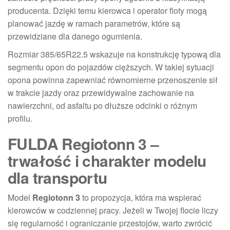
producenta. Dzięki temu kierowca i operator floty mogą
planować jazdę w ramach parametrów, które są
przewidziane dla danego ogumienia.
Rozmiar 385/65R22.5 wskazuje na konstrukcję typową dla
segmentu opon do pojazdów cięższych. W takiej sytuacji
opona powinna zapewniać równomierne przenoszenie sił
w trakcie jazdy oraz przewidywalne zachowanie na
nawierzchni, od asfaltu po dłuższe odcinki o różnym
profilu.
FULDA Regiotonn 3 –
trwałość i charakter modelu
dla transportu
Model
Regiotonn 3
to propozycja, która ma wspierać
kierowców w codziennej pracy. Jeżeli w Twojej flocie liczy
się regularność i ograniczanie przestojów, warto zwrócić