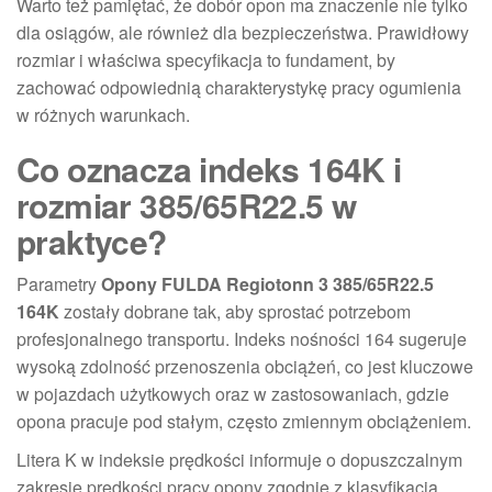
Warto też pamiętać, że dobór opon ma znaczenie nie tylko
dla osiągów, ale również dla bezpieczeństwa. Prawidłowy
rozmiar i właściwa specyfikacja to fundament, by
zachować odpowiednią charakterystykę pracy ogumienia
w różnych warunkach.
Co oznacza indeks 164K i
rozmiar 385/65R22.5 w
praktyce?
Parametry
Opony FULDA Regiotonn 3 385/65R22.5
164K
zostały dobrane tak, aby sprostać potrzebom
profesjonalnego transportu. Indeks nośności 164 sugeruje
wysoką zdolność przenoszenia obciążeń, co jest kluczowe
w pojazdach użytkowych oraz w zastosowaniach, gdzie
opona pracuje pod stałym, często zmiennym obciążeniem.
Litera K w indeksie prędkości informuje o dopuszczalnym
zakresie prędkości pracy opony zgodnie z klasyfikacją