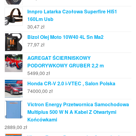
Innpro Latarka Czołowa Superfire Hl51
160Lm Usb
30,47
zł
Bizol Olej Moto 10W40 4L Sn Ma2
77,97
zł
AGREGAT ŚCIERNISKOWY
PODORYWKOWY GRUBER 2,2 m
5499,00
zł
Honda CR-V 2.0 i-VTEC , Salon Polska
74000,00
zł
Victron Energy Przetwornica Samochodowa
Multiplus 500 W N A Kabel Z Otwartymi
Końcówkami
2889,00
zł