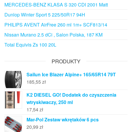
MERCEDES-BENZ KLASA S 320 CDI 2001 Matt
Dunlop Winter Sport 5 225/50R17 94H
PHILIPS AVENT AirFree 260 ml 1m+ SCF813/14
Nissan Murano 2.5 dCi , Salon Polska, 187 KM
Total Equivis Zs 100 20L
PRODUKTY
Sailun Ice Blazer Alpine+ 165/65R14 79T
185,55
zł
K2 DIESEL GO! Dodatek do czyszczenia
wtryskiwaczy, 250 ml
17,54
zł
Mar-Pol Zestaw wkrętaków 6 pcs
20,99
zł