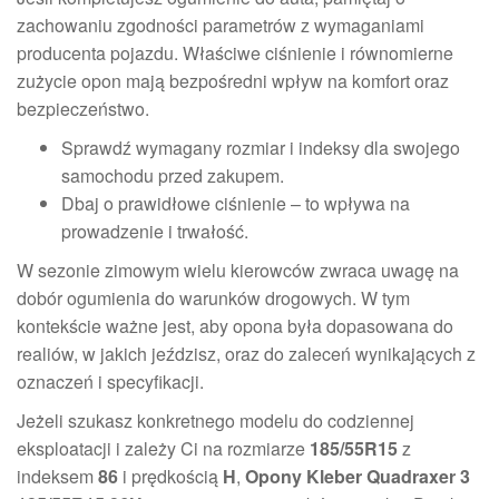
zachowaniu zgodności parametrów z wymaganiami
producenta pojazdu. Właściwe ciśnienie i równomierne
zużycie opon mają bezpośredni wpływ na komfort oraz
bezpieczeństwo.
Sprawdź wymagany rozmiar i indeksy dla swojego
samochodu przed zakupem.
Dbaj o prawidłowe ciśnienie – to wpływa na
prowadzenie i trwałość.
W sezonie zimowym wielu kierowców zwraca uwagę na
dobór ogumienia do warunków drogowych. W tym
kontekście ważne jest, aby opona była dopasowana do
realiów, w jakich jeździsz, oraz do zaleceń wynikających z
oznaczeń i specyfikacji.
Jeżeli szukasz konkretnego modelu do codziennej
eksploatacji i zależy Ci na rozmiarze
185/55R15
z
indeksem
86
i prędkością
H
,
Opony Kleber Quadraxer 3