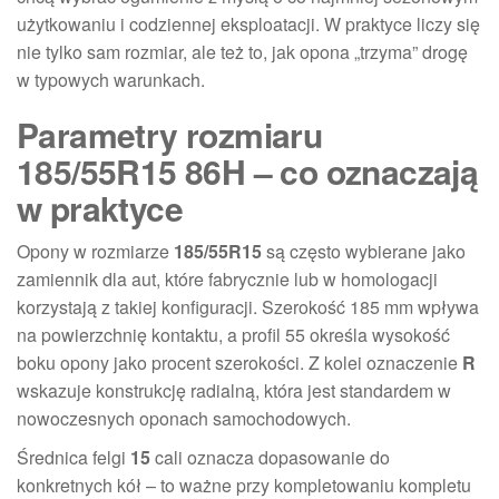
użytkowaniu i codziennej eksploatacji. W praktyce liczy się
nie tylko sam rozmiar, ale też to, jak opona „trzyma” drogę
w typowych warunkach.
Parametry rozmiaru
185/55R15 86H – co oznaczają
w praktyce
Opony w rozmiarze
185/55R15
są często wybierane jako
zamiennik dla aut, które fabrycznie lub w homologacji
korzystają z takiej konfiguracji. Szerokość 185 mm wpływa
na powierzchnię kontaktu, a profil 55 określa wysokość
boku opony jako procent szerokości. Z kolei oznaczenie
R
wskazuje konstrukcję radialną, która jest standardem w
nowoczesnych oponach samochodowych.
Średnica felgi
15
cali oznacza dopasowanie do
konkretnych kół – to ważne przy kompletowaniu kompletu