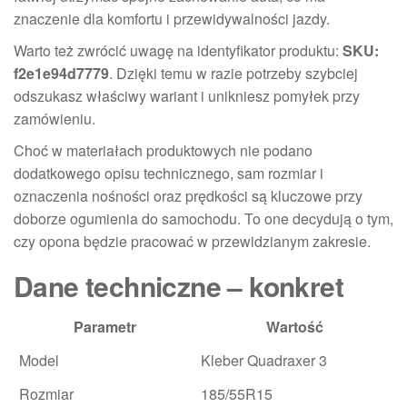
znaczenie dla komfortu i przewidywalności jazdy.
Warto też zwrócić uwagę na identyfikator produktu:
SKU:
f2e1e94d7779
. Dzięki temu w razie potrzeby szybciej
odszukasz właściwy wariant i unikniesz pomyłek przy
zamówieniu.
Choć w materiałach produktowych nie podano
dodatkowego opisu technicznego, sam rozmiar i
oznaczenia nośności oraz prędkości są kluczowe przy
doborze ogumienia do samochodu. To one decydują o tym,
czy opona będzie pracować w przewidzianym zakresie.
Dane techniczne – konkret
Parametr
Wartość
Model
Kleber Quadraxer 3
Rozmiar
185/55R15