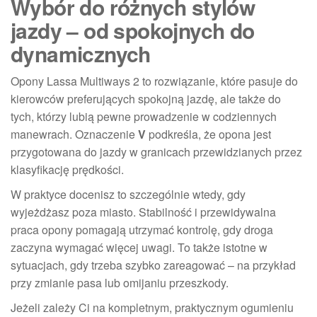
Wybór do różnych stylów
jazdy – od spokojnych do
dynamicznych
Opony Lassa Multiways 2 to rozwiązanie, które pasuje do
kierowców preferujących spokojną jazdę, ale także do
tych, którzy lubią pewne prowadzenie w codziennych
manewrach. Oznaczenie
V
podkreśla, że opona jest
przygotowana do jazdy w granicach przewidzianych przez
klasyfikację prędkości.
W praktyce docenisz to szczególnie wtedy, gdy
wyjeżdżasz poza miasto. Stabilność i przewidywalna
praca opony pomagają utrzymać kontrolę, gdy droga
zaczyna wymagać więcej uwagi. To także istotne w
sytuacjach, gdy trzeba szybko zareagować – na przykład
przy zmianie pasa lub omijaniu przeszkody.
Jeżeli zależy Ci na kompletnym, praktycznym ogumieniu