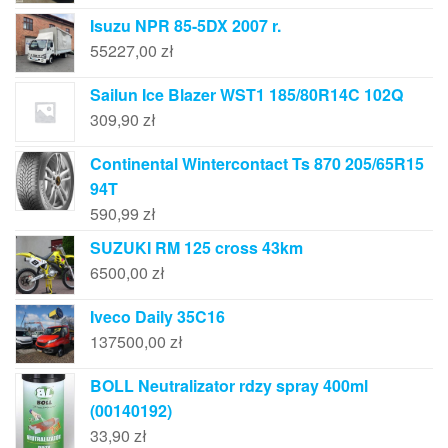
Isuzu NPR 85-5DX 2007 r.
55227,00
zł
Sailun Ice Blazer WST1 185/80R14C 102Q
309,90
zł
Continental Wintercontact Ts 870 205/65R15
94T
590,99
zł
SUZUKI RM 125 cross 43km
6500,00
zł
Iveco Daily 35C16
137500,00
zł
BOLL Neutralizator rdzy spray 400ml
(00140192)
33,90
zł