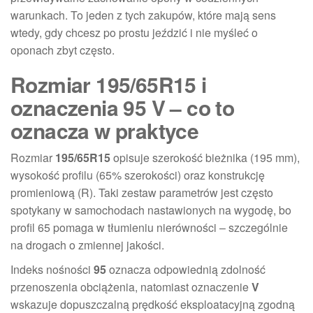
warunkach. To jeden z tych zakupów, które mają sens
wtedy, gdy chcesz po prostu jeździć i nie myśleć o
oponach zbyt często.
Rozmiar 195/65R15 i
oznaczenia 95 V – co to
oznacza w praktyce
Rozmiar
195/65R15
opisuje szerokość bieżnika (195 mm),
wysokość profilu (65% szerokości) oraz konstrukcję
promieniową (R). Taki zestaw parametrów jest często
spotykany w samochodach nastawionych na wygodę, bo
profil 65 pomaga w tłumieniu nierówności – szczególnie
na drogach o zmiennej jakości.
Indeks nośności
95
oznacza odpowiednią zdolność
przenoszenia obciążenia, natomiast oznaczenie
V
wskazuje dopuszczalną prędkość eksploatacyjną zgodną