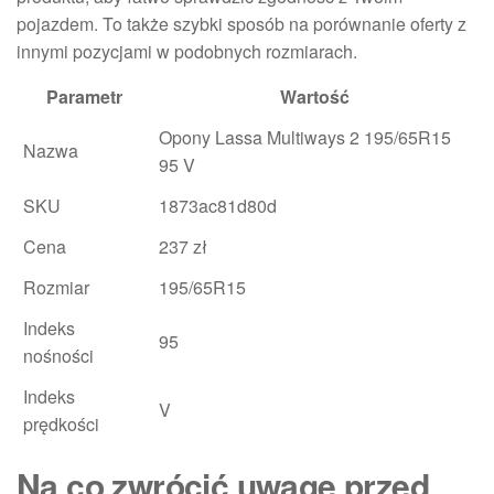
pojazdem. To także szybki sposób na porównanie oferty z
innymi pozycjami w podobnych rozmiarach.
Parametr
Wartość
Opony Lassa Multiways 2 195/65R15
Nazwa
95 V
SKU
1873ac81d80d
Cena
237 zł
Rozmiar
195/65R15
Indeks
95
nośności
Indeks
V
prędkości
Na co zwrócić uwagę przed