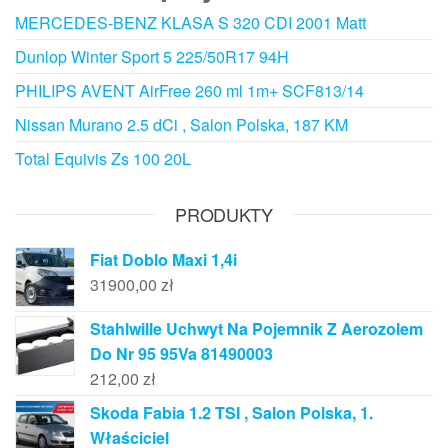
MERCEDES-BENZ KLASA S 320 CDI 2001 Matt
Dunlop Winter Sport 5 225/50R17 94H
PHILIPS AVENT AirFree 260 ml 1m+ SCF813/14
Nissan Murano 2.5 dCi , Salon Polska, 187 KM
Total Equivis Zs 100 20L
PRODUKTY
Fiat Doblo Maxi 1,4i
31900,00
zł
Stahlwille Uchwyt Na Pojemnik Z Aerozolem
Do Nr 95 95Va 81490003
212,00
zł
Skoda Fabia 1.2 TSI , Salon Polska, 1.
Właściciel