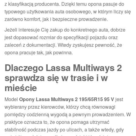
z klasyfikacją producenta. Dzięki temu opona pasuje do
typowego użytkowania auta osobowego, w którym liczy się
zarówno komfort, jak i bezpieczne prowadzenie.
Jeżeli interesuje Cię zakup do konkretnego auta, dobrze
jest dopasować rozmiar do specyfikacji pojazdu oraz
zaleceń z dokumentacji. Wtedy zyskujesz pewność, że
opona pracuje tak, jak powinna.
Dlaczego Lassa Multiways 2
sprawdza się w trasie i w
mieście
Model
Opony Lassa Multiways 2 195/65R15 95 V
jest
wybierany przez kierowców, którzy chcą równowagi
pomiędzy codzienną wygodą a pewnym prowadzeniem. W
praktyce oznacza to, że opona pomaga utrzymać
stabilność podczas jazdy po ulicach, a także wtedy, gdy