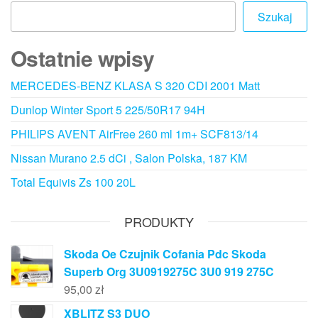
Szukaj
Ostatnie wpisy
MERCEDES-BENZ KLASA S 320 CDI 2001 Matt
Dunlop Winter Sport 5 225/50R17 94H
PHILIPS AVENT AirFree 260 ml 1m+ SCF813/14
Nissan Murano 2.5 dCi , Salon Polska, 187 KM
Total Equivis Zs 100 20L
PRODUKTY
Skoda Oe Czujnik Cofania Pdc Skoda
Superb Org 3U0919275C 3U0 919 275C
95,00
zł
XBLITZ S3 DUO