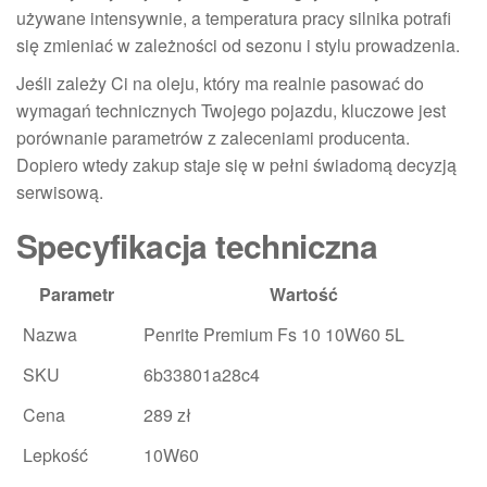
używane intensywnie, a temperatura pracy silnika potrafi
się zmieniać w zależności od sezonu i stylu prowadzenia.
Jeśli zależy Ci na oleju, który ma realnie pasować do
wymagań technicznych Twojego pojazdu, kluczowe jest
porównanie parametrów z zaleceniami producenta.
Dopiero wtedy zakup staje się w pełni świadomą decyzją
serwisową.
Specyfikacja techniczna
Parametr
Wartość
Nazwa
Penrite Premium Fs 10 10W60 5L
SKU
6b33801a28c4
Cena
289 zł
Lepkość
10W60