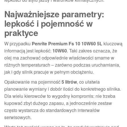
Najważniejsze parametry:
lepkość i pojemność w
praktyce
W przypadku
Penrite Premium Fs 10 10W60 5L
kluczową
informacją jest lepkość:
10W60
. Taki zakres oznacza, że
olej ma zachować odpowiednie właściwości smarne w
różnych temperaturach – zarówno podczas uruchamiania,
jak i gdy silnik pracuje w pełnym obciążeniu.
Opakowanie ma pojemność
5 litrów
, co ułatwia
planowanie wymiany i dobór ilości do konkretnego silnika.
Dla wielu kierowców to wygodny kompromis: nie trzeba
kupować zbyt dużego zapasu, a jednocześnie zestaw
często wystarcza do standardowych interwałów
serwisowych.