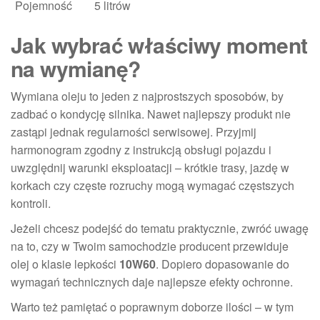
Pojemność
5 litrów
Jak wybrać właściwy moment
na wymianę?
Wymiana oleju to jeden z najprostszych sposobów, by
zadbać o kondycję silnika. Nawet najlepszy produkt nie
zastąpi jednak regularności serwisowej. Przyjmij
harmonogram zgodny z instrukcją obsługi pojazdu i
uwzględnij warunki eksploatacji – krótkie trasy, jazdę w
korkach czy częste rozruchy mogą wymagać częstszych
kontroli.
Jeżeli chcesz podejść do tematu praktycznie, zwróć uwagę
na to, czy w Twoim samochodzie producent przewiduje
olej o klasie lepkości
10W60
. Dopiero dopasowanie do
wymagań technicznych daje najlepsze efekty ochronne.
Warto też pamiętać o poprawnym doborze ilości – w tym