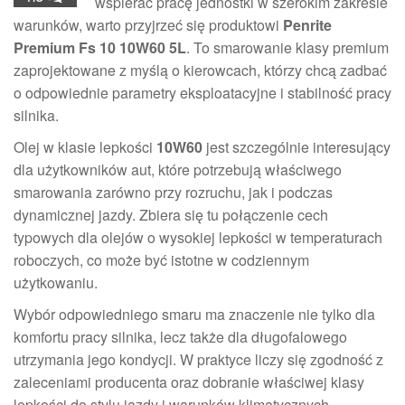
wspierać pracę jednostki w szerokim zakresie
warunków, warto przyjrzeć się produktowi
Penrite
Premium Fs 10 10W60 5L
. To smarowanie klasy premium
zaprojektowane z myślą o kierowcach, którzy chcą zadbać
o odpowiednie parametry eksploatacyjne i stabilność pracy
silnika.
Olej w klasie lepkości
10W60
jest szczególnie interesujący
dla użytkowników aut, które potrzebują właściwego
smarowania zarówno przy rozruchu, jak i podczas
dynamicznej jazdy. Zbiera się tu połączenie cech
typowych dla olejów o wysokiej lepkości w temperaturach
roboczych, co może być istotne w codziennym
użytkowaniu.
Wybór odpowiedniego smaru ma znaczenie nie tylko dla
komfortu pracy silnika, lecz także dla długofalowego
utrzymania jego kondycji. W praktyce liczy się zgodność z
zaleceniami producenta oraz dobranie właściwej klasy
lepkości do stylu jazdy i warunków klimatycznych.