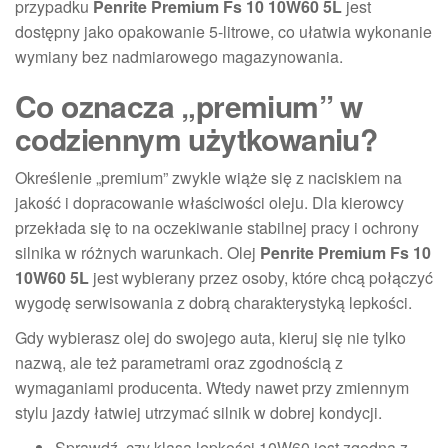
przypadku
Penrite Premium Fs 10 10W60 5L
jest
dostępny jako opakowanie 5-litrowe, co ułatwia wykonanie
wymiany bez nadmiarowego magazynowania.
Co oznacza „premium” w
codziennym użytkowaniu?
Określenie „premium” zwykle wiąże się z naciskiem na
jakość i dopracowanie właściwości oleju. Dla kierowcy
przekłada się to na oczekiwanie stabilnej pracy i ochrony
silnika w różnych warunkach. Olej
Penrite Premium Fs 10
10W60 5L
jest wybierany przez osoby, które chcą połączyć
wygodę serwisowania z dobrą charakterystyką lepkości.
Gdy wybierasz olej do swojego auta, kieruj się nie tylko
nazwą, ale też parametrami oraz zgodnością z
wymaganiami producenta. Wtedy nawet przy zmiennym
stylu jazdy łatwiej utrzymać silnik w dobrej kondycji.
Sprawdź, czy klasa lepkości 10W60 jest zgodna z