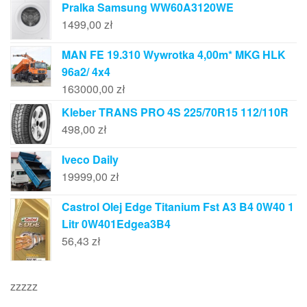
Pralka Samsung WW60A3120WE
1499,00
zł
MAN FE 19.310 Wywrotka 4,00m* MKG HLK
96a2/ 4x4
163000,00
zł
Kleber TRANS PRO 4S 225/70R15 112/110R
498,00
zł
Iveco Daily
19999,00
zł
Castrol Olej Edge Titanium Fst A3 B4 0W40 1
Litr 0W401Edgea3B4
56,43
zł
zzzzz