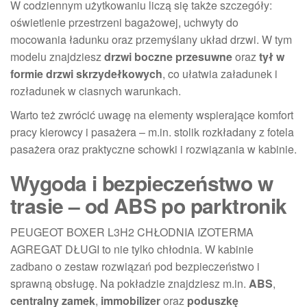
W codziennym użytkowaniu liczą się także szczegóły:
oświetlenie przestrzeni bagażowej, uchwyty do
mocowania ładunku oraz przemyślany układ drzwi. W tym
modelu znajdziesz
drzwi boczne przesuwne
oraz
tył w
formie drzwi skrzydełkowych
, co ułatwia załadunek i
rozładunek w ciasnych warunkach.
Warto też zwrócić uwagę na elementy wspierające komfort
pracy kierowcy i pasażera – m.in. stolik rozkładany z fotela
pasażera oraz praktyczne schowki i rozwiązania w kabinie.
Wygoda i bezpieczeństwo w
trasie – od ABS po parktronik
PEUGEOT BOXER L3H2 CHŁODNIA IZOTERMA
AGREGAT DŁUGI to nie tylko chłodnia. W kabinie
zadbano o zestaw rozwiązań pod bezpieczeństwo i
sprawną obsługę. Na pokładzie znajdziesz m.in.
ABS
,
centralny zamek
,
immobilizer
oraz
poduszkę