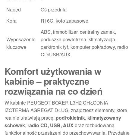
Napęd
Oś przednia
Koła
R16C, koło zapasowe
ABS, immobilizer, centralny zamek,
Wyposażenie
poduszka powietrzna, klimatyzacja,
kluczowe
parktronik tył, komputer pokładowy, radio
CD/USB/AUX
Komfort użytkowania w
kabinie – praktyczne
rozwiązania na co dzień
W kabinie PEUGEOT BOXER L3H2 CHŁODNIA
IZOTERMA AGREGAT DŁUGI znajdziesz elementy, które
realnie ułatwiają pracę:
podłokietnik
,
klimatyzowany
schowek
,
radio CD, USB, AUX
oraz rozbudowaną
funkcjonalność przestrzeni do przechowywania. Przydatne