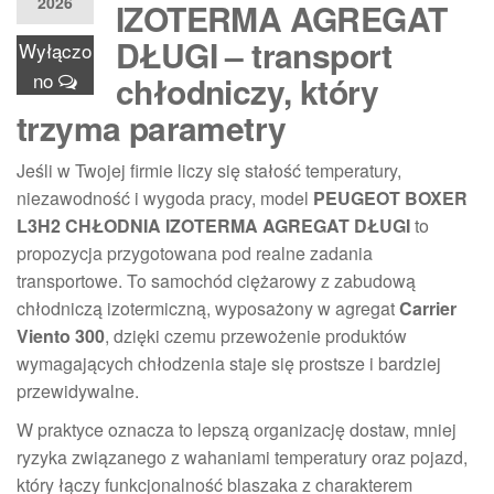
2026
IZOTERMA AGREGAT
DŁUGI – transport
Wyłączo
no
chłodniczy, który
trzyma parametry
Jeśli w Twojej firmie liczy się stałość temperatury,
niezawodność i wygoda pracy, model
PEUGEOT BOXER
L3H2 CHŁODNIA IZOTERMA AGREGAT DŁUGI
to
propozycja przygotowana pod realne zadania
transportowe. To samochód ciężarowy z zabudową
chłodniczą izotermiczną, wyposażony w agregat
Carrier
Viento 300
, dzięki czemu przewożenie produktów
wymagających chłodzenia staje się prostsze i bardziej
przewidywalne.
W praktyce oznacza to lepszą organizację dostaw, mniej
ryzyka związanego z wahaniami temperatury oraz pojazd,
który łączy funkcjonalność blaszaka z charakterem