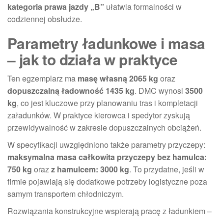
kategoria prawa jazdy „B”
ułatwia formalności w
codziennej obsłudze.
Parametry ładunkowe i masa
– jak to działa w praktyce
Ten egzemplarz ma
masę własną 2065 kg
oraz
dopuszczalną ładowność 1435 kg
. DMC wynosi
3500
kg
, co jest kluczowe przy planowaniu tras i kompletacji
załadunków. W praktyce kierowca i spedytor zyskują
przewidywalność w zakresie dopuszczalnych obciążeń.
W specyfikacji uwzględniono także parametry przyczepy:
maksymalna masa całkowita przyczepy bez hamulca:
750 kg
oraz
z hamulcem: 3000 kg
. To przydatne, jeśli w
firmie pojawiają się dodatkowe potrzeby logistyczne poza
samym transportem chłodniczym.
Rozwiązania konstrukcyjne wspierają pracę z ładunkiem –