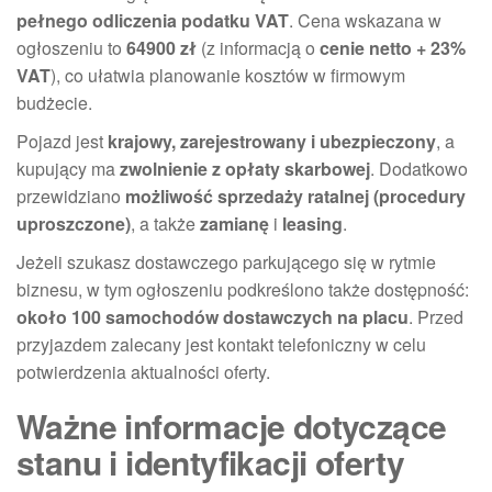
pełnego odliczenia podatku VAT
. Cena wskazana w
ogłoszeniu to
64900 zł
(z informacją o
cenie netto + 23%
VAT
), co ułatwia planowanie kosztów w firmowym
budżecie.
Pojazd jest
krajowy, zarejestrowany i ubezpieczony
, a
kupujący ma
zwolnienie z opłaty skarbowej
. Dodatkowo
przewidziano
możliwość sprzedaży ratalnej (procedury
uproszczone)
, a także
zamianę
i
leasing
.
Jeżeli szukasz dostawczego parkującego się w rytmie
biznesu, w tym ogłoszeniu podkreślono także dostępność:
około 100 samochodów dostawczych na placu
. Przed
przyjazdem zalecany jest kontakt telefoniczny w celu
potwierdzenia aktualności oferty.
Ważne informacje dotyczące
stanu i identyfikacji oferty