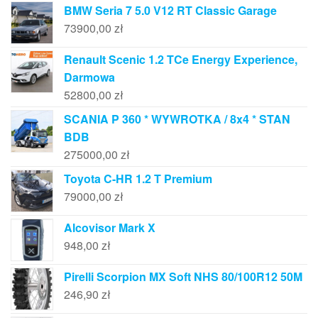
BMW Seria 7 5.0 V12 RT Classic Garage
73900,00
zł
Renault Scenic 1.2 TCe Energy Experience,
Darmowa
52800,00
zł
SCANIA P 360 * WYWROTKA / 8x4 * STAN
BDB
275000,00
zł
Toyota C-HR 1.2 T Premium
79000,00
zł
Alcovisor Mark X
948,00
zł
Pirelli Scorpion MX Soft NHS 80/100R12 50M
246,90
zł