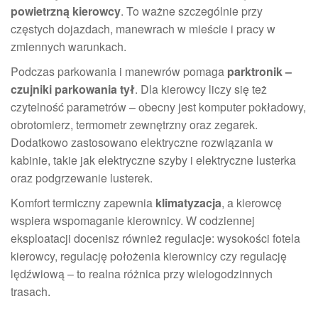
powietrzną kierowcy
. To ważne szczególnie przy
częstych dojazdach, manewrach w mieście i pracy w
zmiennych warunkach.
Podczas parkowania i manewrów pomaga
parktronik –
czujniki parkowania tył
. Dla kierowcy liczy się też
czytelność parametrów – obecny jest komputer pokładowy,
obrotomierz, termometr zewnętrzny oraz zegarek.
Dodatkowo zastosowano elektryczne rozwiązania w
kabinie, takie jak elektryczne szyby i elektryczne lusterka
oraz podgrzewanie lusterek.
Komfort termiczny zapewnia
klimatyzacja
, a kierowcę
wspiera wspomaganie kierownicy. W codziennej
eksploatacji docenisz również regulacje: wysokości fotela
kierowcy, regulację położenia kierownicy czy regulację
lędźwiową – to realna różnica przy wielogodzinnych
trasach.