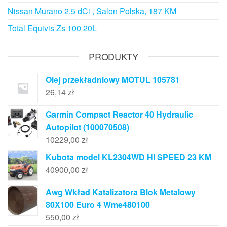
Nissan Murano 2.5 dCi , Salon Polska, 187 KM
Total Equivis Zs 100 20L
PRODUKTY
Olej przekładniowy MOTUL 105781
26,14
zł
Garmin Compact Reactor 40 Hydraulic
Autopilot (100070508)
10229,00
zł
Kubota model KL2304WD HI SPEED 23 KM
40900,00
zł
Awg Wkład Katalizatora Blok Metalowy
80X100 Euro 4 Wme480100
550,00
zł