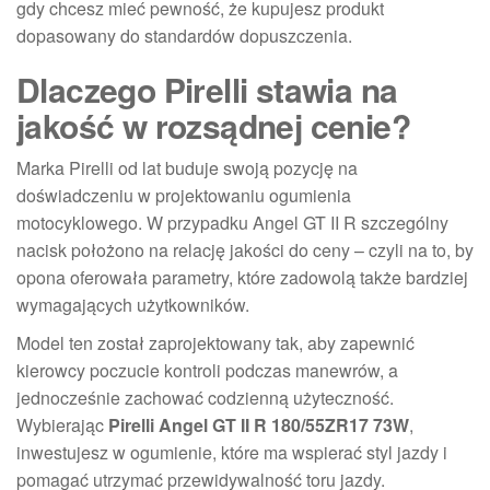
gdy chcesz mieć pewność, że kupujesz produkt
dopasowany do standardów dopuszczenia.
Dlaczego Pirelli stawia na
jakość w rozsądnej cenie?
Marka Pirelli od lat buduje swoją pozycję na
doświadczeniu w projektowaniu ogumienia
motocyklowego. W przypadku Angel GT II R szczególny
nacisk położono na relację jakości do ceny – czyli na to, by
opona oferowała parametry, które zadowolą także bardziej
wymagających użytkowników.
Model ten został zaprojektowany tak, aby zapewnić
kierowcy poczucie kontroli podczas manewrów, a
jednocześnie zachować codzienną użyteczność.
Wybierając
Pirelli Angel GT II R 180/55ZR17 73W
,
inwestujesz w ogumienie, które ma wspierać styl jazdy i
pomagać utrzymać przewidywalność toru jazdy.