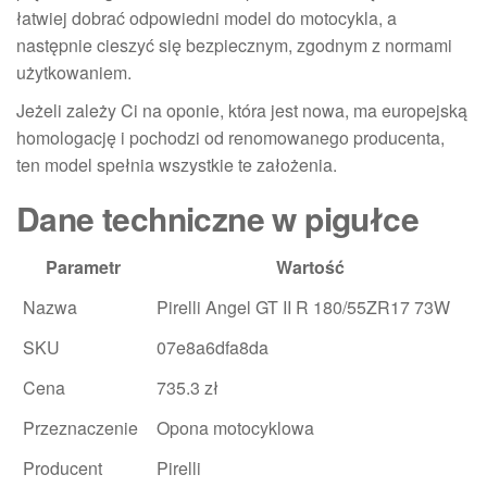
łatwiej dobrać odpowiedni model do motocykla, a
następnie cieszyć się bezpiecznym, zgodnym z normami
użytkowaniem.
Jeżeli zależy Ci na oponie, która jest nowa, ma europejską
homologację i pochodzi od renomowanego producenta,
ten model spełnia wszystkie te założenia.
Dane techniczne w pigułce
Parametr
Wartość
Nazwa
Pirelli Angel GT II R 180/55ZR17 73W
SKU
07e8a6dfa8da
Cena
735.3 zł
Przeznaczenie
Opona motocyklowa
Producent
Pirelli