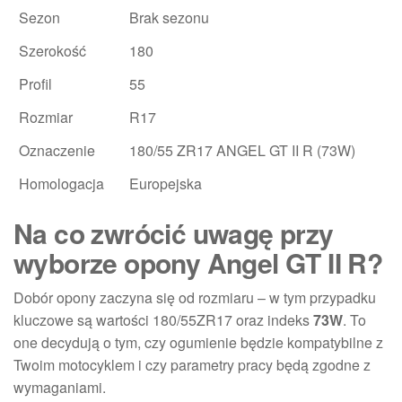
Sezon
Brak sezonu
Szerokość
180
Profil
55
Rozmiar
R17
Oznaczenie
180/55 ZR17 ANGEL GT II R (73W)
Homologacja
Europejska
Na co zwrócić uwagę przy
wyborze opony Angel GT II R?
Dobór opony zaczyna się od rozmiaru – w tym przypadku
kluczowe są wartości 180/55ZR17 oraz indeks
73W
. To
one decydują o tym, czy ogumienie będzie kompatybilne z
Twoim motocyklem i czy parametry pracy będą zgodne z
wymaganiami.