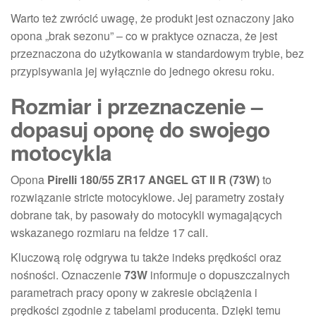
Warto też zwrócić uwagę, że produkt jest oznaczony jako
opona „brak sezonu” – co w praktyce oznacza, że jest
przeznaczona do użytkowania w standardowym trybie, bez
przypisywania jej wyłącznie do jednego okresu roku.
Rozmiar i przeznaczenie –
dopasuj oponę do swojego
motocykla
Opona
Pirelli 180/55 ZR17 ANGEL GT II R (73W)
to
rozwiązanie stricte motocyklowe. Jej parametry zostały
dobrane tak, by pasowały do motocykli wymagających
wskazanego rozmiaru na feldze 17 cali.
Kluczową rolę odgrywa tu także indeks prędkości oraz
nośności. Oznaczenie
73W
informuje o dopuszczalnych
parametrach pracy opony w zakresie obciążenia i
prędkości zgodnie z tabelami producenta. Dzięki temu