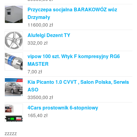
Przyczepa socjalna BARAKOWÓZ wóz
Drzymały
11600,00
zł
Alufelgi Dezent TY
332,00
zł
vipow 100 szt. Wtyk F kompresyjny RG6
MASTER
7,00
zł
Kia Picanto 1.0 CVVT , Salon Polska, Serwis
ASO
33500,00
zł
4Cars prostownik 6-stopniowy
165,40
zł
zzzzz