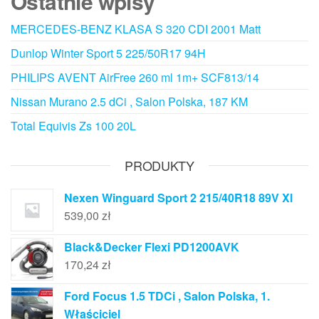
Ostatnie wpisy
MERCEDES-BENZ KLASA S 320 CDI 2001 Matt
Dunlop Winter Sport 5 225/50R17 94H
PHILIPS AVENT AirFree 260 ml 1m+ SCF813/14
Nissan Murano 2.5 dCi , Salon Polska, 187 KM
Total Equivis Zs 100 20L
PRODUKTY
Nexen Winguard Sport 2 215/40R18 89V Xl
539,00
zł
Black&Decker Flexi PD1200AVK
170,24
zł
Ford Focus 1.5 TDCi , Salon Polska, 1.
Właściciel