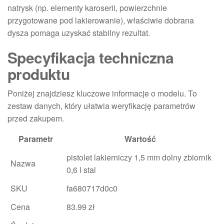
natrysk (np. elementy karoserii, powierzchnie
przygotowane pod lakierowanie), właściwie dobrana
dysza pomaga uzyskać stabilny rezultat.
Specyfikacja techniczna
produktu
Poniżej znajdziesz kluczowe informacje o modelu. To
zestaw danych, który ułatwia weryfikację parametrów
przed zakupem.
Parametr
Wartość
pistolet lakierniczy 1,5 mm dolny zbiornik
Nazwa
0,6 l stal
SKU
fa680717d0c0
Cena
83.99 zł