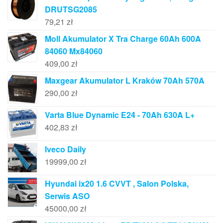
DRUTSG2085
79,21
zł
Moll Akumulator X Tra Charge 60Ah 600A
84060 Mx84060
409,00
zł
Maxgear Akumulator L Kraków 70Ah 570A
290,00
zł
Varta Blue Dynamic E24 - 70Ah 630A L+
402,83
zł
Iveco Daily
19999,00
zł
Hyundai ix20 1.6 CVVT , Salon Polska,
Serwis ASO
45000,00
zł