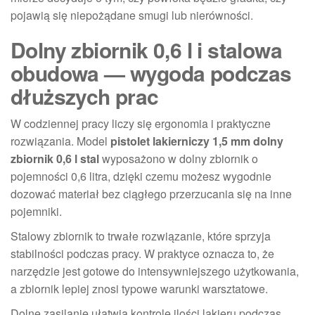
pojawią się niepożądane smugi lub nierówności.
Dolny zbiornik 0,6 l i stalowa
obudowa — wygoda podczas
dłuższych prac
W codziennej pracy liczy się ergonomia i praktyczne
rozwiązania. Model
pistolet lakierniczy 1,5 mm dolny
zbiornik 0,6 l stal
wyposażono w dolny zbiornik o
pojemności 0,6 litra, dzięki czemu możesz wygodnie
dozować materiał bez ciągłego przerzucania się na inne
pojemniki.
Stalowy zbiornik to trwałe rozwiązanie, które sprzyja
stabilności podczas pracy. W praktyce oznacza to, że
narzędzie jest gotowe do intensywniejszego użytkowania,
a zbiornik lepiej znosi typowe warunki warsztatowe.
Dolne zasilanie ułatwia kontrolę ilości lakieru podczas