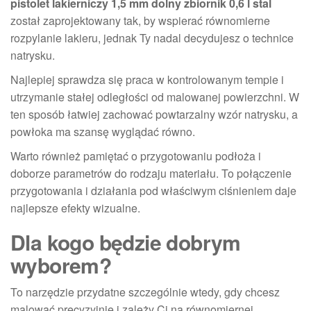
pistolet lakierniczy 1,5 mm dolny zbiornik 0,6 l stal
został zaprojektowany tak, by wspierać równomierne
rozpylanie lakieru, jednak Ty nadal decydujesz o technice
natrysku.
Najlepiej sprawdza się praca w kontrolowanym tempie i
utrzymanie stałej odległości od malowanej powierzchni. W
ten sposób łatwiej zachować powtarzalny wzór natrysku, a
powłoka ma szansę wyglądać równo.
Warto również pamiętać o przygotowaniu podłoża i
doborze parametrów do rodzaju materiału. To połączenie
przygotowania i działania pod właściwym ciśnieniem daje
najlepsze efekty wizualne.
Dla kogo będzie dobrym
wyborem?
To narzędzie przydatne szczególnie wtedy, gdy chcesz
malować precyzyjnie i zależy Ci na równomiernej