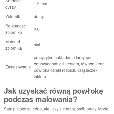
Średnica
1,5 mm
dyszy
Zbiornik
dolny
Pojemność
0,6 l
zbiornika
Materiał
stal
zbiornika
precyzyjne nakładanie farby pod
odpowiednim ciśnieniem, równomierna
Zastosowanie
powłoka dzięki rozbiciu cząsteczek
lakieru
Jak uzyskać równą powłokę
podczas malowania?
Sam pistolet to jedno, ale liczy się też sposób pracy. Model