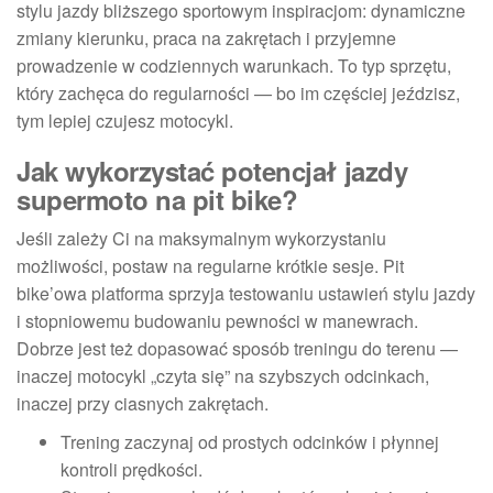
stylu jazdy bliższego sportowym inspiracjom: dynamiczne
zmiany kierunku, praca na zakrętach i przyjemne
prowadzenie w codziennych warunkach. To typ sprzętu,
który zachęca do regularności — bo im częściej jeździsz,
tym lepiej czujesz motocykl.
Jak wykorzystać potencjał jazdy
supermoto na pit bike?
Jeśli zależy Ci na maksymalnym wykorzystaniu
możliwości, postaw na regularne krótkie sesje. Pit
bike’owa platforma sprzyja testowaniu ustawień stylu jazdy
i stopniowemu budowaniu pewności w manewrach.
Dobrze jest też dopasować sposób treningu do terenu —
inaczej motocykl „czyta się” na szybszych odcinkach,
inaczej przy ciasnych zakrętach.
Trening zaczynaj od prostych odcinków i płynnej
kontroli prędkości.