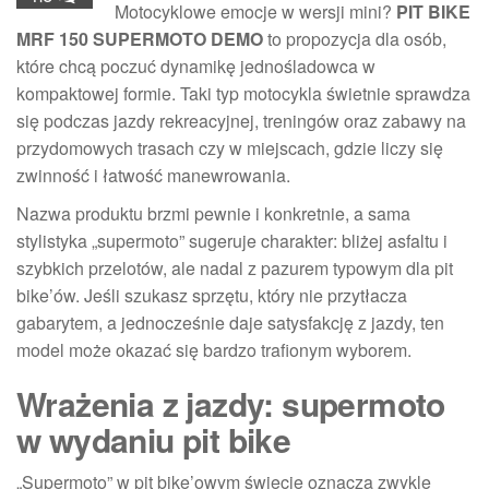
Motocyklowe emocje w wersji mini?
PIT BIKE
MRF 150 SUPERMOTO DEMO
to propozycja dla osób,
które chcą poczuć dynamikę jednośladowca w
kompaktowej formie. Taki typ motocykla świetnie sprawdza
się podczas jazdy rekreacyjnej, treningów oraz zabawy na
przydomowych trasach czy w miejscach, gdzie liczy się
zwinność i łatwość manewrowania.
Nazwa produktu brzmi pewnie i konkretnie, a sama
stylistyka „supermoto” sugeruje charakter: bliżej asfaltu i
szybkich przelotów, ale nadal z pazurem typowym dla pit
bike’ów. Jeśli szukasz sprzętu, który nie przytłacza
gabarytem, a jednocześnie daje satysfakcję z jazdy, ten
model może okazać się bardzo trafionym wyborem.
Wrażenia z jazdy: supermoto
w wydaniu pit bike
„Supermoto” w pit bike’owym świecie oznacza zwykle