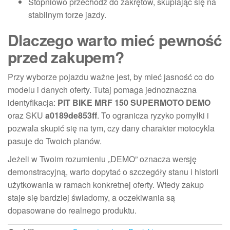
Stopniowo przechodź do zakrętów, skupiając się na
stabilnym torze jazdy.
Dlaczego warto mieć pewność
przed zakupem?
Przy wyborze pojazdu ważne jest, by mieć jasność co do
modelu i danych oferty. Tutaj pomaga jednoznaczna
identyfikacja:
PIT BIKE MRF 150 SUPERMOTO DEMO
oraz SKU
a0189de853ff
. To ogranicza ryzyko pomyłki i
pozwala skupić się na tym, czy dany charakter motocykla
pasuje do Twoich planów.
Jeżeli w Twoim rozumieniu „DEMO” oznacza wersję
demonstracyjną, warto dopytać o szczegóły stanu i historii
użytkowania w ramach konkretnej oferty. Wtedy zakup
staje się bardziej świadomy, a oczekiwania są
dopasowane do realnego produktu.