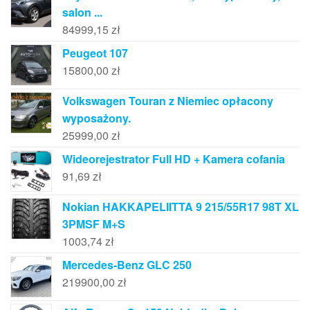
salon ...
84999,15
zł
Peugeot 107
15800,00
zł
Volkswagen Touran z Niemiec opłacony
wyposażony.
25999,00
zł
Wideorejestrator Full HD + Kamera cofania
91,69
zł
Nokian HAKKAPELIITTA 9 215/55R17 98T XL
3PMSF M+S
1003,74
zł
Mercedes-Benz GLC 250
219900,00
zł