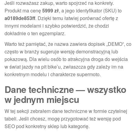
Jeśli rozważasz zakup, warto spojrzeć na konkrety.
Produkt ma cenę
5999 zł
, a jego identyfikator (SKU) to
a0189de853ff
. Dzięki temu łatwiej porównać ofertę z
innymi modelami i szybko potwierdzić, że chodzi
dokładnie o ten egzemplarz.
Warto też pamiętać, że nazwa zawiera dopisek „DEMO”, co
często w branży sugeruje wersję demonstracyjną lub
pokazową. Dla wielu osób to atrakcyjna droga do wejścia
w świat jazdy na pit bike’u, zwłaszcza gdy zależy im na
konkretnym modelu i charakterze supermoto.
Dane techniczne — wszystko
w jednym miejscu
W tej sekcji zebrałem dane techniczne w formie czytelnej
tabeli. Jeśli chcesz, mogę przygotować też wersję pod
SEO pod konkretny sklep lub kategorię.