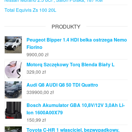
Total Equivis Zs 100 20L
PRODUKTY
Peugeot Bipper 1.4 HDI belka ostrzega Nemo
Fiorino
9900,00
zł
Motorq Szczękowy Torq Blenda Biały L
329,00
zł
Audi Q8 AUDI Q8 50 TDI Quattro
339900,00
zł
Bosch Akumulator GBA 10,8V/12V 3,0Ah Li-
Ion 1600A00X79
150,99
zł
Toyota C-HR 1 wlasciciel, bezwypadkowy,