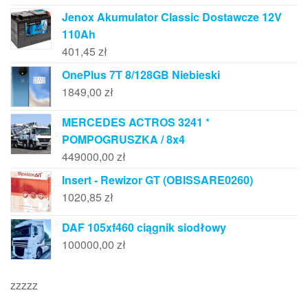
Jenox Akumulator Classic Dostawcze 12V
110Ah
401,45
zł
OnePlus 7T 8/128GB Niebieski
1849,00
zł
MERCEDES ACTROS 3241 *
POMPOGRUSZKA / 8x4
449000,00
zł
Insert - Rewizor GT (OBISSARE0260)
1020,85
zł
DAF 105xf460 ciągnik siodłowy
100000,00
zł
zzzzz