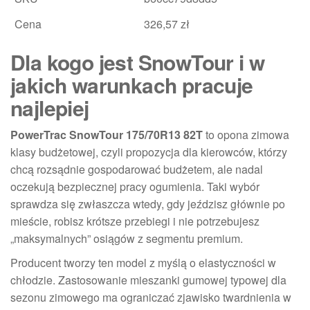
Cena
326,57 zł
Dla kogo jest SnowTour i w
jakich warunkach pracuje
najlepiej
PowerTrac SnowTour 175/70R13 82T
to opona zimowa
klasy budżetowej, czyli propozycja dla kierowców, którzy
chcą rozsądnie gospodarować budżetem, ale nadal
oczekują bezpiecznej pracy ogumienia. Taki wybór
sprawdza się zwłaszcza wtedy, gdy jeździsz głównie po
mieście, robisz krótsze przebiegi i nie potrzebujesz
„maksymalnych” osiągów z segmentu premium.
Producent tworzy ten model z myślą o elastyczności w
chłodzie. Zastosowanie mieszanki gumowej typowej dla
sezonu zimowego ma ograniczać zjawisko twardnienia w