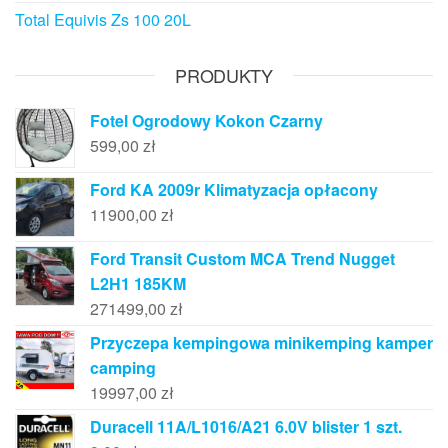
Total Equivis Zs 100 20L
PRODUKTY
Fotel Ogrodowy Kokon Czarny
599,00
zł
Ford KA 2009r Klimatyzacja opłacony
11900,00
zł
Ford Transit Custom MCA Trend Nugget
L2H1 185KM
271499,00
zł
Przyczepa kempingowa minikemping kamper
camping
19997,00
zł
Duracell 11A/L1016/A21 6.0V blister 1 szt.