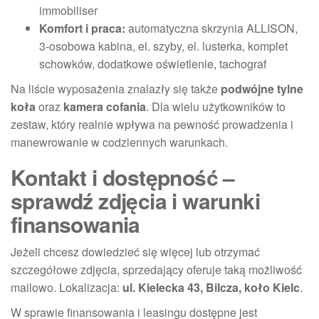
immobiliser
Komfort i praca:
automatyczna skrzynia ALLISON,
3-osobowa kabina, el. szyby, el. lusterka, komplet
schowków, dodatkowe oświetlenie, tachograf
Na liście wyposażenia znalazły się także
podwójne tylne
koła
oraz
kamera cofania
. Dla wielu użytkowników to
zestaw, który realnie wpływa na pewność prowadzenia i
manewrowanie w codziennych warunkach.
Kontakt i dostępność –
sprawdź zdjęcia i warunki
finansowania
Jeżeli chcesz dowiedzieć się więcej lub otrzymać
szczegółowe zdjęcia, sprzedający oferuje taką możliwość
mailowo. Lokalizacja:
ul. Kielecka 43, Bilcza, koło Kielc
.
W sprawie finansowania i leasingu dostępne jest