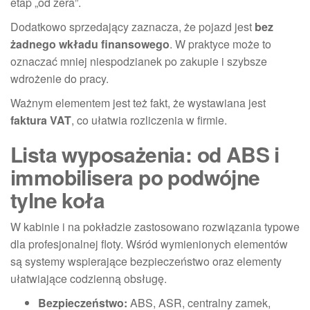
etap „od zera”.
Dodatkowo sprzedający zaznacza, że pojazd jest
bez
żadnego wkładu finansowego
. W praktyce może to
oznaczać mniej niespodzianek po zakupie i szybsze
wdrożenie do pracy.
Ważnym elementem jest też fakt, że wystawiana jest
faktura VAT
, co ułatwia rozliczenia w firmie.
Lista wyposażenia: od ABS i
immobilisera po podwójne
tylne koła
W kabinie i na pokładzie zastosowano rozwiązania typowe
dla profesjonalnej floty. Wśród wymienionych elementów
są systemy wspierające bezpieczeństwo oraz elementy
ułatwiające codzienną obsługę.
Bezpieczeństwo:
ABS, ASR, centralny zamek,