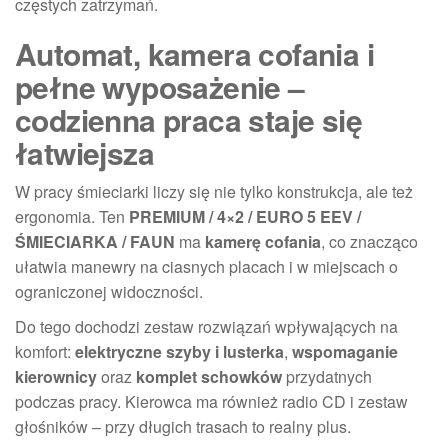
częstych zatrzymań.
Automat, kamera cofania i
pełne wyposażenie –
codzienna praca staje się
łatwiejsza
W pracy śmieciarki liczy się nie tylko konstrukcja, ale też
ergonomia. Ten
PREMIUM / 4×2 / EURO 5 EEV /
ŚMIECIARKA / FAUN
ma
kamerę cofania
, co znacząco
ułatwia manewry na ciasnych placach i w miejscach o
ograniczonej widoczności.
Do tego dochodzi zestaw rozwiązań wpływających na
komfort:
elektryczne szyby i lusterka
,
wspomaganie
kierownicy
oraz
komplet schowków
przydatnych
podczas pracy. Kierowca ma również radio CD i zestaw
głośników – przy długich trasach to realny plus.