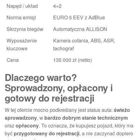
Napęd / układ
4×2
Norma emisji
EURO 5 EEV z AdBlue
Skrzynia biegów
Automatyczna ALLISON
Wyposażenie
Kamera cofania, ABS, ASR,
kluczowe
tachograf
Cena
135 000 zł (netto)
Dlaczego warto?
Sprowadzony, opłacony i
gotowy do rejestracji
W tej ofercie mocno podkreślany jest status auta:
świeżo
sprowadzony
, w
bardzo dobrym stanie technicznym
oraz
opłacony
. To oznacza, że kupujesz pojazd, który ma
być
przygotowany do rejestracji
, a nie zaczynać dopiero