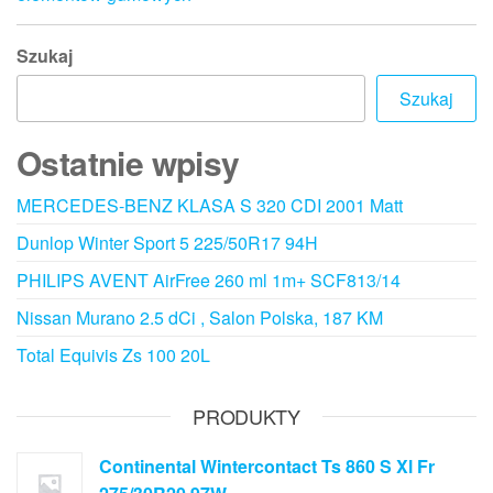
Szukaj
Szukaj
Ostatnie wpisy
MERCEDES-BENZ KLASA S 320 CDI 2001 Matt
Dunlop Winter Sport 5 225/50R17 94H
PHILIPS AVENT AirFree 260 ml 1m+ SCF813/14
Nissan Murano 2.5 dCi , Salon Polska, 187 KM
Total Equivis Zs 100 20L
PRODUKTY
Continental Wintercontact Ts 860 S Xl Fr