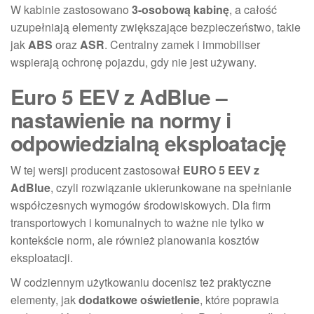
W kabinie zastosowano
3-osobową kabinę
, a całość
uzupełniają elementy zwiększające bezpieczeństwo, takie
jak
ABS
oraz
ASR
. Centralny zamek i immobiliser
wspierają ochronę pojazdu, gdy nie jest używany.
Euro 5 EEV z AdBlue –
nastawienie na normy i
odpowiedzialną eksploatację
W tej wersji producent zastosował
EURO 5 EEV z
AdBlue
, czyli rozwiązanie ukierunkowane na spełnianie
współczesnych wymogów środowiskowych. Dla firm
transportowych i komunalnych to ważne nie tylko w
kontekście norm, ale również planowania kosztów
eksploatacji.
W codziennym użytkowaniu docenisz też praktyczne
elementy, jak
dodatkowe oświetlenie
, które poprawia