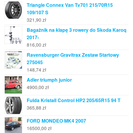
Triangle Connex Van Tv701 215/70R15
109/107 S
321,90
zł
Bagażnik na klapę 3 rowery do Skoda Karoq
2017-
816,00
zł
Ravensburger Gravitrax Zestaw Startowy
275045
148,74
zł
Adler triumph junior
4900,00
zł
Fulda Kristall Control HP2 205/65R15 94 T
365,88
zł
FORD MONDEO MK4 2007
16500,00
zł