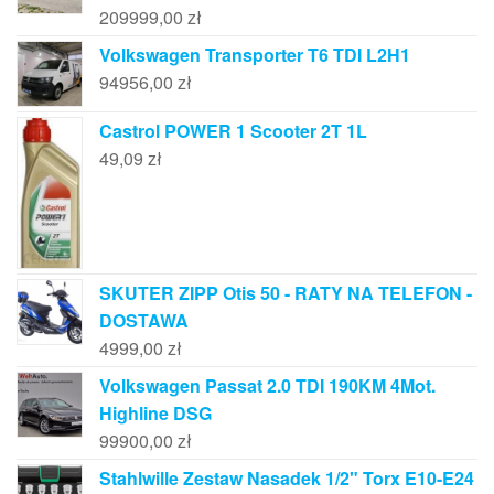
209999,00
zł
Volkswagen Transporter T6 TDI L2H1
94956,00
zł
Castrol POWER 1 Scooter 2T 1L
49,09
zł
SKUTER ZIPP Otis 50 - RATY NA TELEFON -
DOSTAWA
4999,00
zł
Volkswagen Passat 2.0 TDI 190KM 4Mot.
Highline DSG
99900,00
zł
Stahlwille Zestaw Nasadek 1/2" Torx E10-E24