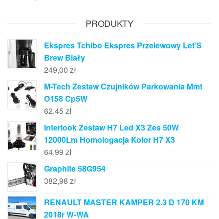
PRODUKTY
Ekspres Tchibo Ekspres Przelewowy Let’S
Brew Biały
249,00
zł
M-Tech Zestaw Czujników Parkowania Mmt
O158 Cp5W
62,45
zł
Interlook Zestaw H7 Led X3 Zes 50W
12000Lm Homologacja Kolor H7 X3
64,99
zł
Graphite 58G954
382,98
zł
RENAULT MASTER KAMPER 2.3 D 170 KM
2018r W-WA