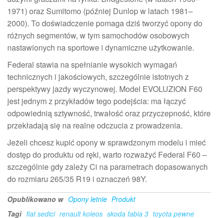
1971) oraz Sumitomo (później Dunlop w latach 1981–
2000). To doświadczenie pomaga dziś tworzyć opony do
różnych segmentów, w tym samochodów osobowych
nastawionych na sportowe i dynamiczne użytkowanie.
Federal stawia na spełnianie wysokich wymagań
technicznych i jakościowych, szczególnie istotnych z
perspektywy jazdy wyczynowej. Model EVOLUZION F60
jest jednym z przykładów tego podejścia: ma łączyć
odpowiednią sztywność, trwałość oraz przyczepność, które
przekładają się na realne odczucia z prowadzenia.
Jeżeli chcesz kupić opony w sprawdzonym modelu i mieć
dostęp do produktu od ręki, warto rozważyć Federal F60 –
szczególnie gdy zależy Ci na parametrach dopasowanych
do rozmiaru 265/35 R19 i oznaczeń 98Y.
Opublikowano w
Opony letnie
Produkt
Tagi
fiat sedici
renault koleos
skoda fabia 3
toyota pewne