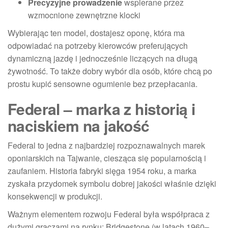
Precyzyjne prowadzenie
wspierane przez
wzmocnione zewnętrzne klocki
Wybierając ten model, dostajesz oponę, która ma
odpowiadać na potrzeby kierowców preferujących
dynamiczną jazdę i jednocześnie liczących na długą
żywotność. To także dobry wybór dla osób, które chcą po
prostu kupić sensowne ogumienie bez przepłacania.
Federal – marka z historią i
naciskiem na jakość
Federal to jedna z najbardziej rozpoznawalnych marek
oponiarskich na Tajwanie, ciesząca się popularnością i
zaufaniem. Historia fabryki sięga 1954 roku, a marka
zyskała przydomek symbolu dobrej jakości właśnie dzięki
konsekwencji w produkcji.
Ważnym elementem rozwoju Federal była współpraca z
dużymi graczami na rynku: Bridgestone (w latach 1960–