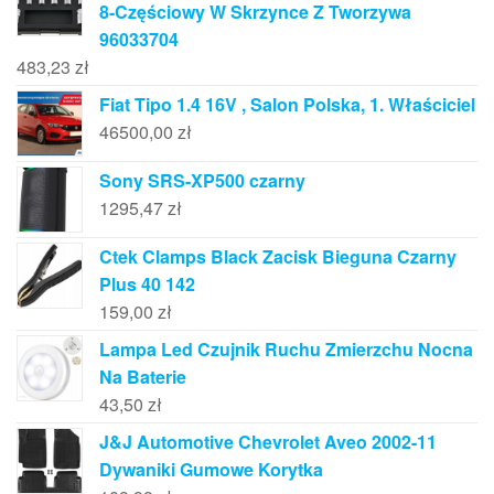
8-Częściowy W Skrzynce Z Tworzywa
96033704
483,23
zł
Fiat Tipo 1.4 16V , Salon Polska, 1. Właściciel
46500,00
zł
Sony SRS-XP500 czarny
1295,47
zł
Ctek Clamps Black Zacisk Bieguna Czarny
Plus 40 142
159,00
zł
Lampa Led Czujnik Ruchu Zmierzchu Nocna
Na Baterie
43,50
zł
J&J Automotive Chevrolet Aveo 2002-11
Dywaniki Gumowe Korytka