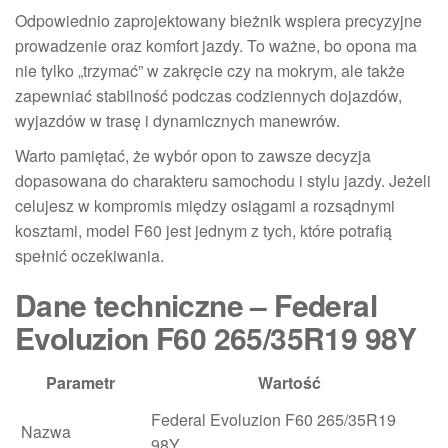
Odpowiednio zaprojektowany bieżnik wspiera precyzyjne
prowadzenie oraz komfort jazdy. To ważne, bo opona ma
nie tylko „trzymać” w zakręcie czy na mokrym, ale także
zapewniać stabilność podczas codziennych dojazdów,
wyjazdów w trasę i dynamicznych manewrów.
Warto pamiętać, że wybór opon to zawsze decyzja
dopasowana do charakteru samochodu i stylu jazdy. Jeżeli
celujesz w kompromis między osiągami a rozsądnymi
kosztami, model F60 jest jednym z tych, które potrafią
spełnić oczekiwania.
Dane techniczne – Federal
Evoluzion F60 265/35R19 98Y
Parametr
Wartość
Federal Evoluzion F60 265/35R19
Nazwa
98Y