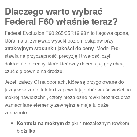
Dlaczego warto wybrać
Federal F60 właśnie teraz?
Federal Evoluzion F60 265/35R19 98Y to flagowa opona,
która ma utrzymywać wysoki poziom osiągów przy
atrakcyjnym stosunku jakości do ceny
. Model F60
stawia na przyczepność, precyzję i trwałość, czyli
dokładnie te cechy, które kierowcy doceniają, gdy chcą
czuć się pewnie na drodze.
Jeżeli zależy Ci na oponach, które są przygotowane do
jazdy w sezonie letnim i zapewniają dobre właściwości na
mokrej nawierzchni, cztery niezależne rowki bieżnika oraz
wzmacniane elementy zewnętrzne mają tu duże
znaczenie.
Kontrola na mokrym
dzięki 4 niezależnym rowkom
bieżnika