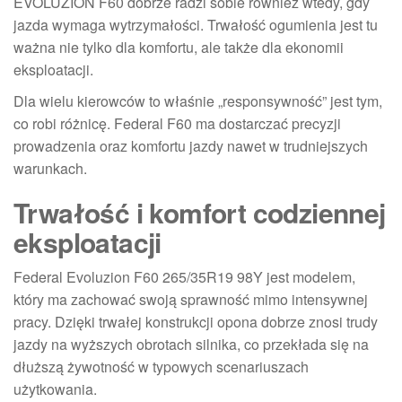
EVOLUZION F60 dobrze radzi sobie również wtedy, gdy
jazda wymaga wytrzymałości. Trwałość ogumienia jest tu
ważna nie tylko dla komfortu, ale także dla ekonomii
eksploatacji.
Dla wielu kierowców to właśnie „responsywność” jest tym,
co robi różnicę. Federal F60 ma dostarczać precyzji
prowadzenia oraz komfortu jazdy nawet w trudniejszych
warunkach.
Trwałość i komfort codziennej
eksploatacji
Federal Evoluzion F60 265/35R19 98Y jest modelem,
który ma zachować swoją sprawność mimo intensywnej
pracy. Dzięki trwałej konstrukcji opona dobrze znosi trudy
jazdy na wyższych obrotach silnika, co przekłada się na
dłuższą żywotność w typowych scenariuszach
użytkowania.