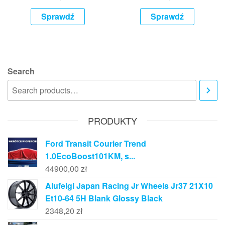
Sprawdź
Sprawdź
Search
PRODUKTY
Ford Transit Courier Trend
1.0EcoBoost101KM, s...
44900,00
zł
Alufelgi Japan Racing Jr Wheels Jr37 21X10
Et10-64 5H Blank Glossy Black
2348,20
zł