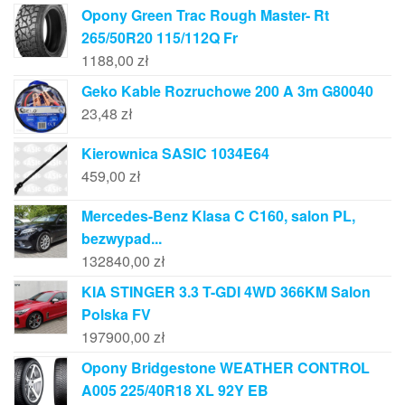
Opony Green Trac Rough Master- Rt
265/50R20 115/112Q Fr
1188,00
zł
Geko Kable Rozruchowe 200 A 3m G80040
23,48
zł
Kierownica SASIC 1034E64
459,00
zł
Mercedes-Benz Klasa C C160, salon PL,
bezwypad...
132840,00
zł
KIA STINGER 3.3 T-GDI 4WD 366KM Salon
Polska FV
197900,00
zł
Opony Bridgestone WEATHER CONTROL
A005 225/40R18 XL 92Y EB