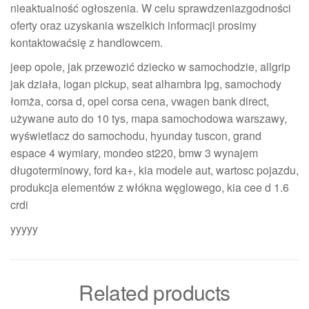
nieaktualność ogłoszenia. W celu sprawdzeniazgodności
oferty oraz uzyskania wszelkich informacji prosimy
kontaktowaćsię z handlowcem.
jeep opole, jak przewozić dziecko w samochodzie, allgrip
jak działa, logan pickup, seat alhambra lpg, samochody
łomża, corsa d, opel corsa cena, vwagen bank direct,
używane auto do 10 tys, mapa samochodowa warszawy,
wyświetlacz do samochodu, hyunday tuscon, grand
espace 4 wymiary, mondeo st220, bmw 3 wynajem
długoterminowy, ford ka+, kia modele aut, wartosc pojazdu,
produkcja elementów z włókna węglowego, kia cee d 1.6
crdi
yyyyy
Related products