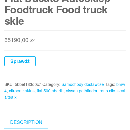
Foodtruck Food truck
skle
65190,00
zł
Sprawdź
SKU:
5bbef183d0c7
Category:
Samochody dostawcze
Tags:
bmw
4
,
citroen kaktus
,
fiat 500 abarth
,
nissan pathfinder
,
reno clio
,
seat
altea xl
DESCRIPTION