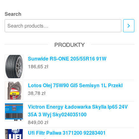
Search
PRODUKTY
Sunwide RS-ONE 205/55R16 91W
186,65
zł
Lotos Olej 75W90 Gl5 Semisyn 1L Przekl
38,78
zł
Victron Energy Ładowarka Skylla Ip65 24V
35A 3 Wyj Sky024035100
849,00
zł
Ufi Filtr Paliwa 3171200 92283401