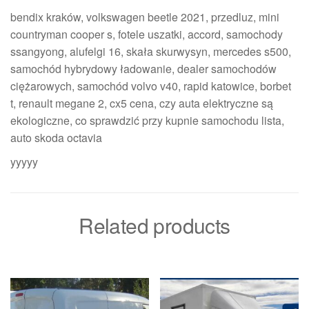
bendix kraków, volkswagen beetle 2021, przedluz, mini
countryman cooper s, fotele uszatki, accord, samochody
ssangyong, alufelgi 16, skała skurwysyn, mercedes s500,
samochód hybrydowy ładowanie, dealer samochodów
ciężarowych, samochód volvo v40, rapid katowice, borbet
t, renault megane 2, cx5 cena, czy auta elektryczne są
ekologiczne, co sprawdzić przy kupnie samochodu lista,
auto skoda octavia
yyyyy
Related products