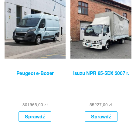
Peugeot e-Boxer
Isuzu NPR 85-5DX 2007 r.
301965,00
zł
55227,00
zł
Sprawdź
Sprawdź