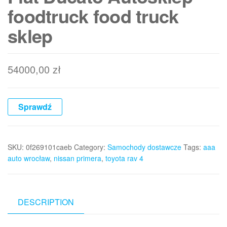
foodtruck food truck
sklep
54000,00
zł
Sprawdź
SKU:
0f269101caeb
Category:
Samochody dostawcze
Tags:
aaa
auto wrocław
,
nissan primera
,
toyota rav 4
DESCRIPTION