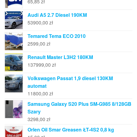
65,85
zł
Audi A5 2.7 Diesel 190KM
53900,00
zł
Temared Tema ECO 2010
2599,00
zł
Renault Master L3H2 180KM
137999,00
zł
Volkswagen Passat 1,9 diesel 130KM
automat
11800,00
zł
Samsung Galaxy S20 Plus SM-G985 8/128GB
Szary
3298,00
zł
Orlen Oil Smar Greasen ŁT-4S2 0,8 kg