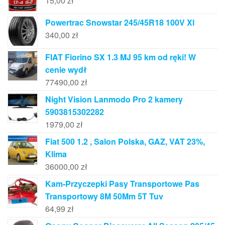
15,00
zł
Powertrac Snowstar 245/45R18 100V Xl
340,00
zł
FIAT Fiorino SX 1.3 MJ 95 km od ręki! W
cenie wydł
77490,00
zł
Night Vision Lanmodo Pro 2 kamery
5903815302282
1979,00
zł
Fiat 500 1.2 , Salon Polska, GAZ, VAT 23%,
Klima
36000,00
zł
Kam-Przyczepki Pasy Transportowe Pas
Transportowy 8M 50Mm 5T Tuv
64,99
zł