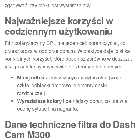
zgadywać, czy efekt jest wystarczający.
Najważniejsze korzyści w
codziennym użytkowaniu
Filtr polaryzacyjny CPL ma jeden cel: ograniczyć to, co
przeszkadza w odbiorze obrazu. W praktyce daje to kilka
konkretnych korzyści, które docenisz zarówno w deszczu,
jak i przy intensywnym świetle dziennym lub nocnym.
Mniej odbić
z błyszczących powierzchni (woda,
szkło, odblaski drogowe, elementy deski
rozdzielczej).
Wyrazistsze kolory
i pełniejszy obraz, co ułatwia
ocenę sytuacji na nagraniu.
Dane techniczne filtra do Dash
Cam M300