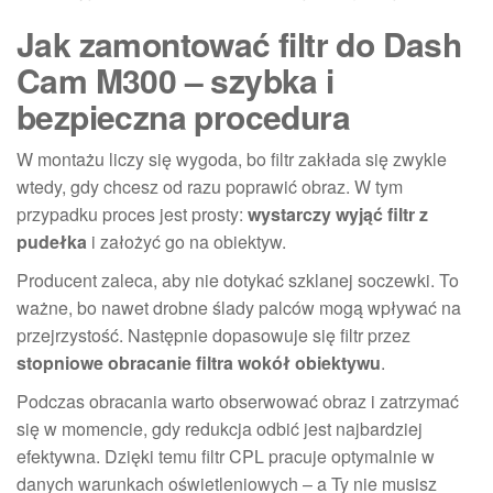
Jak zamontować filtr do Dash
Cam M300 – szybka i
bezpieczna procedura
W montażu liczy się wygoda, bo filtr zakłada się zwykle
wtedy, gdy chcesz od razu poprawić obraz. W tym
przypadku proces jest prosty:
wystarczy wyjąć filtr z
pudełka
i założyć go na obiektyw.
Producent zaleca, aby nie dotykać szklanej soczewki. To
ważne, bo nawet drobne ślady palców mogą wpływać na
przejrzystość. Następnie dopasowuje się filtr przez
stopniowe obracanie filtra wokół obiektywu
.
Podczas obracania warto obserwować obraz i zatrzymać
się w momencie, gdy redukcja odbić jest najbardziej
efektywna. Dzięki temu filtr CPL pracuje optymalnie w
danych warunkach oświetleniowych – a Ty nie musisz