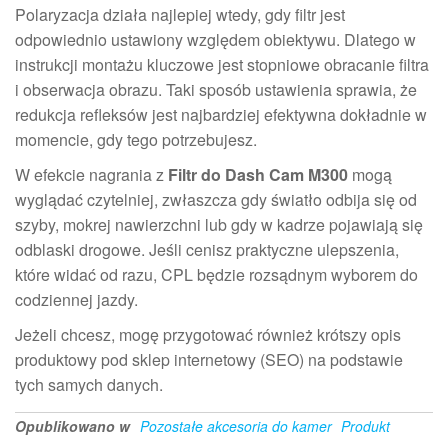
Polaryzacja działa najlepiej wtedy, gdy filtr jest
odpowiednio ustawiony względem obiektywu. Dlatego w
instrukcji montażu kluczowe jest stopniowe obracanie filtra
i obserwacja obrazu. Taki sposób ustawienia sprawia, że
redukcja refleksów jest najbardziej efektywna dokładnie w
momencie, gdy tego potrzebujesz.
W efekcie nagrania z
Filtr do Dash Cam M300
mogą
wyglądać czytelniej, zwłaszcza gdy światło odbija się od
szyby, mokrej nawierzchni lub gdy w kadrze pojawiają się
odblaski drogowe. Jeśli cenisz praktyczne ulepszenia,
które widać od razu, CPL będzie rozsądnym wyborem do
codziennej jazdy.
Jeżeli chcesz, mogę przygotować również krótszy opis
produktowy pod sklep internetowy (SEO) na podstawie
tych samych danych.
Opublikowano w
Pozostałe akcesoria do kamer
Produkt