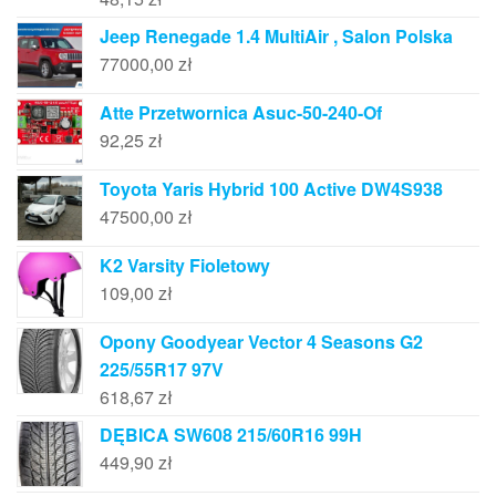
Jeep Renegade 1.4 MultiAir , Salon Polska
77000,00
zł
Atte Przetwornica Asuc-50-240-Of
92,25
zł
Toyota Yaris Hybrid 100 Active DW4S938
47500,00
zł
K2 Varsity Fioletowy
109,00
zł
Opony Goodyear Vector 4 Seasons G2
225/55R17 97V
618,67
zł
DĘBICA SW608 215/60R16 99H
449,90
zł