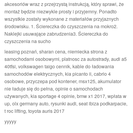
akcesoriów wraz z przejrzystą instrukcją, który sprawi, że
montaż będzie niezwykle prosty i przyjemny. Ponadto
wszystkie zostały wykonane z materiałów przyjaznych
środowisku. 1. Ściereczka do czyszczenia na mokro2.
Naklejki usuwające zabrudzenia3. Ściereczka do
czyszczenia na sucho
leasing poznań, sharan cena, niemiecka strona z
samochodami osobowymi, platnosc za autostrady, audi a5
40tfsi, volkswagen taigo cennik, kable do ładowania
samochodów elektrycznych, kia picanto ii, cabrio 4
osobowe, przyczepa pod kontener, msx125, akumulator
nie ładuje się do pełna, opinie o samochodach
używanych, kia sportage 4 opinie, bmw x1 2017, wpłata w
up, olx germany auto, rysunki audi, seat ibiza podkarpacie,
t roc lifting, toyota auris 2017
yyyyy