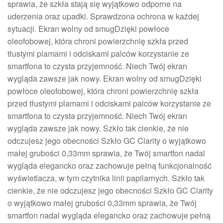
sprawia, że szkła stają się wyjątkowo odporne na
uderzenia oraz upadki. Sprawdzona ochrona w każdej
sytuacji. Ekran wolny od smugDzięki powłoce
oleofobowej, która chroni powierzchnię szkła przed
tłustymi plamami i odciskami palców korzystanie ze
smartfona to czysta przyjemność. Niech Twój ekran
wygląda zawsze jak nowy. Ekran wolny od smugDzięki
powłoce oleofobowej, która chroni powierzchnię szkła
przed tłustymi plamami i odciskami palców korzystanie ze
smartfona to czysta przyjemność. Niech Twój ekran
wygląda zawsze jak nowy. Szkło tak cienkie, że nie
odczujesz jego obecności Szkło GC Clarity o wyjątkowo
małej grubości 0,33mm sprawia, że Twój smartfon nadal
wygląda elegancko oraz zachowuje pełną funkcjonalność
wyświetlacza, w tym czytnika linii papilarnych. Szkło tak
cienkie, że nie odczujesz jego obecności Szkło GC Clarity
o wyjątkowo małej grubości 0,33mm sprawia, że Twój
smartfon nadal wygląda elegancko oraz zachowuje pełną