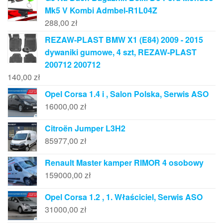
Mk5 V Kombi Admbel-R1L04Z
288,00
zł
REZAW-PLAST BMW X1 (E84) 2009 - 2015
dywaniki gumowe, 4 szt, REZAW-PLAST
200712 200712
140,00
zł
Opel Corsa 1.4 i , Salon Polska, Serwis ASO
16000,00
zł
Citroën Jumper L3H2
85977,00
zł
Renault Master kamper RIMOR 4 osobowy
159000,00
zł
Opel Corsa 1.2 , 1. Właściciel, Serwis ASO
31000,00
zł