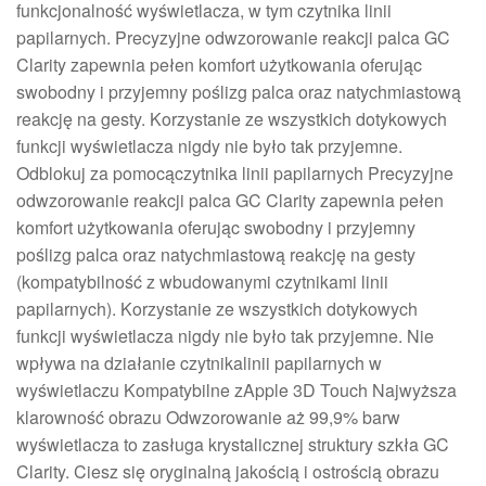
funkcjonalność wyświetlacza, w tym czytnika linii
papilarnych. Precyzyjne odwzorowanie reakcji palca GC
Clarity zapewnia pełen komfort użytkowania oferując
swobodny i przyjemny poślizg palca oraz natychmiastową
reakcję na gesty. Korzystanie ze wszystkich dotykowych
funkcji wyświetlacza nigdy nie było tak przyjemne.
Odblokuj za pomocączytnika linii papilarnych Precyzyjne
odwzorowanie reakcji palca GC Clarity zapewnia pełen
komfort użytkowania oferując swobodny i przyjemny
poślizg palca oraz natychmiastową reakcję na gesty
(kompatybilność z wbudowanymi czytnikami linii
papilarnych). Korzystanie ze wszystkich dotykowych
funkcji wyświetlacza nigdy nie było tak przyjemne. Nie
wpływa na działanie czytnikalinii papilarnych w
wyświetlaczu Kompatybilne zApple 3D Touch Najwyższa
klarowność obrazu Odwzorowanie aż 99,9% barw
wyświetlacza to zasługa krystalicznej struktury szkła GC
Clarity. Ciesz się oryginalną jakością i ostrością obrazu