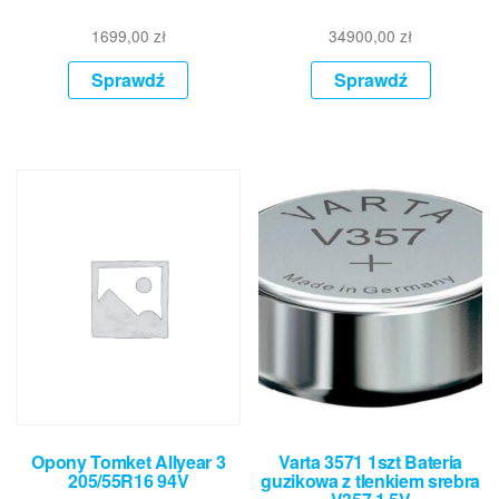
1699,00
zł
34900,00
zł
Sprawdź
Sprawdź
Opony Tomket Allyear 3
Varta 3571 1szt Bateria
205/55R16 94V
guzikowa z tlenkiem srebra