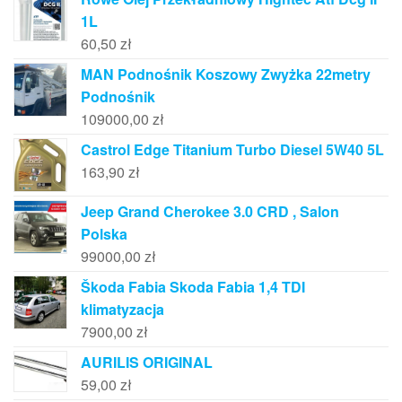
1L
60,50
zł
MAN Podnośnik Koszowy Zwyżka 22metry
Podnośnik
109000,00
zł
Castrol Edge Titanium Turbo Diesel 5W40 5L
163,90
zł
Jeep Grand Cherokee 3.0 CRD , Salon
Polska
99000,00
zł
Škoda Fabia Skoda Fabia 1,4 TDI
klimatyzacja
7900,00
zł
AURILIS ORIGINAL
59,00
zł