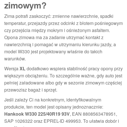
zimowym?
Zima potrafi zaskoczyć: zmienne nawierzchnie, spadki
temperatur, przejazdy przez odcinki z błotem pośniegowym
czy przejścia między mokrym i ośnieżonym asfaltem.
Opona zimowa ma za zadanie utrzymać kontakt z
nawierzchnią i pomagać w utrzymaniu kierunku jazdy, a
model W330 jest projektowany właśnie do takich
warunków.
Wersja
XL
dodatkowo wspiera stabilność pracy opony przy
większym obciążeniu. To szczególnie ważne, gdy auto jest
pełniej załadowane albo gdy w sezonie zimowym częściej
przewozisz bagaż i sprzęt.
Jeśli zależy Ci na konkretnym, identyfikowalnym
produkcie, ten model jest opisany jednoznacznie:
Hankook W330 225/40R19 93V
, EAN 8808563478951,
SAP 1026322 oraz EPREL-ID 499953. To ułatwia dobór i