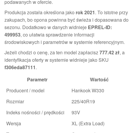
podawanych w ofercie.
Produkcja została określona jako
rok 2021
. To istotne przy
zakupach, bo opona powinna być świeża i dopasowana do
sezonu. Dodatkowo w danych widnieje
EPREL-ID:
499953
, co ułatwia sprawdzenie informacji
środowiskowych i parametrów w systemie referencyjnym.
Jeżeli chodzi o cenę, za ten model zapłacisz
777.42 zł
, a
identyfikacja oferty w systemie widnieje jako SKU
f306eda87111
.
Parametr
Wartość
Producent / model
Hankook W330
Rozmiar
225/40R19
Indeks nośności / prędkości
93V
Wersja
XL (Extra Load)