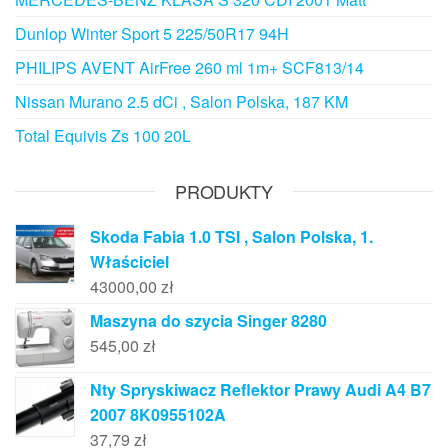
Dunlop Winter Sport 5 225/50R17 94H
PHILIPS AVENT AirFree 260 ml 1m+ SCF813/14
Nissan Murano 2.5 dCi , Salon Polska, 187 KM
Total Equivis Zs 100 20L
PRODUKTY
Skoda Fabia 1.0 TSI , Salon Polska, 1.
Właściciel
43000,00
zł
Maszyna do szycia Singer 8280
545,00
zł
Nty Spryskiwacz Reflektor Prawy Audi A4 B7
2007 8K0955102A
37,79
zł