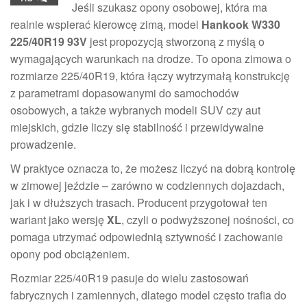
Jeśli szukasz opony osobowej, która ma
realnie wspierać kierowcę zimą, model
Hankook W330
225/40R19 93V
jest propozycją stworzoną z myślą o
wymagających warunkach na drodze. To opona zimowa o
rozmiarze 225/40R19, która łączy wytrzymałą konstrukcję
z parametrami dopasowanymi do samochodów
osobowych, a także wybranych modeli SUV czy aut
miejskich, gdzie liczy się stabilność i przewidywalne
prowadzenie.
W praktyce oznacza to, że możesz liczyć na dobrą kontrolę
w zimowej jeździe – zarówno w codziennych dojazdach,
jak i w dłuższych trasach. Producent przygotował ten
wariant jako wersję
XL
, czyli o podwyższonej nośności, co
pomaga utrzymać odpowiednią sztywność i zachowanie
opony pod obciążeniem.
Rozmiar 225/40R19 pasuje do wielu zastosowań
fabrycznych i zamiennych, dlatego model często trafia do