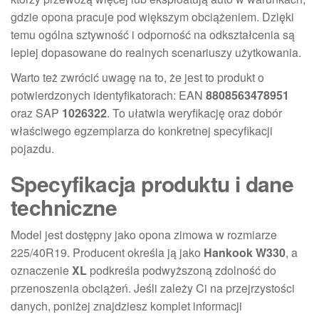
gdzie opona pracuje pod większym obciążeniem. Dzięki
temu ogólna sztywność i odporność na odkształcenia są
lepiej dopasowane do realnych scenariuszy użytkowania.
Warto też zwrócić uwagę na to, że jest to produkt o
potwierdzonych identyfikatorach: EAN
8808563478951
oraz SAP
1026322
. To ułatwia weryfikację oraz dobór
właściwego egzemplarza do konkretnej specyfikacji
pojazdu.
Specyfikacja produktu i dane
techniczne
Model jest dostępny jako opona zimowa w rozmiarze
225/40R19. Producent określa ją jako
Hankook W330
, a
oznaczenie
XL
podkreśla podwyższoną zdolność do
przenoszenia obciążeń. Jeśli zależy Ci na przejrzystości
danych, poniżej znajdziesz komplet informacji