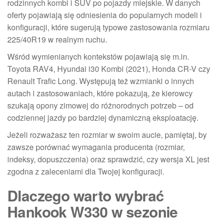
rodzinnych kombi i SUV po pojazdy miejskie. W danych
oferty pojawiają się odniesienia do popularnych modeli i
konfiguracji, które sugerują typowe zastosowania rozmiaru
225/40R19 w realnym ruchu.
Wśród wymienianych kontekstów pojawiają się m.in.
Toyota RAV4, Hyundai i30 Kombi (2021), Honda CR-V czy
Renault Trafic Long. Występują też wzmianki o innych
autach i zastosowaniach, które pokazują, że kierowcy
szukają opony zimowej do różnorodnych potrzeb – od
codziennej jazdy po bardziej dynamiczną eksploatację.
Jeżeli rozważasz ten rozmiar w swoim aucie, pamiętaj, by
zawsze porównać wymagania producenta (rozmiar,
indeksy, dopuszczenia) oraz sprawdzić, czy wersja XL jest
zgodna z zaleceniami dla Twojej konfiguracji.
Dlaczego warto wybrać
Hankook W330 w sezonie