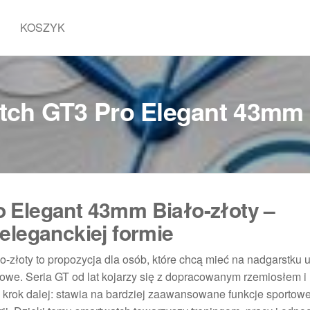
KOSZYK
ch GT3 Pro Elegant 43mm 
 Elegant 43mm Biało-złoty –
eleganckiej formie
złoty to propozycja dla osób, które chcą mieć na nadgarstku 
tylowe. Seria GT od lat kojarzy się z dopracowanym rzemiosłem i
 krok dalej: stawia na bardziej zaawansowane funkcje sportowe