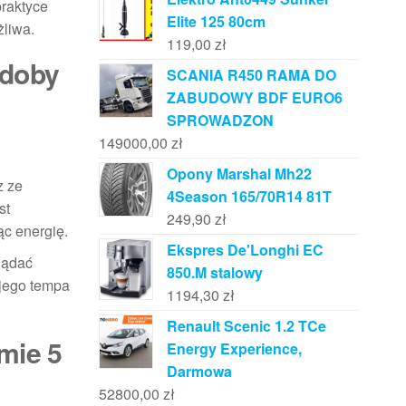
praktyce
Elite 125 80cm
żliwa.
119,00
zł
 doby
SCANIA R450 RAMA DO
ZABUDOWY BDF EURO6
SPROWADZON
149000,00
zł
Opony Marshal Mh22
z ze
4Season 165/70R14 81T
st
249,90
zł
ąc energię.
Ekspres De'Longhi EC
lądać
850.M stalowy
ojego tempa
1194,30
zł
Renault Scenic 1.2 TCe
mie 5
Energy Experience,
Darmowa
52800,00
zł