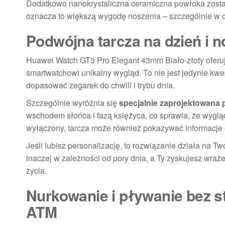
Dodatkowo nanokrystaliczna ceramiczna powłoka została
oznacza to większą wygodę noszenia – szczególnie w dł
Podwójna tarcza na dzień i 
Huawei Watch GT3 Pro Elegant 43mm Biało-złoty oferuj
smartwatchowi unikalny wygląd. To nie jest jedynie kwe
dopasować zegarek do chwili i trybu dnia.
Szczególnie wyróżnia się
specjalnie zaprojektowana 
wschodem słońca i fazą księżyca, co sprawia, że wyglą
wyłączony, tarcza może również pokazywać informacje o
Jeśli lubisz personalizację, to rozwiązanie działa na 
inaczej w zależności od pory dnia, a Ty zyskujesz wra
życia.
Nurkowanie i pływanie bez 
ATM