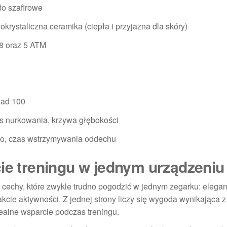
ło szafirowe
okrystaliczna ceramika (ciepła i przyjazna dla skóry)
8 oraz 5 ATM
0
ad 100
s nurkowania, krzywa głębokości
no, czas wstrzymywania oddechu
cie treningu w jednym urządzeniu
cechy, które zwykle trudno pogodzić w jednym zegarku: elegan
akcie aktywności. Z jednej strony liczy się wygoda wynikająca 
realne wsparcie podczas treningu.