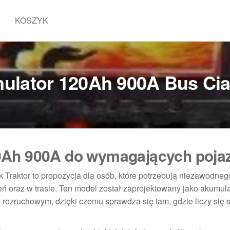
KOSZYK
ulator 120Ah 900A Bus Ciag
0Ah 900A do wymagających poja
Traktor to propozycja dla osób, które potrzebują niezawodneg
eń oraz w trasie. Ten model został zaprojektowany jako akumul
rozruchowym, dzięki czemu sprawdza się tam, gdzie liczy się sz