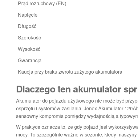
Prąd rozruchowy (EN)
Napięcie
Długość
Szerokość
Wysokość
Gwarancja
Kaucja przy braku zwrotu zużytego akumulatora
Dlaczego ten akumulator spr
Akumulator do pojazdu użytkowego nie może być przypa
osprzętu i systemów zasilania. Jenox Akumulator 120A
sensowny kompromis pomiędzy wydajnością a typowym
W praktyce oznacza to, że gdy pojazd jest wykorzystyw
mocy. To szczególnie ważne w sezonie, kiedy maszyny 