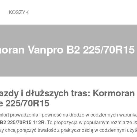
KOSZYK
oran Vanpro B2 225/70R15
azdy i dłuższych tras: Kormoran
e 225/70R15
omfort prowadzenia i pewność na drodze w codziennych warunka
B2 225/70R15 112R
. To propozycja w popularnym rozmiarze 
rzy chcą połączyć trwałość z praktycznością w codziennym uży