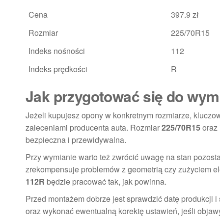
Cena
397.9 zł
Rozmiar
225/70R15
Indeks nośności
112
Indeks prędkości
R
Jak przygotować się do wym
Jeżeli kupujesz opony w konkretnym rozmiarze, kluczow
zaleceniami producenta auta. Rozmiar
225/70R15
oraz
bezpieczna i przewidywalna.
Przy wymianie warto też zwrócić uwagę na stan pozost
zrekompensuje problemów z geometrią czy zużyciem e
112R
będzie pracować tak, jak powinna.
Przed montażem dobrze jest sprawdzić datę produkcji i
oraz wykonać ewentualną korektę ustawień, jeśli objawy