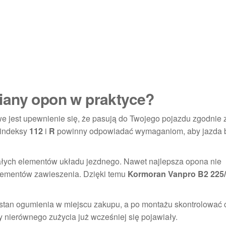
iany opon w praktyce?
e jest upewnienie się, że pasują do Twojego pojazdu zgodnie 
 indeksy
112
i
R
powinny odpowiadać wymaganiom, aby jazda 
ałych elementów układu jezdnego. Nawet najlepsza opona nie
lementów zawieszenia. Dzięki temu
Kormoran Vanpro B2 225
 stan ogumienia w miejscu zakupu, a po montażu skontrolować 
 nierównego zużycia już wcześniej się pojawiały.