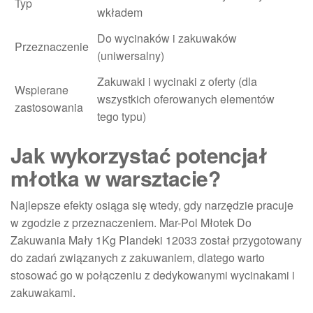
Typ
wkładem
Do wycinaków i zakuwaków
Przeznaczenie
(uniwersalny)
Zakuwaki i wycinaki z oferty (dla
Wspierane
wszystkich oferowanych elementów
zastosowania
tego typu)
Jak wykorzystać potencjał
młotka w warsztacie?
Najlepsze efekty osiąga się wtedy, gdy narzędzie pracuje
w zgodzie z przeznaczeniem. Mar-Pol Młotek Do
Zakuwania Mały 1Kg Plandeki 12033 został przygotowany
do zadań związanych z zakuwaniem, dlatego warto
stosować go w połączeniu z dedykowanymi wycinakami i
zakuwakami.