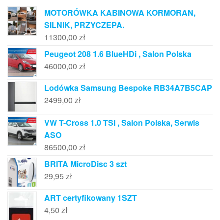
MOTORÓWKA KABINOWA KORMORAN,
SILNIK, PRZYCZEPA.
11300,00
zł
Peugeot 208 1.6 BlueHDi , Salon Polska
46000,00
zł
Lodówka Samsung Bespoke RB34A7B5CAP
2499,00
zł
VW T-Cross 1.0 TSI , Salon Polska, Serwis
ASO
86500,00
zł
BRITA MicroDisc 3 szt
29,95
zł
ART certyfikowany 1SZT
4,50
zł