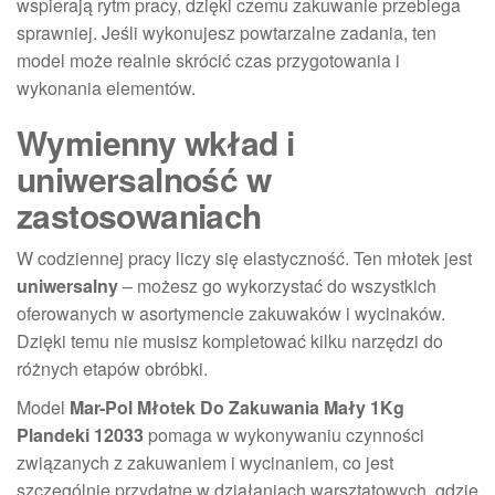
wspierają rytm pracy, dzięki czemu zakuwanie przebiega
sprawniej. Jeśli wykonujesz powtarzalne zadania, ten
model może realnie skrócić czas przygotowania i
wykonania elementów.
Wymienny wkład i
uniwersalność w
zastosowaniach
W codziennej pracy liczy się elastyczność. Ten młotek jest
uniwersalny
– możesz go wykorzystać do wszystkich
oferowanych w asortymencie zakuwaków i wycinaków.
Dzięki temu nie musisz kompletować kilku narzędzi do
różnych etapów obróbki.
Model
Mar-Pol Młotek Do Zakuwania Mały 1Kg
Plandeki 12033
pomaga w wykonywaniu czynności
związanych z zakuwaniem i wycinaniem, co jest
szczególnie przydatne w działaniach warsztatowych, gdzie