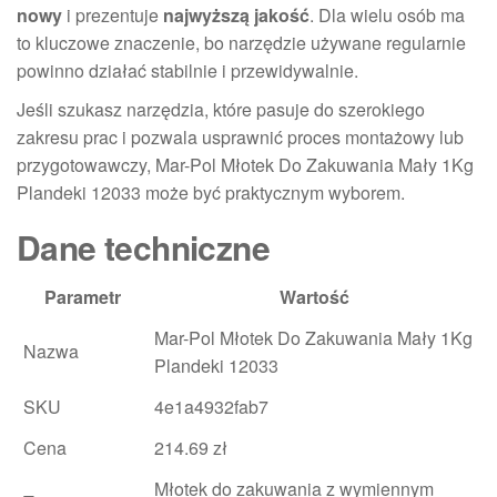
nowy
i prezentuje
najwyższą jakość
. Dla wielu osób ma
to kluczowe znaczenie, bo narzędzie używane regularnie
powinno działać stabilnie i przewidywalnie.
Jeśli szukasz narzędzia, które pasuje do szerokiego
zakresu prac i pozwala usprawnić proces montażowy lub
przygotowawczy, Mar-Pol Młotek Do Zakuwania Mały 1Kg
Plandeki 12033 może być praktycznym wyborem.
Dane techniczne
Parametr
Wartość
Mar-Pol Młotek Do Zakuwania Mały 1Kg
Nazwa
Plandeki 12033
SKU
4e1a4932fab7
Cena
214.69 zł
Młotek do zakuwania z wymiennym