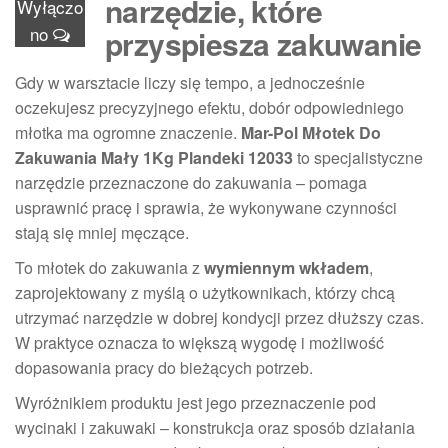
narzędzie, które
Wyłączo
no
przyspiesza zakuwanie
Gdy w warsztacie liczy się tempo, a jednocześnie
oczekujesz precyzyjnego efektu, dobór odpowiedniego
młotka ma ogromne znaczenie.
Mar-Pol Młotek Do
Zakuwania Mały 1Kg Plandeki 12033
to specjalistyczne
narzędzie przeznaczone do zakuwania – pomaga
usprawnić pracę i sprawia, że wykonywane czynności
stają się mniej męczące.
To młotek do zakuwania z
wymiennym wkładem
,
zaprojektowany z myślą o użytkownikach, którzy chcą
utrzymać narzędzie w dobrej kondycji przez dłuższy czas.
W praktyce oznacza to większą wygodę i możliwość
dopasowania pracy do bieżących potrzeb.
Wyróżnikiem produktu jest jego przeznaczenie pod
wycinaki i zakuwaki – konstrukcja oraz sposób działania