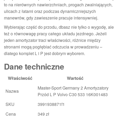
to na nierównych nawierzchniach, progach zwalniających,
ulicach z łatami oraz podczas dynamiczniejszych
manewrów, gdy zawieszenie pracuje intensywniej.
Wybierając część do przodu, dbasz nie tylko o wygodę, ale
też o równowagę pracy całego układu jezdnego. Jeżeli
jeden amortyzator traci właściwości, różnice między
stronami mogą pogłębiać odczucia w prowadzeniu –
dlatego komplet L i P jest dobrym wyborem.
Dane techniczne
Właściwość
Wartość
Master-Sport Germany 2 Amortyzatory
Nazwa
Przód L P Volvo C30 533 16K001483
SKU
3991938871f1
Cena
349 zł