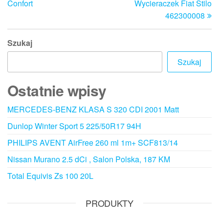
Confort
Wycieraczek Fiat Stilo
462300008
Szukaj
Szukaj
Ostatnie wpisy
MERCEDES-BENZ KLASA S 320 CDI 2001 Matt
Dunlop Winter Sport 5 225/50R17 94H
PHILIPS AVENT AirFree 260 ml 1m+ SCF813/14
Nissan Murano 2.5 dCi , Salon Polska, 187 KM
Total Equivis Zs 100 20L
PRODUKTY