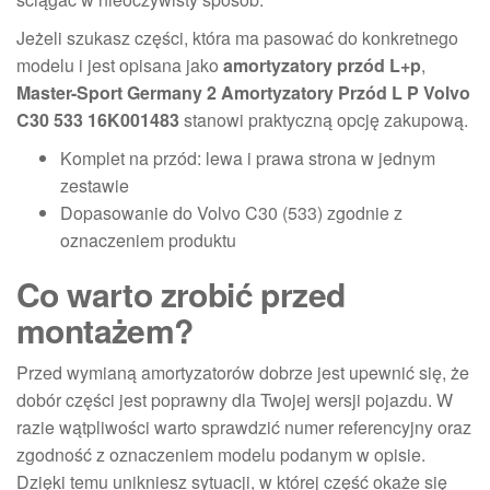
Jeżeli szukasz części, która ma pasować do konkretnego
modelu i jest opisana jako
amortyzatory przód L+p
,
Master-Sport Germany 2 Amortyzatory Przód L P Volvo
C30 533 16K001483
stanowi praktyczną opcję zakupową.
Komplet na przód: lewa i prawa strona w jednym
zestawie
Dopasowanie do Volvo C30 (533) zgodnie z
oznaczeniem produktu
Co warto zrobić przed
montażem?
Przed wymianą amortyzatorów dobrze jest upewnić się, że
dobór części jest poprawny dla Twojej wersji pojazdu. W
razie wątpliwości warto sprawdzić numer referencyjny oraz
zgodność z oznaczeniem modelu podanym w opisie.
Dzięki temu unikniesz sytuacji, w której część okaże się