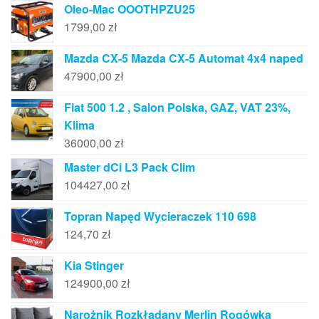
Oleo-Mac OOOTHPZU25
1799,00
zł
Mazda CX-5 Mazda CX-5 Automat 4x4 naped
47900,00
zł
Fiat 500 1.2 , Salon Polska, GAZ, VAT 23%,
Klima
36000,00
zł
Master dCi L3 Pack Clim
104427,00
zł
Topran Napęd Wycieraczek 110 698
124,70
zł
Kia Stinger
124900,00
zł
Narożnik Rozkładany Merlin Rogówka