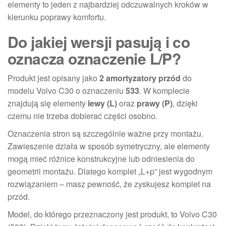
elementy to jeden z najbardziej odczuwalnych kroków w
kierunku poprawy komfortu.
Do jakiej wersji pasują i co
oznacza oznaczenie L/P?
Produkt jest opisany jako
2 amortyzatory przód
do
modelu Volvo C30 o oznaczeniu
533
. W komplecie
znajdują się elementy
lewy (L)
oraz
prawy (P)
, dzięki
czemu nie trzeba dobierać części osobno.
Oznaczenia stron są szczególnie ważne przy montażu.
Zawieszenie działa w sposób symetryczny, ale elementy
mogą mieć różnice konstrukcyjne lub odniesienia do
geometrii montażu. Dlatego komplet „L+p” jest wygodnym
rozwiązaniem – masz pewność, że zyskujesz komplet na
przód.
Model, do którego przeznaczony jest produkt, to Volvo C30