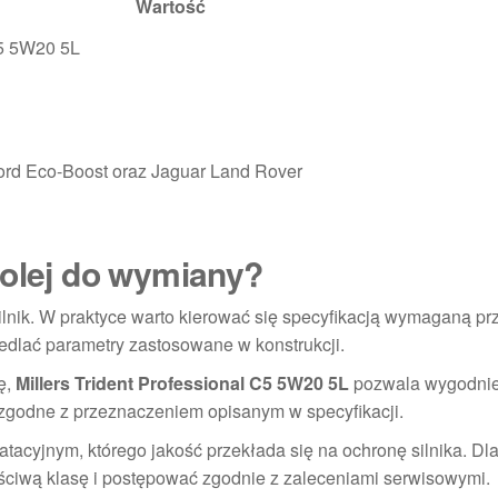
Wartość
C5 5W20 5L
ord Eco-Boost oraz Jaguar Land Rover
 olej do wymiany?
 silnik. W praktyce warto kierować się specyfikacją wymaganą pr
edlać parametry zastosowane w konstrukcji.
ę,
Millers Trident Professional C5 5W20 5L
pozwala wygodni
zgodne z przeznaczeniem opisanym w specyfikacji.
atacyjnym, którego jakość przekłada się na ochronę silnika. Dl
aściwą klasę i postępować zgodnie z zaleceniami serwisowymi.