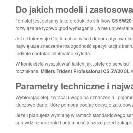
Do jakich modeli i zastosowa
Ten olej jest opisany jako produkt do silników
C5 5W20
rozwiązanie typowo „pod wymagania”, a nie uniwersaln
Jeżeli interesuje Cię temat serwisu i doboru płynów ek
największe znaczenie ma zgodność specyfikacji z instruk
jedynie spełniać minimalne kryteria.
W kontekście wyszukiwań takich jak „oleje do serwisu”, 
rocznikami,
Millers Trident Professional C5 5W20 5L
w
Parametry techniczne i najw
Wybierając olej, zwracaj uwagę na oznaczenia i pojemn
kluczowe dane, które pomogą podjąć decyzję zakupow
Jeżeli planujesz wymianę w ramach standardowego serw
sprawdź oznaczenie i pojemność jeszcze przed zakupe