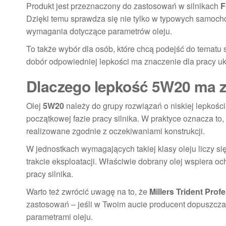
Produkt jest przeznaczony do zastosowań w silnikach
F
Dzięki temu sprawdza się nie tylko w typowych samoch
wymagania dotyczące parametrów oleju.
To także wybór dla osób, które chcą podejść do tematu s
dobór odpowiedniej lepkości ma znaczenie dla pracy 
Dlaczego lepkość 5W20 ma z
Olej
5W20
należy do grupy rozwiązań o niskiej lepkośc
początkowej fazie pracy silnika. W praktyce oznacza to, 
realizowane zgodnie z oczekiwaniami konstrukcji.
W jednostkach wymagających takiej klasy oleju liczy się
trakcie eksploatacji. Właściwie dobrany olej wspiera
pracy silnika.
Warto też zwrócić uwagę na to, że
Millers Trident Pro
zastosowań – jeśli w Twoim aucie producent dopuszcza
parametrami oleju.