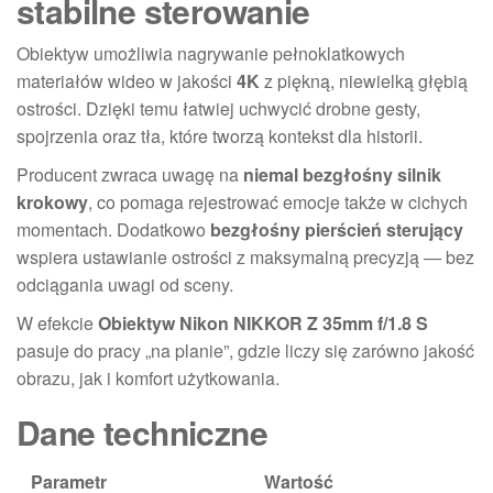
stabilne sterowanie
Obiektyw umożliwia nagrywanie pełnoklatkowych
materiałów wideo w jakości
4K
z piękną, niewielką głębią
ostrości. Dzięki temu łatwiej uchwycić drobne gesty,
spojrzenia oraz tła, które tworzą kontekst dla historii.
Producent zwraca uwagę na
niemal bezgłośny silnik
krokowy
, co pomaga rejestrować emocje także w cichych
momentach. Dodatkowo
bezgłośny pierścień sterujący
wspiera ustawianie ostrości z maksymalną precyzją — bez
odciągania uwagi od sceny.
W efekcie
Obiektyw Nikon NIKKOR Z 35mm f/1.8 S
pasuje do pracy „na planie”, gdzie liczy się zarówno jakość
obrazu, jak i komfort użytkowania.
Dane techniczne
Parametr
Wartość