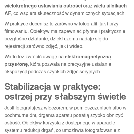
wielokrotnego ustawiania ostrości
oraz
wielu silnikach
AF
, co wspiera skuteczność w dynamicznych sytuacjach.
W praktyce docenisz to zarówno w fotografii, jak i przy
filmowaniu. Obiektyw ma zapewniać płynne i praktycznie
bezgłośne działanie, dzięki czemu nadaje się do
rejestracji zarówno zdjęć, jak i wideo.
Warto też zwrócić uwagę na
elektromagnetyczną
przysłonę
, która pozwala na precyzyjne ustalanie
ekspozycji podczas szybkich zdjęć seryjnych.
Stabilizacja w praktyce:
ostrzej przy słabszym świetle
Jeśli fotografujesz wieczorem, w pomieszczeniach albo w
pochmurne dni, drgania aparatu potrafią szybko obniżyć
ostrość. Obiektyw korzysta z dostępnego w aparacie
systemu redukcji drgań, co umożliwia fotografowanie z