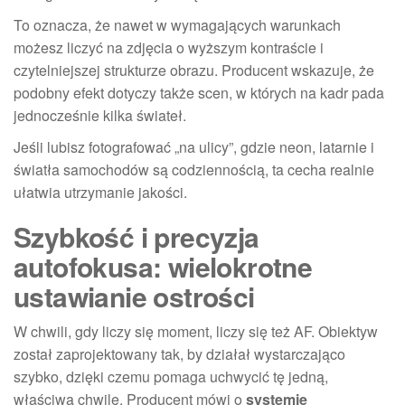
To oznacza, że nawet w wymagających warunkach
możesz liczyć na zdjęcia o wyższym kontraście i
czytelniejszej strukturze obrazu. Producent wskazuje, że
podobny efekt dotyczy także scen, w których na kadr pada
jednocześnie kilka świateł.
Jeśli lubisz fotografować „na ulicy”, gdzie neon, latarnie i
światła samochodów są codziennością, ta cecha realnie
ułatwia utrzymanie jakości.
Szybkość i precyzja
autofokusa: wielokrotne
ustawianie ostrości
W chwili, gdy liczy się moment, liczy się też AF. Obiektyw
został zaprojektowany tak, by działał wystarczająco
szybko, dzięki czemu pomaga uchwycić tę jedną,
właściwą chwilę. Producent mówi o
systemie