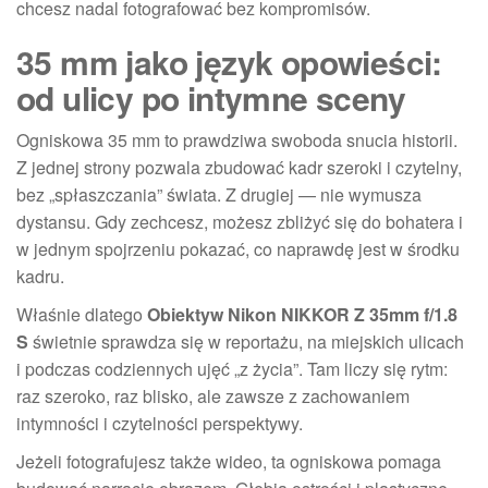
chcesz nadal fotografować bez kompromisów.
35 mm jako język opowieści:
od ulicy po intymne sceny
Ogniskowa 35 mm to prawdziwa swoboda snucia historii.
Z jednej strony pozwala zbudować kadr szeroki i czytelny,
bez „spłaszczania” świata. Z drugiej — nie wymusza
dystansu. Gdy zechcesz, możesz zbliżyć się do bohatera i
w jednym spojrzeniu pokazać, co naprawdę jest w środku
kadru.
Właśnie dlatego
Obiektyw Nikon NIKKOR Z 35mm f/1.8
S
świetnie sprawdza się w reportażu, na miejskich ulicach
i podczas codziennych ujęć „z życia”. Tam liczy się rytm:
raz szeroko, raz blisko, ale zawsze z zachowaniem
intymności i czytelności perspektywy.
Jeżeli fotografujesz także wideo, ta ogniskowa pomaga