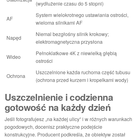
(wydłużenie czasu do 5 stopni)
System wielokrotnego ustawiania ostrości,
AF
wieloma silnikami AF
Niemal bezgłośny silnik krokowy;
Napęd
elektromagnetyczna przysłona
Pełnoklatkowe 4K z niewielką głębią
Wideo
ostrości
Uszczelnione każda ruchoma część tubusu
Ochrona
(ochrona przed kurzem i kropelkami wody)
Uszczelnienie i codzienna
gotowość na każdy dzień
Jeśli fotografujesz „na każdej ulicy” i w różnych warunkach
pogodowych, docenisz praktyczne podejście
konstrukcyjne. Producent podkreśla, że obiektyw został