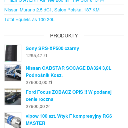
Nissan Murano 2.5 dCi , Salon Polska, 187 KM
Total Equivis Zs 100 20L
PRODUKTY
Sony SRS-XP500 czarny
1295,47
zł
Nissan CABSTAR SOCAGE DA324 3,0L
Podnośnik Kosz.
276000,00
zł
Ford Focus ZOBACZ OPIS !! W podanej
cenie roczna
27900,00
zł
vipow 100 szt. Wtyk F kompresyjny RG6
MASTER