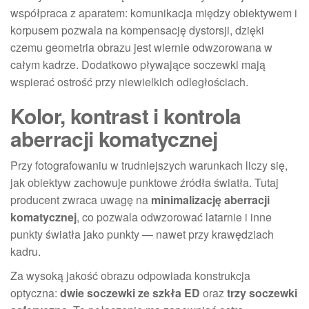
współpraca z aparatem: komunikacja między obiektywem i
korpusem pozwala na kompensację dystorsji, dzięki
czemu geometria obrazu jest wiernie odwzorowana w
całym kadrze. Dodatkowo pływające soczewki mają
wspierać ostrość przy niewielkich odległościach.
Kolor, kontrast i kontrola
aberracji komatycznej
Przy fotografowaniu w trudniejszych warunkach liczy się,
jak obiektyw zachowuje punktowe źródła światła. Tutaj
producent zwraca uwagę na
minimalizację aberracji
komatycznej
, co pozwala odwzorować latarnie i inne
punkty światła jako punkty — nawet przy krawędziach
kadru.
Za wysoką jakość obrazu odpowiada konstrukcja
optyczna:
dwie soczewki ze szkła ED
oraz
trzy soczewki