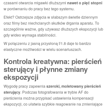
czasami otwarcia migawki dłuższymi
nawet o pięć stopni
w porównaniu do pracy bez tego systemu.
Efekt? Ostrzejsze zdjęcia w słabszym świetle dziennym
oraz filmy bez niechcianych skutków drgania aparatu. To
szczególnie ważne, gdy używasz dłuższych ekspozycji lub
gdy wideo wymaga stabilności.
W połączeniu z jasną przysłoną f/1.8 daje to bardzo
elastyczne możliwości w wielu scenariuszach.
Kontrola kreatywna: pierścień
sterujący i płynne zmiany
ekspozycji
Wygodę pracy zapewnia
szeroki, moletowany pierścień
sterujący
. Podczas fotografowania w trybie AF do
pierścienia można przypisać ustawienia kompensacji
ekspozycji, co ułatwia szybkie reagowanie na zmieniające