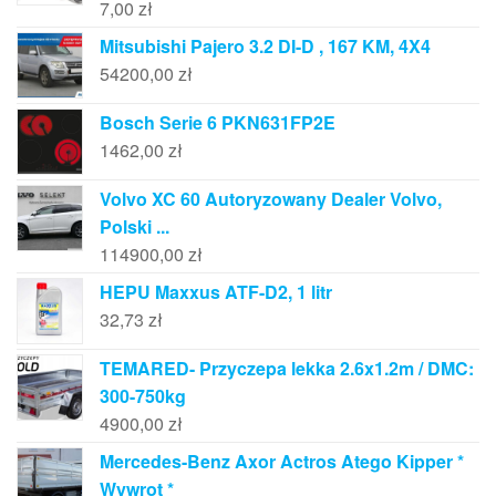
7,00
zł
Mitsubishi Pajero 3.2 DI-D , 167 KM, 4X4
54200,00
zł
Bosch Serie 6 PKN631FP2E
1462,00
zł
Volvo XC 60 Autoryzowany Dealer Volvo,
Polski ...
114900,00
zł
HEPU Maxxus ATF-D2, 1 litr
32,73
zł
TEMARED- Przyczepa lekka 2.6x1.2m / DMC:
300-750kg
4900,00
zł
Mercedes-Benz Axor Actros Atego Kipper *
Wywrot *