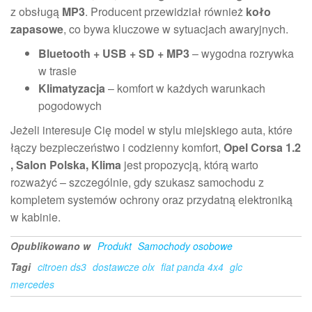
z obsługą
MP3
. Producent przewidział również
koło
zapasowe
, co bywa kluczowe w sytuacjach awaryjnych.
Bluetooth + USB + SD + MP3
– wygodna rozrywka
w trasie
Klimatyzacja
– komfort w każdych warunkach
pogodowych
Jeżeli interesuje Cię model w stylu miejskiego auta, które
łączy bezpieczeństwo i codzienny komfort,
Opel Corsa 1.2
, Salon Polska, Klima
jest propozycją, którą warto
rozważyć – szczególnie, gdy szukasz samochodu z
kompletem systemów ochrony oraz przydatną elektroniką
w kabinie.
Opublikowano w
Produkt
Samochody osobowe
Tagi
citroen ds3
dostawcze olx
fiat panda 4x4
glc
mercedes