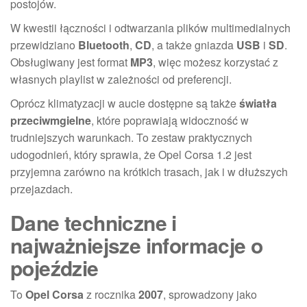
postojów.
W kwestii łączności i odtwarzania plików multimedialnych
przewidziano
Bluetooth
,
CD
, a także gniazda
USB
i
SD
.
Obsługiwany jest format
MP3
, więc możesz korzystać z
własnych playlist w zależności od preferencji.
Oprócz klimatyzacji w aucie dostępne są także
światła
przeciwmgielne
, które poprawiają widoczność w
trudniejszych warunkach. To zestaw praktycznych
udogodnień, który sprawia, że Opel Corsa 1.2 jest
przyjemna zarówno na krótkich trasach, jak i w dłuższych
przejazdach.
Dane techniczne i
najważniejsze informacje o
pojeździe
To
Opel Corsa
z rocznika
2007
, sprowadzony jako