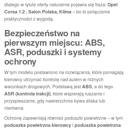
dlatego w tytule oferty naturalnie pojawia się fraza:
Opel
Corsa 1.2 , Salon Polska, Klima
– bo to połączenie
praktyczności z wygodą.
Bezpieczeństwo na
pierwszym miejscu: ABS,
ASR, poduszki i systemy
ochrony
W tym modelu postawiono na rozwiązania, które pomagają
kierowcy utrzymać kontrolę nad autem w różnych
warunkach drogowych. Podstawą jest
ABS
, a do tego
ASR (kontrola trakcji)
, które wspierają ruszanie i
przyspieszanie, gdy nawierzchnia bywa śliska lub
nierówna.
Ochronę zapewniają również poduszki powietrzne – w tym
poduszka powietrzna kierowcy
i
poduszka powietrzna