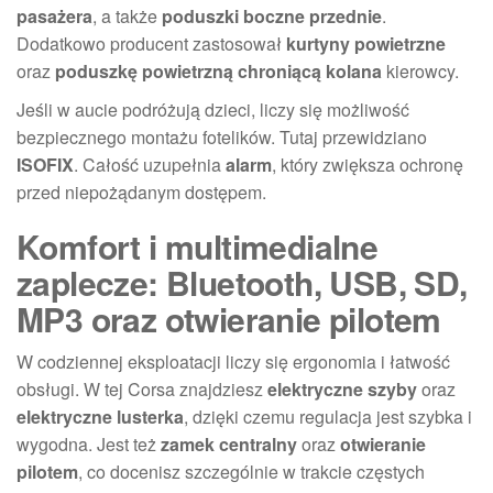
pasażera
, a także
poduszki boczne przednie
.
Dodatkowo producent zastosował
kurtyny powietrzne
oraz
poduszkę powietrzną chroniącą kolana
kierowcy.
Jeśli w aucie podróżują dzieci, liczy się możliwość
bezpiecznego montażu fotelików. Tutaj przewidziano
ISOFIX
. Całość uzupełnia
alarm
, który zwiększa ochronę
przed niepożądanym dostępem.
Komfort i multimedialne
zaplecze: Bluetooth, USB, SD,
MP3 oraz otwieranie pilotem
W codziennej eksploatacji liczy się ergonomia i łatwość
obsługi. W tej Corsa znajdziesz
elektryczne szyby
oraz
elektryczne lusterka
, dzięki czemu regulacja jest szybka i
wygodna. Jest też
zamek centralny
oraz
otwieranie
pilotem
, co docenisz szczególnie w trakcie częstych