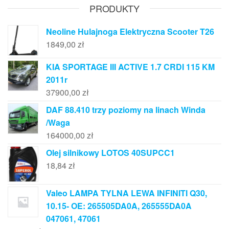
PRODUKTY
Neoline Hulajnoga Elektryczna Scooter T26
1849,00
zł
KIA SPORTAGE III ACTIVE 1.7 CRDI 115 KM
2011r
37900,00
zł
DAF 88.410 trzy poziomy na linach Winda
/Waga
164000,00
zł
Olej silnikowy LOTOS 40SUPCC1
18,84
zł
Valeo LAMPA TYLNA LEWA INFINITI Q30,
10.15- OE: 265505DA0A, 265555DA0A
047061, 47061