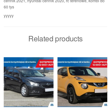
cennik 2021, hyundai cennik 2020, rc terenowe, kombi do
60 tys
yyyyy
Related products