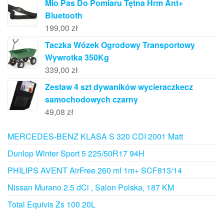
Mio Pas Do Pomiaru Tętna Hrm Ant+
Bluetooth
199,00
zł
Taczka Wózek Ogrodowy Transportowy
Wywrotka 350Kg
339,00
zł
Zestaw 4 szt dywaników wycieraczkecz
samochodowych czarny
49,08
zł
MERCEDES-BENZ KLASA S 320 CDI 2001 Matt
Dunlop Winter Sport 5 225/50R17 94H
PHILIPS AVENT AirFree 260 ml 1m+ SCF813/14
Nissan Murano 2.5 dCi , Salon Polska, 187 KM
Total Equivis Zs 100 20L