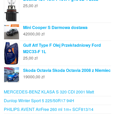
25,00
zł
Mini Cooper S Darmowa dostawa
42000,00
zł
Gulf Atf Type F Olej Przekładniowy Ford
M2C33-F 1L
25,00
zł
Skoda Octavia Skoda Octavia 2008 z Niemiec
19000,00
zł
MERCEDES-BENZ KLASA S 320 CDI 2001 Matt
Dunlop Winter Sport 5 225/50R17 94H
PHILIPS AVENT AirFree 260 ml 1m+ SCF813/14