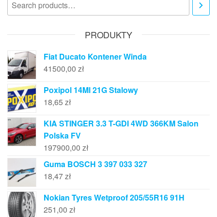
PRODUKTY
Fiat Ducato Kontener Winda
41500,00
zł
Poxipol 14Ml 21G Stalowy
18,65
zł
KIA STINGER 3.3 T-GDI 4WD 366KM Salon
Polska FV
197900,00
zł
Guma BOSCH 3 397 033 327
18,47
zł
Nokian Tyres Wetproof 205/55R16 91H
251,00
zł