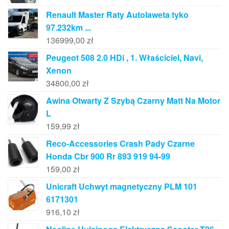
Renault Master Raty Autolaweta tyko
97.232km ...
136999,00
zł
Peugeot 508 2.0 HDi , 1. Właściciel, Navi,
Xenon
34800,00
zł
Awina Otwarty Z Szybą Czarny Matt Na Motor
L
159,99
zł
Reco-Accessories Crash Pady Czarne
Honda Cbr 900 Rr 893 919 94-99
159,00
zł
Unicraft Uchwyt magnetyczny PLM 101
6171301
916,10
zł