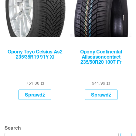
Opony Toyo Celsius As2
Opony Continental
235/35R19 91Y Xl
Allseasoncontact
235/50R20 100T Fr
751,00
zł
941,99
zł
Sprawdź
Sprawdź
Search