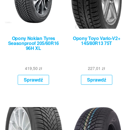
Opony Nokian Tyres
Opony Toyo Vario-V2+
Seasonproof 205/60R16
145/80R13 75T
96H XL
419,50
zł
227,01
zł
Sprawdź
Sprawdź