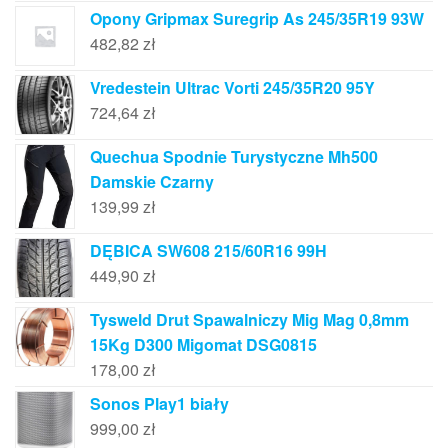
Opony Gripmax Suregrip As 245/35R19 93W
482,82
zł
Vredestein Ultrac Vorti 245/35R20 95Y
724,64
zł
Quechua Spodnie Turystyczne Mh500
Damskie Czarny
139,99
zł
DĘBICA SW608 215/60R16 99H
449,90
zł
Tysweld Drut Spawalniczy Mig Mag 0,8mm
15Kg D300 Migomat DSG0815
178,00
zł
Sonos Play1 biały
999,00
zł