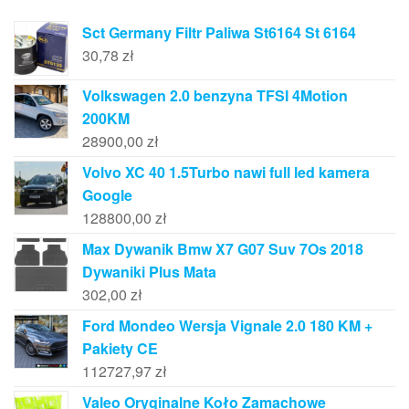
Sct Germany Filtr Paliwa St6164 St 6164
30,78
zł
Volkswagen 2.0 benzyna TFSI 4Motion
200KM
28900,00
zł
Volvo XC 40 1.5Turbo nawi full led kamera
Google
128800,00
zł
Max Dywanik Bmw X7 G07 Suv 7Os 2018
Dywaniki Plus Mata
302,00
zł
Ford Mondeo Wersja Vignale 2.0 180 KM +
Pakiety CE
112727,97
zł
Valeo Oryginalne Koło Zamachowe