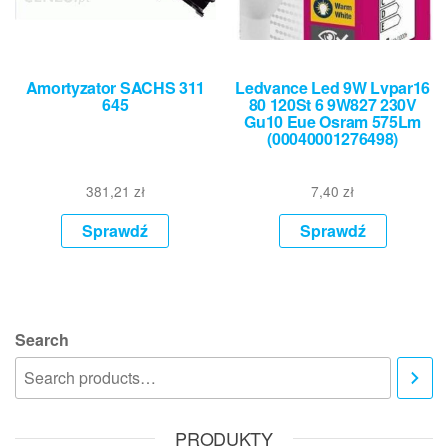
Amortyzator SACHS 311
Ledvance Led 9W Lvpar16
645
80 120St 6 9W827 230V
Gu10 Eue Osram 575Lm
(00040001276498)
381,21
zł
7,40
zł
Sprawdź
Sprawdź
Search
PRODUKTY