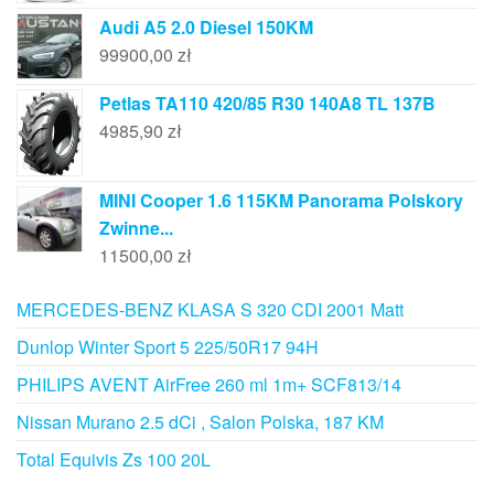
Audi A5 2.0 Diesel 150KM
99900,00
zł
Petlas TA110 420/85 R30 140A8 TL 137B
4985,90
zł
MINI Cooper 1.6 115KM Panorama Polskory
Zwinne...
11500,00
zł
MERCEDES-BENZ KLASA S 320 CDI 2001 Matt
Dunlop Winter Sport 5 225/50R17 94H
PHILIPS AVENT AirFree 260 ml 1m+ SCF813/14
Nissan Murano 2.5 dCi , Salon Polska, 187 KM
Total Equivis Zs 100 20L