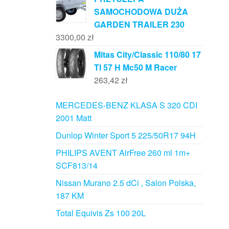
SAMOCHODOWA DUŻA
GARDEN TRAILER 230
3300,00
zł
Mitas City/Classic 110/80 17
Tl 57 H Mc50 M Racer
263,42
zł
MERCEDES-BENZ KLASA S 320 CDI
2001 Matt
Dunlop Winter Sport 5 225/50R17 94H
PHILIPS AVENT AirFree 260 ml 1m+
SCF813/14
Nissan Murano 2.5 dCi , Salon Polska,
187 KM
Total Equivis Zs 100 20L