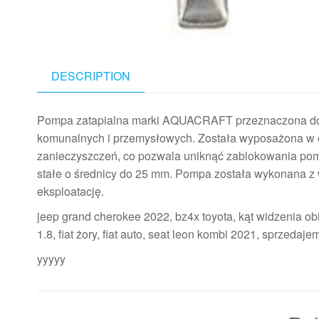
DESCRIPTION
Pompa zatapialna marki AQUACRAFT przeznaczona do
komunalnych i przemysłowych. Została wyposażona w ot
zanieczyszczeń, co pozwala uniknąć zablokowania pom
stałe o średnicy do 25 mm. Pompa została wykonana z 
eksploatację.
jeep grand cherokee 2022, bz4x toyota, kąt widzenia obie
1.8, fiat żory, fiat auto, seat leon kombi 2021, sprzeda
yyyyy