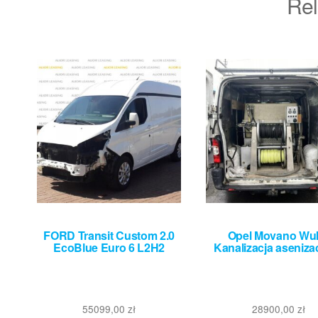
Rel
FORD Transit Custom 2.0
Opel Movano Wu
EcoBlue Euro 6 L2H2
Kanalizacja aseniza
55099,00
zł
28900,00
zł