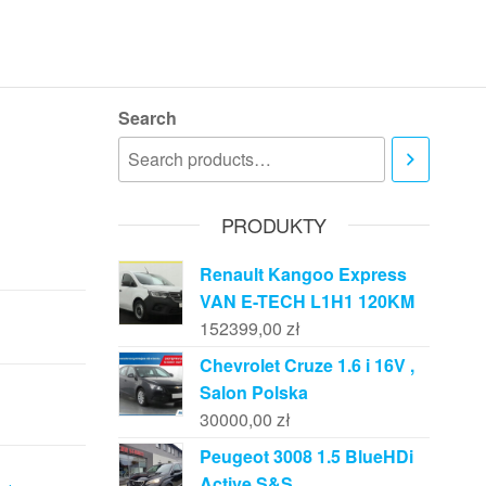
Search
PRODUKTY
Renault Kangoo Express
VAN E-TECH L1H1 120KM
152399,00
zł
Chevrolet Cruze 1.6 i 16V ,
Salon Polska
30000,00
zł
Peugeot 3008 1.5 BlueHDi
Active S&S