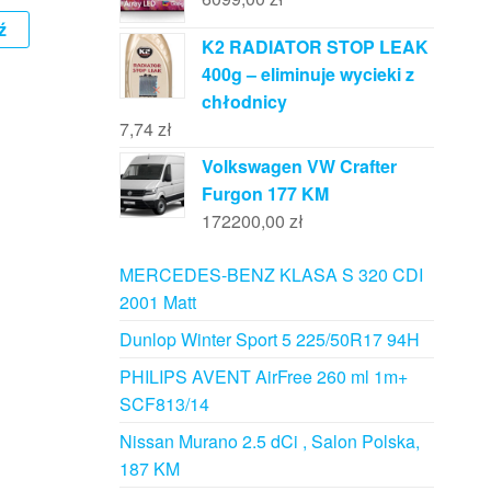
ź
K2 RADIATOR STOP LEAK
400g – eliminuje wycieki z
chłodnicy
7,74
zł
Volkswagen VW Crafter
Furgon 177 KM
172200,00
zł
MERCEDES-BENZ KLASA S 320 CDI
2001 Matt
Dunlop Winter Sport 5 225/50R17 94H
PHILIPS AVENT AirFree 260 ml 1m+
SCF813/14
Nissan Murano 2.5 dCi , Salon Polska,
187 KM