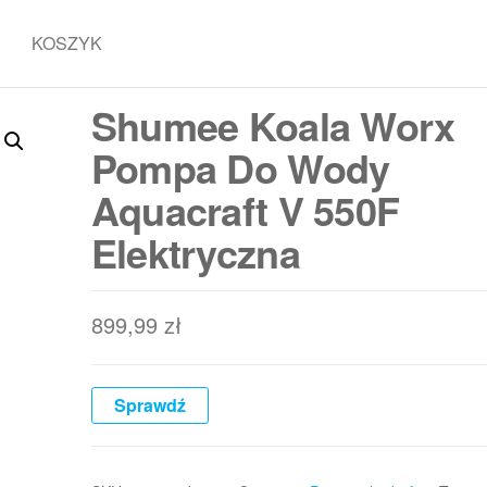
KOSZYK
Shumee Koala Worx
Pompa Do Wody
Aquacraft V 550F
Elektryczna
899,99
zł
Sprawdź