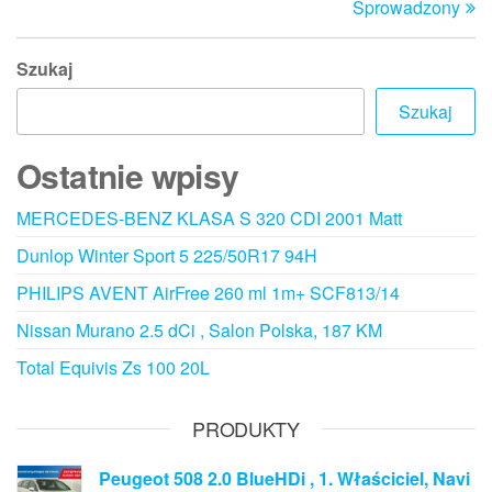
Sprowadzony
Szukaj
Szukaj
Ostatnie wpisy
MERCEDES-BENZ KLASA S 320 CDI 2001 Matt
Dunlop Winter Sport 5 225/50R17 94H
PHILIPS AVENT AirFree 260 ml 1m+ SCF813/14
Nissan Murano 2.5 dCi , Salon Polska, 187 KM
Total Equivis Zs 100 20L
PRODUKTY
Peugeot 508 2.0 BlueHDi , 1. Właściciel, Navi