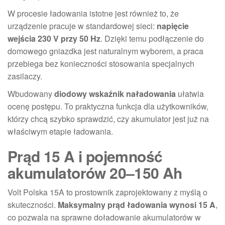
W procesie ładowania istotne jest również to, że
urządzenie pracuje w standardowej sieci:
napięcie
wejścia 230 V przy 50 Hz
. Dzięki temu podłączenie do
domowego gniazdka jest naturalnym wyborem, a praca
przebiega bez konieczności stosowania specjalnych
zasilaczy.
Wbudowany
diodowy wskaźnik naładowania
ułatwia
ocenę postępu. To praktyczna funkcja dla użytkowników,
którzy chcą szybko sprawdzić, czy akumulator jest już na
właściwym etapie ładowania.
Prąd 15 A i pojemność
akumulatorów 20–150 Ah
Volt Polska 15A to prostownik zaprojektowany z myślą o
skuteczności.
Maksymalny prąd ładowania wynosi 15 A
,
co pozwala na sprawne doładowanie akumulatorów w