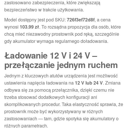
zastosowano zabezpieczenia, które zwiększają
bezpieczeństwo w trakcie użytkowania.
Model dostępny jest pod SKU:
726f3ef72d8f
, a cena
wynosi
103.99 zł
. To rozsądna propozycja dla osób, które
chcą mieć niezawodny prostownik pod ręką, szczególnie
gdy akumulator wymaga regularnego doładowania.
Ładowanie 12 V i 24 V –
przełączanie jednym ruchem
Jednym z kluczowych atutów urządzenia jest możliwość
ustawienia napięcia ładowania na
12 V lub 24 V
. Zmiana
odbywa się za pomocą przełącznika, dzięki czemu nie
trzeba stosować dodatkowych konfiguracji ani
skomplikowanych procedur. Taka elastyczność sprawia, że
prostownik może być wykorzystywany w różnych
zastosowaniach — tam, gdzie spotyka się akumulatory o
różnych parametrach.