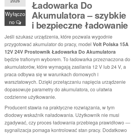
2026
Ładowarka Do
Akumulatora – szybkie
Wyłączo
no
i bezpieczne ładowanie
Jeśli szukasz urządzenia, które pozwala wygodnie
przygotować akumulator do pracy, model
Volt Polska 15A
12V 24V Prostownik Ładowarka Do Akumulatora
będzie trafionym wyborem. To ładowarka przeznaczona do
akumulatorów, które wymagają zasilania 12 V lub 24 V, a
praca odbywa się w warunkach domowych i
warsztatowych. Dzięki przełączaniu napięcia urządzenie
dopasowuje parametry do akumulatora, co ułatwia
codzienne użytkowanie.
Producent stawia na praktyczne rozwiązania, w tym
diodowy wskaźnik naładowania. Użytkownik nie musi
zgadywać, czy proces ładowania przebiega prawidłowo —
sygnalizacja pomaga kontrolować stan pracy. Dodatkowo