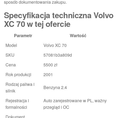
sposób dokumentowania zakupu.
Specyfikacja techniczna Volvo
XC 70 w tej ofercie
Parametr
Wartość
Model
Volvo XC 70
SKU
57081b3a809d
Cena
5500 zł
Rok produkcji
2001
Rodzaj paliwa i
Benzyna 2.4
silnik
Rejestracja i
Auto zarejestrowane w PL, ważny
formalności
przegląd i OC
Dokument