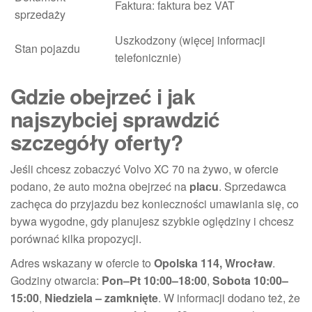
Faktura: faktura bez VAT
sprzedaży
Uszkodzony (więcej informacji
Stan pojazdu
telefonicznie)
Gdzie obejrzeć i jak
najszybciej sprawdzić
szczegóły oferty?
Jeśli chcesz zobaczyć Volvo XC 70 na żywo, w ofercie
podano, że auto można obejrzeć na
placu
. Sprzedawca
zachęca do przyjazdu bez konieczności umawiania się, co
bywa wygodne, gdy planujesz szybkie oględziny i chcesz
porównać kilka propozycji.
Adres wskazany w ofercie to
Opolska 114, Wrocław
.
Godziny otwarcia:
Pon–Pt 10:00–18:00
,
Sobota 10:00–
15:00
,
Niedziela – zamknięte
. W informacji dodano też, że