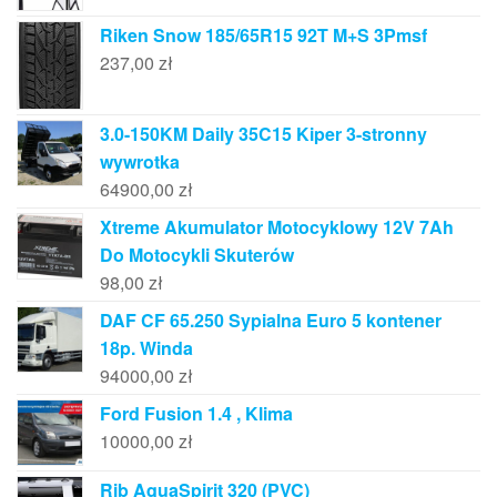
Riken Snow 185/65R15 92T M+S 3Pmsf
237,00
zł
3.0-150KM Daily 35C15 Kiper 3-stronny
wywrotka
64900,00
zł
Xtreme Akumulator Motocyklowy 12V 7Ah
Do Motocykli Skuterów
98,00
zł
DAF CF 65.250 Sypialna Euro 5 kontener
18p. Winda
94000,00
zł
Ford Fusion 1.4 , Klima
10000,00
zł
Rib AquaSpirit 320 (PVC)