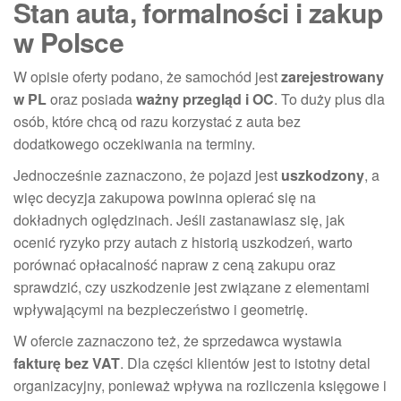
Stan auta, formalności i zakup
w Polsce
W opisie oferty podano, że samochód jest
zarejestrowany
w PL
oraz posiada
ważny przegląd i OC
. To duży plus dla
osób, które chcą od razu korzystać z auta bez
dodatkowego oczekiwania na terminy.
Jednocześnie zaznaczono, że pojazd jest
uszkodzony
, a
więc decyzja zakupowa powinna opierać się na
dokładnych oględzinach. Jeśli zastanawiasz się, jak
ocenić ryzyko przy autach z historią uszkodzeń, warto
porównać opłacalność napraw z ceną zakupu oraz
sprawdzić, czy uszkodzenie jest związane z elementami
wpływającymi na bezpieczeństwo i geometrię.
W ofercie zaznaczono też, że sprzedawca wystawia
fakturę bez VAT
. Dla części klientów jest to istotny detal
organizacyjny, ponieważ wpływa na rozliczenia księgowe i