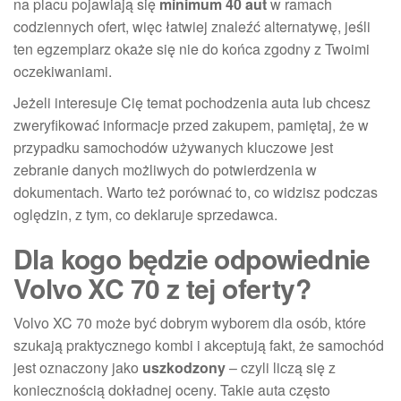
na placu pojawiają się
minimum 40 aut
w ramach
codziennych ofert, więc łatwiej znaleźć alternatywę, jeśli
ten egzemplarz okaże się nie do końca zgodny z Twoimi
oczekiwaniami.
Jeżeli interesuje Cię temat pochodzenia auta lub chcesz
zweryfikować informacje przed zakupem, pamiętaj, że w
przypadku samochodów używanych kluczowe jest
zebranie danych możliwych do potwierdzenia w
dokumentach. Warto też porównać to, co widzisz podczas
oględzin, z tym, co deklaruje sprzedawca.
Dla kogo będzie odpowiednie
Volvo XC 70 z tej oferty?
Volvo XC 70 może być dobrym wyborem dla osób, które
szukają praktycznego kombi i akceptują fakt, że samochód
jest oznaczony jako
uszkodzony
– czyli liczą się z
koniecznością dokładnej oceny. Takie auta często