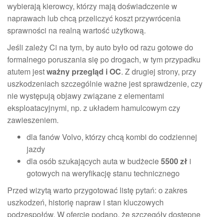
wybierają kierowcy, którzy mają doświadczenie w
naprawach lub chcą przeliczyć koszt przywrócenia
sprawności na realną wartość użytkową.
Jeśli zależy Ci na tym, by auto było od razu gotowe do
formalnego poruszania się po drogach, w tym przypadku
atutem jest
ważny przegląd i OC
. Z drugiej strony, przy
uszkodzeniach szczególnie ważne jest sprawdzenie, czy
nie występują objawy związane z elementami
eksploatacyjnymi, np. z układem hamulcowym czy
zawieszeniem.
dla fanów Volvo, którzy chcą kombi do codziennej
jazdy
dla osób szukających auta w budżecie
5500 zł
i
gotowych na weryfikację stanu technicznego
Przed wizytą warto przygotować listę pytań: o zakres
uszkodzeń, historię napraw i stan kluczowych
podzespołów. W ofercie podano, że szczegóły dostępne