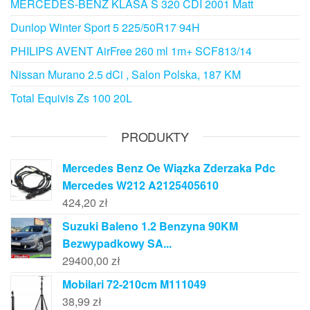
MERCEDES-BENZ KLASA S 320 CDI 2001 Matt
Dunlop Winter Sport 5 225/50R17 94H
PHILIPS AVENT AirFree 260 ml 1m+ SCF813/14
Nissan Murano 2.5 dCi , Salon Polska, 187 KM
Total Equivis Zs 100 20L
PRODUKTY
Mercedes Benz Oe Wiązka Zderzaka Pdc
Mercedes W212 A2125405610
424,20
zł
Suzuki Baleno 1.2 Benzyna 90KM
Bezwypadkowy SA...
29400,00
zł
Mobilari 72-210cm M111049
38,99
zł