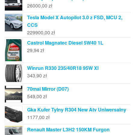
26000,00
zł
Tesla Model X Autopilot 3.0 z FSD, MCU 2,
CCS
229900,00
zł
Castrol Magnatec Diesel 5W40 1L
29,94
zł
Winrun R330 235/40R18 95W Xl
343,90
zł
70mai Mirror (D07)
549,00
zł
Gka Kufer Tylny R304 New Atv Uniwersalny
1177,00
zł
Renault Master L3H2 150KM Furgon