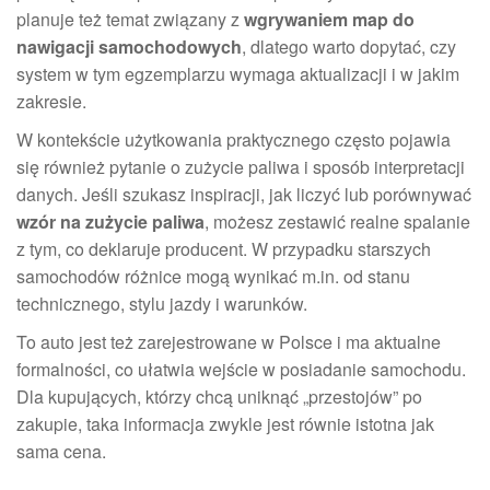
planuje też temat związany z
wgrywaniem map do
nawigacji samochodowych
, dlatego warto dopytać, czy
system w tym egzemplarzu wymaga aktualizacji i w jakim
zakresie.
W kontekście użytkowania praktycznego często pojawia
się również pytanie o zużycie paliwa i sposób interpretacji
danych. Jeśli szukasz inspiracji, jak liczyć lub porównywać
wzór na zużycie paliwa
, możesz zestawić realne spalanie
z tym, co deklaruje producent. W przypadku starszych
samochodów różnice mogą wynikać m.in. od stanu
technicznego, stylu jazdy i warunków.
To auto jest też zarejestrowane w Polsce i ma aktualne
formalności, co ułatwia wejście w posiadanie samochodu.
Dla kupujących, którzy chcą uniknąć „przestojów” po
zakupie, taka informacja zwykle jest równie istotna jak
sama cena.