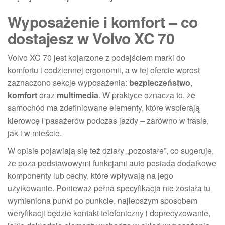
Wyposażenie i komfort – co
dostajesz w Volvo XC 70
Volvo XC 70 jest kojarzone z podejściem marki do
komfortu i codziennej ergonomii, a w tej ofercie wprost
zaznaczono sekcje wyposażenia:
bezpieczeństwo
,
komfort
oraz
multimedia
. W praktyce oznacza to, że
samochód ma zdefiniowane elementy, które wspierają
kierowcę i pasażerów podczas jazdy – zarówno w trasie,
jak i w mieście.
W opisie pojawiają się też działy „pozostałe”, co sugeruje,
że poza podstawowymi funkcjami auto posiada dodatkowe
komponenty lub cechy, które wpływają na jego
użytkowanie. Ponieważ pełna specyfikacja nie została tu
wymieniona punkt po punkcie, najlepszym sposobem
weryfikacji będzie kontakt telefoniczny i doprecyzowanie,