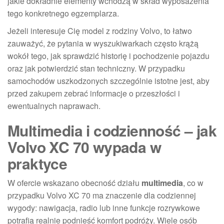
jakie dokładnie elementy wchodzą w skład wyposażenia
tego konkretnego egzemplarza.
Jeżeli interesuje Cię model z rodziny Volvo, to łatwo
zauważyć, że pytania w wyszukiwarkach często krążą
wokół tego, jak sprawdzić historię i pochodzenie pojazdu
oraz jak potwierdzić stan techniczny. W przypadku
samochodów uszkodzonych szczególnie istotne jest, aby
przed zakupem zebrać informacje o przeszłości i
ewentualnych naprawach.
Multimedia i codzienność – jak
Volvo XC 70 wypada w
praktyce
W ofercie wskazano obecność działu
multimedia
, co w
przypadku Volvo XC 70 ma znaczenie dla codziennej
wygody: nawigacja, radio lub inne funkcje rozrywkowe
potrafią realnie podnieść komfort podróży. Wiele osób