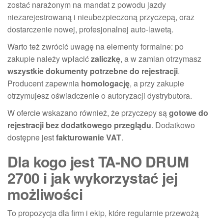
zostać narażonym na mandat z powodu jazdy
niezarejestrowaną i nieubezpieczoną przyczepą, oraz
dostarczenie nowej, profesjonalnej auto-lawetą.
Warto też zwrócić uwagę na elementy formalne: po
zakupie należy wpłacić
zaliczkę
, a w zamian otrzymasz
wszystkie dokumenty potrzebne do rejestracji
.
Producent zapewnia
homologację
, a przy zakupie
otrzymujesz oświadczenie o autoryzacji dystrybutora.
W ofercie wskazano również, że przyczepy są
gotowe do
rejestracji bez dodatkowego przeglądu
. Dodatkowo
dostępne jest
fakturowanie VAT
.
Dla kogo jest TA-NO DRUM
2700 i jak wykorzystać jej
możliwości
To propozycja dla firm i ekip, które regularnie przewożą