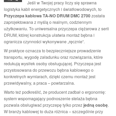
Jeśli w Twojej pracy liczy się sprawna
logistyka kabli energetycznych i światłowodowych, to
Przyczepa kablowa TA-NO DRUM DMC 2700
została
zaprojektowana z myślą o realnym, codziennym
użytkowaniu. To uniwersalna przyczepa ciężarowa z serii
DRUM, której konstrukcja ułatwia montaż bębna i
ogranicza czynności wykonywane „ręcznie”.
W praktyce oznacza to bezpieczniejsze prowadzenie
transportu, wygodę załadunku oraz rozwiązania, które
redukują wysiłek osoby obsługującej. Przyczepa jest
przystosowana do przewozu bębna kablowego o
konkretnych wymiarach, dzięki czemu montaż jest
przewidywalny, a praca – powtarzalna.
Warto też podkreślić, że producent zadbał o ergonomię:
system wspomagający podnoszenie stelaża bębna
pozwala obsługiwać przyczepę tylko przez
jedną osobę
.
W branży kablowej to duża różnica – szczególnie przy