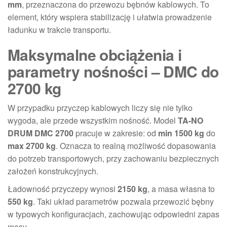
mm
, przeznaczona do przewozu bębnów kablowych. To
element, który wspiera stabilizację i ułatwia prowadzenie
ładunku w trakcie transportu.
Maksymalne obciążenia i
parametry nośności – DMC do
2700 kg
W przypadku przyczep kablowych liczy się nie tylko
wygoda, ale przede wszystkim nośność. Model
TA-NO
DRUM DMC 2700
pracuje w zakresie: od
min 1500 kg
do
max 2700 kg
. Oznacza to realną możliwość dopasowania
do potrzeb transportowych, przy zachowaniu bezpiecznych
założeń konstrukcyjnych.
Ładowność przyczepy wynosi
2150 kg
, a masa własna to
550 kg
. Taki układ parametrów pozwala przewozić bębny
w typowych konfiguracjach, zachowując odpowiedni zapas
masy.