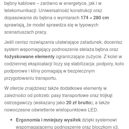
bębny kablowe – zarówno w energetyce, jak i w
telekomunikacji. Uniwersalność konstrukcji oraz
dopasowanie do bębna o wymiarach
174 × 280 cm
sprawiają, że model sprawdza się w typowych
scenariuszach pracy.
Jeśli cenisz rozwiązania ułatwiające załadunek, docenisz
system wspomagający podnoszenie stelaża bębna oraz
łożyskowane elementy
ograniczające zużycie. Z kolei w
codziennej eksploatacji liczy się stabilizacja: podpory, koło
podporowe i kliny pomagają w bezpiecznym
przygotowaniu transportu.
W ofercie znajdziesz także dodatkowe elementy w
zależności od potrzeb: pasy transportowe oraz trójkąt
ostrzegawczy (wskazany jako
20 zł brutto
), a także
nowoczesne oświetlenie wielopunktowe LED.
Ergonomia i mniejszy wysiłek
dzięki systemowi
wspomagającemu podnoszenie oraz bloczkom x3.