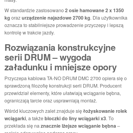
W standardzie zastosowano
2 osie hamowane 2 x 1350
kg
oraz
urządzenie najazdowe 2700 kg
. Dla użytkownika
oznacza to stabilniejsze prowadzenie przyczepy i lepszą
kontrolę w trakcie jazdy.
Rozwiązania konstrukcyjne
serii DRUM – wygoda
załadunku i mniejsze opory
Przyczepa kablowa TA-NO DRUM DMC 2700 opiera się o
sprawdzoną filozofię konstrukcji serii DRUM. Producent
przewidział elementy, które ułatwiają wciąganie bębna,
ograniczają tarcie oraz usprawniają montaż.
Wśród kluczowych zalet znajduje się
łożyskowanie rolek
wciągarki
, a także
bloczki do liny wciągarki x3
. To
przekłada się na
znacznie lżejsze wciąganie bębna
–