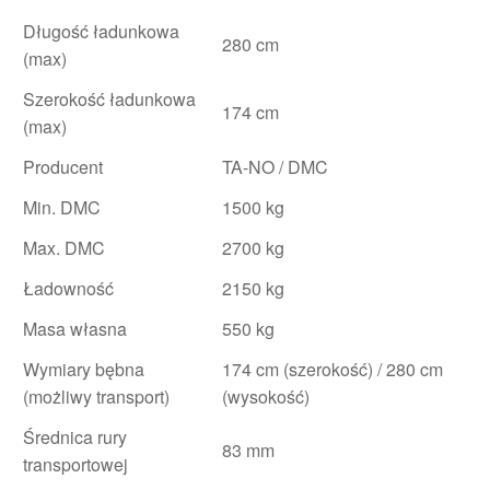
Długość ładunkowa
280 cm
(max)
Szerokość ładunkowa
174 cm
(max)
Producent
TA-NO / DMC
Min. DMC
1500 kg
Max. DMC
2700 kg
Ładowność
2150 kg
Masa własna
550 kg
Wymiary bębna
174 cm (szerokość) / 280 cm
(możliwy transport)
(wysokość)
Średnica rury
83 mm
transportowej