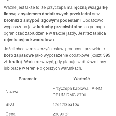
Ważne jest także to, że przyczepa ma
ręczną wciągarkę
linową z systemem dodatkowych przekładni
oraz
błotniki z antypoślizgowymi podestami
. Dodatkowo
wyposażono ją w
fartuchy przeciwbłotne
, co pomaga
ograniczać zabrudzenie w trakcie jazdy. Jest też
tablica
rejestracyjna kwadratowa
.
Jeżeli chcesz rozszerzyć zestaw, producent przewiduje
koło zapasowe
jako wyposażenie dodatkowe (koszt:
395
zł brutto
). Warto rozważyć, gdy planujesz dłuższe trasy
lub pracę w terenie o gorszych warunkach.
Parametr
Wartość
Przyczepa kablowa TA-NO
Nazwa
DRUM DMC 2700
SKU
17e17f3ea10e
Cena
23899 zł