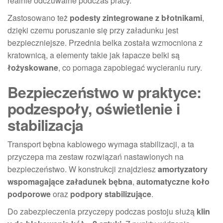
realnie odczuwalne podczas pracy.
Zastosowano też
podesty zintegrowane z błotnikami
,
dzięki czemu poruszanie się przy załadunku jest
bezpieczniejsze. Przednia belka została wzmocniona z
kratownicą, a elementy takie jak łapacze belki są
łożyskowane
, co pomaga zapobiegać wycieraniu rury.
Bezpieczeństwo w praktyce:
podzespoły, oświetlenie i
stabilizacja
Transport bębna kablowego wymaga stabilizacji, a ta
przyczepa ma zestaw rozwiązań nastawionych na
bezpieczeństwo. W konstrukcji znajdziesz
amortyzatory
wspomagające załadunek bębna
,
automatyczne koło
podporowe
oraz
podpory stabilizujące
.
Do zabezpieczenia przyczepy podczas postoju służą
klin