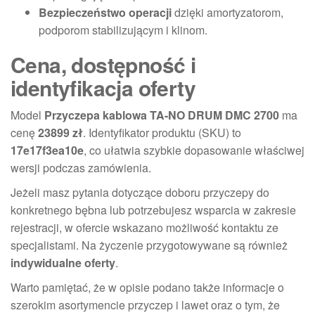
Bezpieczeństwo operacji
dzięki amortyzatorom,
podporom stabilizującym i klinom.
Cena, dostępność i
identyfikacja oferty
Model
Przyczepa kablowa TA-NO DRUM DMC 2700
ma
cenę
23899 zł
. Identyfikator produktu (SKU) to
17e17f3ea10e
, co ułatwia szybkie dopasowanie właściwej
wersji podczas zamówienia.
Jeżeli masz pytania dotyczące doboru przyczepy do
konkretnego bębna lub potrzebujesz wsparcia w zakresie
rejestracji, w ofercie wskazano możliwość kontaktu ze
specjalistami. Na życzenie przygotowywane są również
indywidualne oferty
.
Warto pamiętać, że w opisie podano także informacje o
szerokim asortymencie przyczep i lawet oraz o tym, że