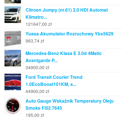
Citroen Jumpy (nr.61) 2.0 HDI Automat
Klimatro...
121647,00
zł
Yuasa Akumulator Rozruchowy Ybx5629
963,74
zł
Mercedes-Benz Klasa E 3.0d 4Matic
Avantgarde P...
34900,00
zł
Ford Transit Courier Trend
1.0EcoBoost101KM, s...
44900,00
zł
Auto Gauge Wskaźnik Temperatury Oleju
Smoke Fi52 7645
195,00
zł