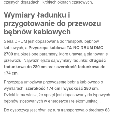
częstych dojazdach i krótkich oknach czasowych.
Wymiary ładunku i
przygotowanie do przewozu
bębnów kablowych
Seria DRUM jest dopasowana do transportu bębnów
kablowych, a
Przyczepa kablowa TA-NO DRUM DMC
2700
ma określone parametry, które ułatwiają planowanie
przewozu. Najważniejsze są wymiary ładunku:
długość
ładunkowa do 280 cm
oraz
szerokość ładunkowa do
174 cm
.
Przyczepa umożliwia przewożenie bębna kablowego o
wymiarach:
szerokość 174 cm
i
wysokość 280 cm
.
Dzięki temu wiesz, że sprzęt jest dopasowany do typowych
bębnów stosowanych w energetyce i telekomunikacji.
Do dyspozycji jest również rura transportowa o średnicy
83