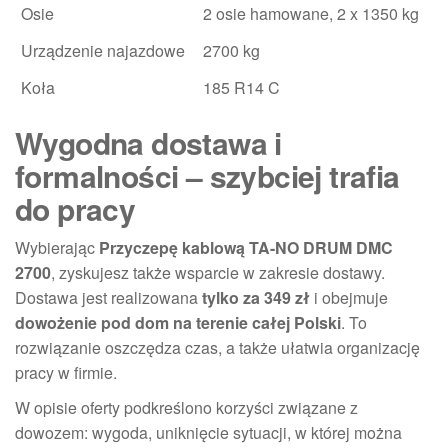
Osie
2 osie hamowane, 2 x 1350 kg
Urządzenie najazdowe
2700 kg
Koła
185 R14 C
Wygodna dostawa i
formalności – szybciej trafia
do pracy
Wybierając
Przyczepę kablową TA-NO DRUM DMC
2700
, zyskujesz także wsparcie w zakresie dostawy.
Dostawa jest realizowana
tylko za 349 zł
i obejmuje
dowożenie pod dom na terenie całej Polski
. To
rozwiązanie oszczędza czas, a także ułatwia organizację
pracy w firmie.
W opisie oferty podkreślono korzyści związane z
dowozem: wygoda, uniknięcie sytuacji, w której można