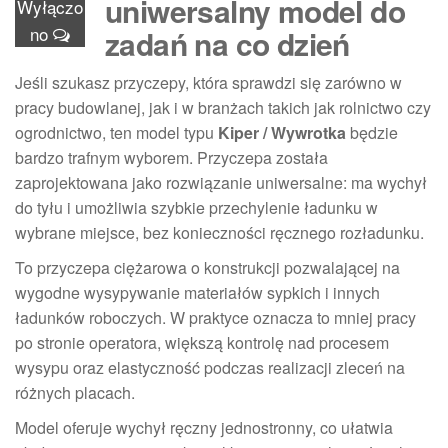
uniwersalny model do
Wyłączo
no
zadań na co dzień
Jeśli szukasz przyczepy, która sprawdzi się zarówno w
pracy budowlanej, jak i w branżach takich jak rolnictwo czy
ogrodnictwo, ten model typu
Kiper / Wywrotka
będzie
bardzo trafnym wyborem. Przyczepa została
zaprojektowana jako rozwiązanie uniwersalne: ma wychył
do tyłu i umożliwia szybkie przechylenie ładunku w
wybrane miejsce, bez konieczności ręcznego rozładunku.
To przyczepa ciężarowa o konstrukcji pozwalającej na
wygodne wysypywanie materiałów sypkich i innych
ładunków roboczych. W praktyce oznacza to mniej pracy
po stronie operatora, większą kontrolę nad procesem
wysypu oraz elastyczność podczas realizacji zleceń na
różnych placach.
Model oferuje wychył ręczny jednostronny, co ułatwia