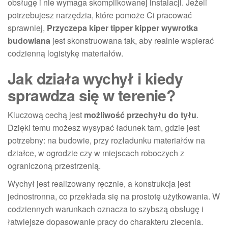
obsługę i nie wymaga skomplikowanej instalacji. Jeżeli
potrzebujesz narzędzia, które pomoże Ci pracować
sprawniej,
Przyczepa kiper tipper kipper wywrotka
budowlana
jest skonstruowana tak, aby realnie wspierać
codzienną logistykę materiałów.
Jak działa wychył i kiedy
sprawdza się w terenie?
Kluczową cechą jest
możliwość przechyłu do tyłu
.
Dzięki temu możesz wysypać ładunek tam, gdzie jest
potrzebny: na budowie, przy rozładunku materiałów na
działce, w ogrodzie czy w miejscach roboczych z
ograniczoną przestrzenią.
Wychył jest realizowany ręcznie, a konstrukcja jest
jednostronna, co przekłada się na prostotę użytkowania. W
codziennych warunkach oznacza to szybszą obsługę i
łatwiejsze dopasowanie pracy do charakteru zlecenia.