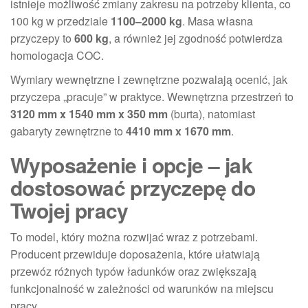
istnieje możliwość zmiany zakresu na potrzeby klienta, co
100 kg w przedziale
1100–2000 kg
. Masa własna
przyczepy to
600 kg
, a również jej zgodność potwierdza
homologacja COC.
Wymiary wewnętrzne i zewnętrzne pozwalają ocenić, jak
przyczepa „pracuje” w praktyce. Wewnętrzna przestrzeń to
3120 mm x 1540 mm x 350 mm
(burta), natomiast
gabaryty zewnętrzne to
4410 mm x 1670 mm
.
Wyposażenie i opcje – jak
dostosować przyczepę do
Twojej pracy
To model, który można rozwijać wraz z potrzebami.
Producent przewiduje doposażenia, które ułatwiają
przewóz różnych typów ładunków oraz zwiększają
funkcjonalność w zależności od warunków na miejscu
pracy.