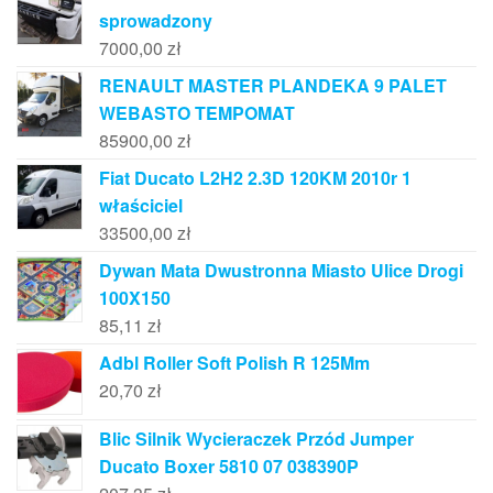
sprowadzony
7000,00
zł
RENAULT MASTER PLANDEKA 9 PALET
WEBASTO TEMPOMAT
85900,00
zł
Fiat Ducato L2H2 2.3D 120KM 2010r 1
właściciel
33500,00
zł
Dywan Mata Dwustronna Miasto Ulice Drogi
100X150
85,11
zł
Adbl Roller Soft Polish R 125Mm
20,70
zł
Blic Silnik Wycieraczek Przód Jumper
Ducato Boxer 5810 07 038390P