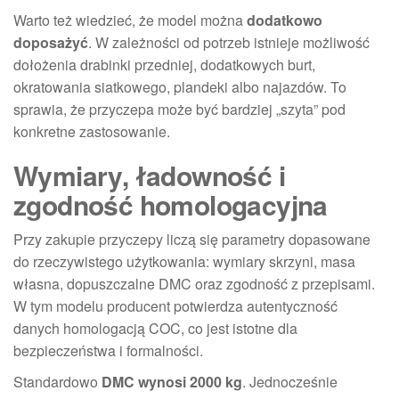
Warto też wiedzieć, że model można
dodatkowo
doposażyć
. W zależności od potrzeb istnieje możliwość
dołożenia drabinki przedniej, dodatkowych burt,
okratowania siatkowego, plandeki albo najazdów. To
sprawia, że przyczepa może być bardziej „szyta” pod
konkretne zastosowanie.
Wymiary, ładowność i
zgodność homologacyjna
Przy zakupie przyczepy liczą się parametry dopasowane
do rzeczywistego użytkowania: wymiary skrzyni, masa
własna, dopuszczalne DMC oraz zgodność z przepisami.
W tym modelu producent potwierdza autentyczność
danych homologacją COC, co jest istotne dla
bezpieczeństwa i formalności.
Standardowo
DMC wynosi 2000 kg
. Jednocześnie