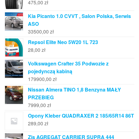
475,00
zł
Kia Picanto 1.0 CVVT , Salon Polska, Serwis
ASO
33500,00
zł
Repsol Elite Neo 5W20 1L 723
28,00
zł
Volkswagen Crafter 35 Podwozie z
pojedynczą kabiną
179900,00
zł
Nissan Almera TINO 1,8 Benzyna MAŁY
PRZEBIEG
7999,00
zł
Opony Kleber QUADRAXER 2 185/65R14 86T
289,00
zł
Zis AGREGAT CARRIER SUPRA 444