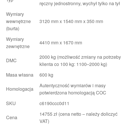
ręczny jednostronny, wychył tylko na tył
Wymiary
wewnętrzne
3120 mm x 1540 mm x 350 mm
(burta)
Wymiary
4410 mm x 1670 mm
zewnętrzne
2000 kg (możliwość zmiany na potrzeby
DMC
klienta co 100 kg: 1100–2000 kg)
Masa własna
600 kg
Autentyczność wymiarów i masy
Homologacja
potwierdzona homologacją COC
SKU
c6190ccc0d11
14755 zł (cena netto – należy doliczyć
Cena
VAT)