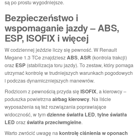
są po prostu wygodniejsze.
Bezpieczeństwo i
wspomaganie jazdy – ABS,
ESP, ISOFIX i więcej
W codziennej jeździe liczy się pewność. W Renault
Megane 1.3 TCe znajdziesz
ABS
,
ASR
(kontrola trakcji)
oraz
ESP
(stabilizacja toru jazdy). To zestaw, który pomaga
utrzymać kontrolę w trudniejszych warunkach pogodowych
i podczas dynamiczniejszych manewrów.
Rodzicom z pewnością przyda się
ISOFIX
, a kierowcy –
poduszka powietrzna
airbag kierowcy
. Na liście
wyposażenia są też rozwiązania poprawiające
widoczność, w tym
dzienne światła LED
,
tylne światła
LED
oraz
światła przeciwmgielne
.
Warto zwrócić uwagę na
kontrolę ciśnienia w oponach