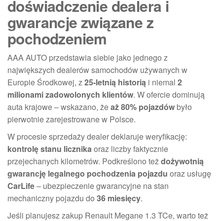
doświadczenie dealera i
gwarancje związane z
pochodzeniem
AAA AUTO przedstawia siebie jako jednego z
największych dealerów samochodów używanych w
Europie Środkowej, z
25-letnią historią
i niemal
2
milionami zadowolonych klientów
. W ofercie dominują
auta krajowe – wskazano, że
aż 80% pojazdów
było
pierwotnie zarejestrowane w Polsce.
W procesie sprzedaży dealer deklaruje weryfikację:
kontrolę stanu licznika
oraz liczby faktycznie
przejechanych kilometrów. Podkreślono też
dożywotnią
gwarancję legalnego pochodzenia pojazdu
oraz usługę
CarLife
– ubezpieczenie gwarancyjne na stan
mechaniczny pojazdu do
36 miesięcy
.
Jeśli planujesz zakup Renault Megane 1.3 TCe, warto też