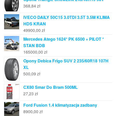
368,84
zł
IVECO DAILY 50C15 3.0TDI 3.5T 3.5M KLIMA
HDS KRAN
49900,00
zł
Mercedes Atego 1624* PK 6500 + PILOT *
STAN BDB
165000,00
zł
Opony Debica Frigo SUV 2 235/60R18 107H
XL
500,09
zł
CX80 Smar Do Bram 500ML
27,23
zł
Ford Fusion 1.4 klimatyzacja zadbany
8900,00
zł