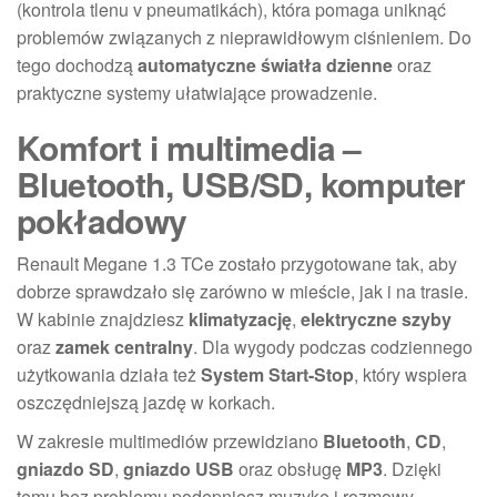
(kontrola tlenu v pneumatikách), która pomaga uniknąć
problemów związanych z nieprawidłowym ciśnieniem. Do
tego dochodzą
automatyczne światła dzienne
oraz
praktyczne systemy ułatwiające prowadzenie.
Komfort i multimedia –
Bluetooth, USB/SD, komputer
pokładowy
Renault Megane 1.3 TCe zostało przygotowane tak, aby
dobrze sprawdzało się zarówno w mieście, jak i na trasie.
W kabinie znajdziesz
klimatyzację
,
elektryczne szyby
oraz
zamek centralny
. Dla wygody podczas codziennego
użytkowania działa też
System Start-Stop
, który wspiera
oszczędniejszą jazdę w korkach.
W zakresie multimediów przewidziano
Bluetooth
,
CD
,
gniazdo SD
,
gniazdo USB
oraz obsługę
MP3
. Dzięki
temu bez problemu podepniesz muzykę i rozmowy