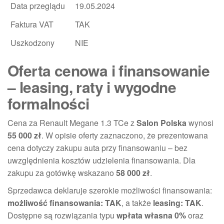
Data przeglądu
19.05.2024
Faktura VAT
TAK
Uszkodzony
NIE
Oferta cenowa i finansowanie
– leasing, raty i wygodne
formalności
Cena za Renault Megane 1.3 TCe z
Salon Polska
wynosi
55 000 zł
. W opisie oferty zaznaczono, że prezentowana
cena dotyczy zakupu auta przy finansowaniu – bez
uwzględnienia kosztów udzielenia finansowania. Dla
zakupu za gotówkę wskazano
58 000 zł
.
Sprzedawca deklaruje szerokie możliwości finansowania:
możliwość finansowania: TAK
, a także
leasing: TAK
.
Dostępne są rozwiązania typu
wpłata własna 0%
oraz