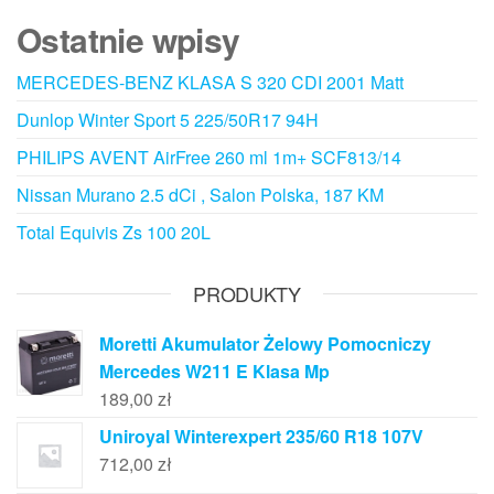
Ostatnie wpisy
MERCEDES-BENZ KLASA S 320 CDI 2001 Matt
Dunlop Winter Sport 5 225/50R17 94H
PHILIPS AVENT AirFree 260 ml 1m+ SCF813/14
Nissan Murano 2.5 dCi , Salon Polska, 187 KM
Total Equivis Zs 100 20L
PRODUKTY
Moretti Akumulator Żelowy Pomocniczy
Mercedes W211 E Klasa Mp
189,00
zł
Uniroyal Winterexpert 235/60 R18 107V
712,00
zł