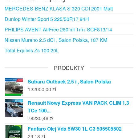
MERCEDES-BENZ KLASA S 320 CDI 2001 Matt
Dunlop Winter Sport 5 225/50R17 94H
PHILIPS AVENT AirFree 260 ml 1m+ SCF813/14
Nissan Murano 2.5 dCi , Salon Polska, 187 KM
Total Equivis Zs 100 20L
PRODUKTY
Subaru Outback 2.5 i , Salon Polska
122000,00
zł
Renault Nowy Express VAN PACK CLIM 1.3
TCe 100...
78230,46
zł
Fanfaro Olej Vdx 5W30 1L C3 505505502
29,18
zł