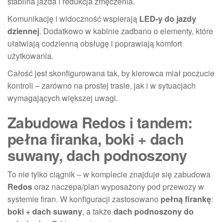
stabilna jazda i redukcja zmęczenia.
Komunikację i widoczność wspierają
LED-y do jazdy
dziennej
. Dodatkowo w kabinie zadbano o elementy, które
ułatwiają codzienną obsługę i poprawiają komfort
użytkowania.
Całość jest skonfigurowana tak, by kierowca miał poczucie
kontroli – zarówno na prostej trasie, jak i w sytuacjach
wymagających większej uwagi.
Zabudowa Redos i tandem:
pełna firanka, boki + dach
suwany, dach podnoszony
To nie tylko ciągnik – w komplecie znajduje się zabudowa
Redos
oraz naczepa/plan wyposażony pod przewozy w
systemie firan. W konfiguracji zastosowano
pełną firankę
:
boki + dach suwany
, a także
dach podnoszony do