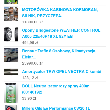
MOTORÓWKA KABINOWA KORMORAN,
SILNIK, PRZYCZEPA.
11300,00
zł
Opony Bridgestone WEATHER CONTROL
A005 225/40R18 XL 92Y EB
494,96
zł
Renault Trafic 8 Osobowy, Klimatyzacja,
Elektr...
25999,00
zł
Amortyzator TRW OPEL VECTRA C kombi
123,12
zł
BOLL Neutralizator rdzy spray 400ml
(00140192)
33,90
zł
Millers Oils Ee Performance 0W20 1L