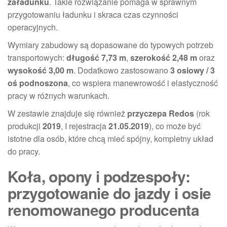
załadunku
. Takie rozwiązanie pomaga w sprawnym
przygotowaniu ładunku i skraca czas czynności
operacyjnych.
Wymiary zabudowy są dopasowane do typowych potrzeb
transportowych:
długość 7,73 m
,
szerokość 2,48 m
oraz
wysokość 3,00 m
. Dodatkowo zastosowano
3 osiowy / 3
oś podnoszona
, co wspiera manewrowość i elastyczność
pracy w różnych warunkach.
W zestawie znajduje się również
przyczepa Redos
(rok
produkcji
2019
, I rejestracja
21.05.2019
), co może być
istotne dla osób, które chcą mieć spójny, kompletny układ
do pracy.
Koła, opony i podzespoły:
przygotowanie do jazdy i osie
renomowanego producenta