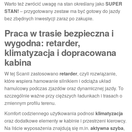
Warto też zwrócić uwagę na stan określany jako
SUPER
STAN!
– przygotowany zestaw ma być gotowy do jazdy
bez zbędnych inwestycji zaraz po zakupie.
Praca w trasie bezpieczna i
wygodna: retarder,
klimatyzacja i dopracowana
kabina
W tej Scanii zastosowano
retarder
, czyli rozwiązanie,
które wspiera hamowanie silnikiem i odciąża układ
hamulcowy podczas zjazdów oraz dynamicznej jazdy. To
szczególnie ważne przy cięższych ładunkach i trasach o
zmiennym profilu terenu.
Komfort codziennego użytkowania podnosi
klimatyzacja
oraz dodatkowe elementy w kabinie i przestrzeni kierowcy.
Na liście wyposażenia znajdują się m.in.
aktywna szyba
,