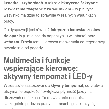
lusterka
i
szyberdach
, a także
elektryczne / aktywne
rozwiązania związane z załadunkiem
– w praktyce
wszystko ma działać sprawnie w realnych warunkach
pracy.
Do dyspozycji jest również
fabryczna lodówka
,
zestaw
do spania
(2 miejsca do odpoczynku w kabinie) oraz
webasto
. Dzięki temu kierowca ma warunki do regeneracji
niezależnie od pogody.
Multimedia i funkcje
wspierające kierowcę:
aktywny tempomat i LED-y
W zestawie zastosowano
aktywny tempomat
, co ułatwia
utrzymanie prędkości i zwiększa płynność jazdy na
dłuższych odcinkach. To rozwiązanie docenisz
szczególnie podczas pracy na trasach, gdzie liczy się