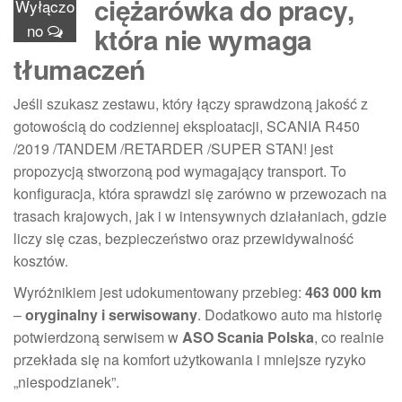
ciężarówka do pracy,
Wyłączo
no
która nie wymaga
tłumaczeń
Jeśli szukasz zestawu, który łączy sprawdzoną jakość z
gotowością do codziennej eksploatacji, SCANIA R450
/2019 /TANDEM /RETARDER /SUPER STAN! jest
propozycją stworzoną pod wymagający transport. To
konfiguracja, która sprawdzi się zarówno w przewozach na
trasach krajowych, jak i w intensywnych działaniach, gdzie
liczy się czas, bezpieczeństwo oraz przewidywalność
kosztów.
Wyróżnikiem jest udokumentowany przebieg:
463 000 km
–
oryginalny i serwisowany
. Dodatkowo auto ma historię
potwierdzoną serwisem w
ASO Scania Polska
, co realnie
przekłada się na komfort użytkowania i mniejsze ryzyko
„niespodzianek”.