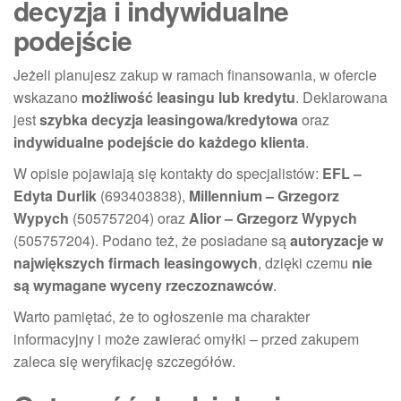
decyzja i indywidualne
podejście
Jeżeli planujesz zakup w ramach finansowania, w ofercie
wskazano
możliwość leasingu lub kredytu
. Deklarowana
jest
szybka decyzja leasingowa/kredytowa
oraz
indywidualne podejście do każdego klienta
.
W opisie pojawiają się kontakty do specjalistów:
EFL –
Edyta Durlik
(693403838),
Millennium – Grzegorz
Wypych
(505757204) oraz
Alior – Grzegorz Wypych
(505757204). Podano też, że posiadane są
autoryzacje w
największych firmach leasingowych
, dzięki czemu
nie
są wymagane wyceny rzeczoznawców
.
Warto pamiętać, że to ogłoszenie ma charakter
informacyjny i może zawierać omyłki – przed zakupem
zaleca się weryfikację szczegółów.