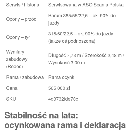
Serwis / historia
Serwisowana w ASO Scania Polska
Barum 385/55/22,5 – ok. 90% do
Opony – przód
jazdy
315/60/22,5 – ok. 90% do jazdy
Opony – tył
(także oś podnoszona)
Wymiary
Długość 7,73 m / Szerokość 2,48 m /
zabudowy
Wysokość 3,00 m
(Redos)
Rama / zabudowa
Rama ocynk
Cena
565 000 zł
SKU
4d3732fde73c
Stabilność na lata:
ocynkowana rama i deklaracja