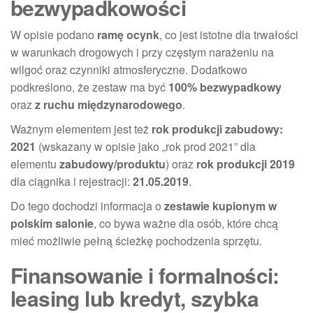
bezwypadkowości
W opisie podano
ramę ocynk
, co jest istotne dla trwałości
w warunkach drogowych i przy częstym narażeniu na
wilgoć oraz czynniki atmosferyczne. Dodatkowo
podkreślono, że zestaw ma być
100% bezwypadkowy
oraz
z ruchu międzynarodowego
.
Ważnym elementem jest też
rok produkcji zabudowy:
2021
(wskazany w opisie jako „rok prod 2021” dla
elementu
zabudowy/produktu
) oraz
rok produkcji 2019
dla ciągnika i rejestracji:
21.05.2019
.
Do tego dochodzi informacja o
zestawie kupionym w
polskim salonie
, co bywa ważne dla osób, które chcą
mieć możliwie pełną ścieżkę pochodzenia sprzętu.
Finansowanie i formalności:
leasing lub kredyt, szybka