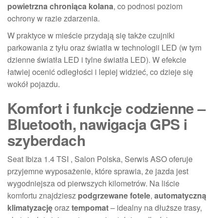
powietrzna chroniąca kolana
, co podnosi poziom
ochrony w razie zdarzenia.
W praktyce w mieście przydają się także czujniki
parkowania z tyłu oraz światła w technologii LED (w tym
dzienne światła LED i tylne światła LED). W efekcie
łatwiej ocenić odległości i lepiej widzieć, co dzieje się
wokół pojazdu.
Komfort i funkcje codzienne –
Bluetooth, nawigacja GPS i
szyberdach
Seat Ibiza 1.4 TSI , Salon Polska, Serwis ASO oferuje
przyjemne wyposażenie, które sprawia, że jazda jest
wygodniejsza od pierwszych kilometrów. Na liście
komfortu znajdziesz
podgrzewane fotele
,
automatyczną
klimatyzację
oraz
tempomat
– idealny na dłuższe trasy,