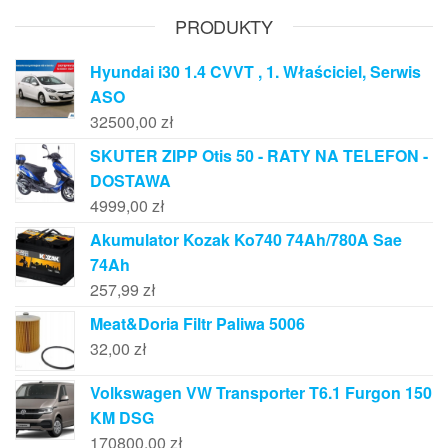
PRODUKTY
Hyundai i30 1.4 CVVT , 1. Właściciel, Serwis
ASO
32500,00
zł
SKUTER ZIPP Otis 50 - RATY NA TELEFON -
DOSTAWA
4999,00
zł
Akumulator Kozak Ko740 74Ah/780A Sae
74Ah
257,99
zł
Meat&Doria Filtr Paliwa 5006
32,00
zł
Volkswagen VW Transporter T6.1 Furgon 150
KM DSG
170800,00
zł