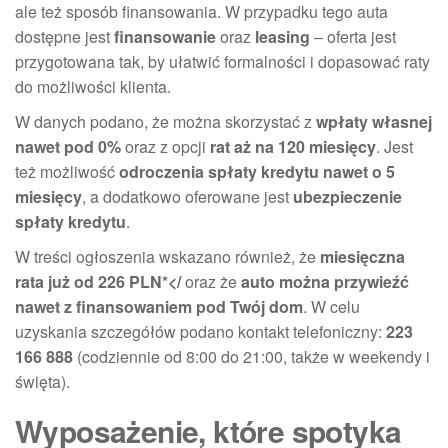
ale też sposób finansowania. W przypadku tego auta
dostępne jest
finansowanie
oraz
leasing
– oferta jest
przygotowana tak, by ułatwić formalności i dopasować raty
do możliwości klienta.
W danych podano, że można skorzystać z
wpłaty własnej
nawet pod 0%
oraz z opcji
rat aż na 120 miesięcy
. Jest
też możliwość
odroczenia spłaty kredytu nawet o 5
miesięcy
, a dodatkowo oferowane jest
ubezpieczenie
spłaty kredytu
.
W treści ogłoszenia wskazano również, że
miesięczna
rata już od 226 PLN*</
oraz że
auto można przywieźć
nawet z finansowaniem pod Twój dom
. W celu
uzyskania szczegółów podano kontakt telefoniczny:
223
166 888
(codziennie od 8:00 do 21:00, także w weekendy i
święta).
Wyposażenie, które spotyka