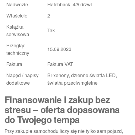
Nadwozie
Hatchback, 4/5 drzwi
Właściciel
2
Książka
Tak
serwisowa
Przegląd
15.09.2023
techniczny
Faktura
Faktura VAT
Napęd / napisy
Bi-xenony, dzienne światła LED,
dodatkowe
światła przeciwmgielne
Finansowanie i zakup bez
stresu – oferta dopasowana
do Twojego tempa
Przy zakupie samochodu liczy się nie tylko sam pojazd,