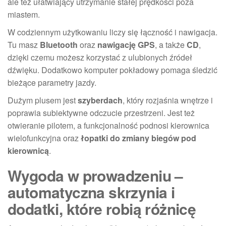
ale też ułatwiający utrzymanie stałej prędkości poza
miastem.
W codziennym użytkowaniu liczy się łączność i nawigacja.
Tu masz
Bluetooth
oraz
nawigację GPS
, a także
CD
,
dzięki czemu możesz korzystać z ulubionych źródeł
dźwięku. Dodatkowo komputer pokładowy pomaga śledzić
bieżące parametry jazdy.
Dużym plusem jest
szyberdach
, który rozjaśnia wnętrze i
poprawia subiektywne odczucie przestrzeni. Jest też
otwieranie pilotem, a funkcjonalność podnosi kierownica
wielofunkcyjna oraz
łopatki do zmiany biegów pod
kierownicą
.
Wygoda w prowadzeniu –
automatyczna skrzynia i
dodatki, które robią różnicę