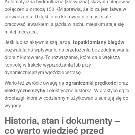
Automatyczna hydrauliczna (klasyczna) skrzynia biegów w
połączeniu z mocą 150 KM sprawia, że Ibiza jest łatwa w
prowadzeniu. Dzięki temu kierowca nie musi stale
pracować lewarkiem, a jazda w ruchu miejskim staje się
mniej męcząca.
Jeśli lubisz aktywniejszą jazdę,
łopatki zmiany biegów
pozwalają na wpływanie na przełożenia bez zdejmowania
dłoni z kierownicy. To rozwiązanie, które daje większą
kontrolę w trakcie wyprzedzania lub przy
dynamiczniejszym wjeździe w trasę.
Warto też zwrócić uwagę na
ograniczniki prędkości
oraz
elektryczne szyby
i elektryczne lusterka. W praktyce są to
drobiazgi, które w codziennym użytkowaniu sumują się do
wygody.
Historia, stan i dokumenty –
co warto wiedzieć przed