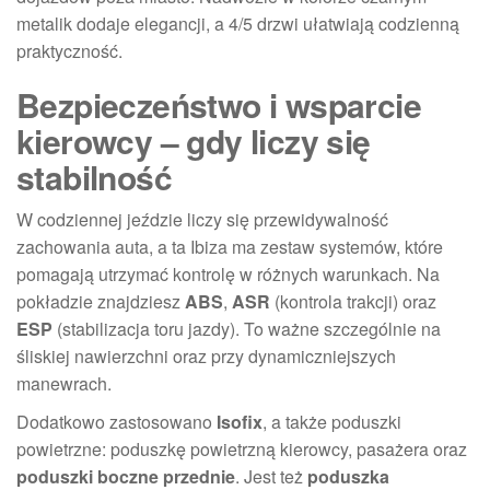
metalik dodaje elegancji, a 4/5 drzwi ułatwiają codzienną
praktyczność.
Bezpieczeństwo i wsparcie
kierowcy – gdy liczy się
stabilność
W codziennej jeździe liczy się przewidywalność
zachowania auta, a ta Ibiza ma zestaw systemów, które
pomagają utrzymać kontrolę w różnych warunkach. Na
pokładzie znajdziesz
ABS
,
ASR
(kontrola trakcji) oraz
ESP
(stabilizacja toru jazdy). To ważne szczególnie na
śliskiej nawierzchni oraz przy dynamiczniejszych
manewrach.
Dodatkowo zastosowano
Isofix
, a także poduszki
powietrzne: poduszkę powietrzną kierowcy, pasażera oraz
poduszki boczne przednie
. Jest też
poduszka