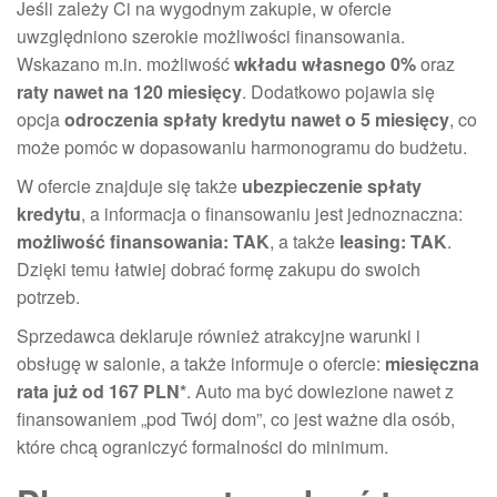
Jeśli zależy Ci na wygodnym zakupie, w ofercie
uwzględniono szerokie możliwości finansowania.
Wskazano m.in. możliwość
wkładu własnego 0%
oraz
raty nawet na 120 miesięcy
. Dodatkowo pojawia się
opcja
odroczenia spłaty kredytu nawet o 5 miesięcy
, co
może pomóc w dopasowaniu harmonogramu do budżetu.
W ofercie znajduje się także
ubezpieczenie spłaty
kredytu
, a informacja o finansowaniu jest jednoznaczna:
możliwość finansowania: TAK
, a także
leasing: TAK
.
Dzięki temu łatwiej dobrać formę zakupu do swoich
potrzeb.
Sprzedawca deklaruje również atrakcyjne warunki i
obsługę w salonie, a także informuje o ofercie:
miesięczna
rata już od 167 PLN*
. Auto ma być dowiezione nawet z
finansowaniem „pod Twój dom”, co jest ważne dla osób,
które chcą ograniczyć formalności do minimum.