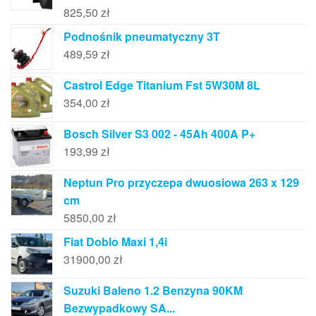
825,50
zł
Podnośnik pneumatyczny 3T
489,59
zł
Castrol Edge Titanium Fst 5W30M 8L
354,00
zł
Bosch Silver S3 002 - 45Ah 400A P+
193,99
zł
Neptun Pro przyczepa dwuosiowa 263 x 129
cm
5850,00
zł
Fiat Doblo Maxi 1,4i
31900,00
zł
Suzuki Baleno 1.2 Benzyna 90KM
Bezwypadkowy SA...