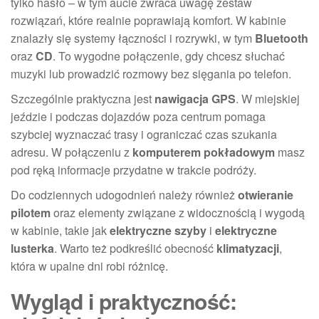
tylko hasło – w tym aucie zwraca uwagę zestaw
rozwiązań, które realnie poprawiają komfort. W kabinie
znalazły się systemy łączności i rozrywki, w tym
Bluetooth
oraz
CD
. To wygodne połączenie, gdy chcesz słuchać
muzyki lub prowadzić rozmowy bez sięgania po telefon.
Szczególnie praktyczna jest
nawigacja GPS
. W miejskiej
jeździe i podczas dojazdów poza centrum pomaga
szybciej wyznaczać trasy i ograniczać czas szukania
adresu. W połączeniu z
komputerem pokładowym
masz
pod ręką informacje przydatne w trakcie podróży.
Do codziennych udogodnień należy również
otwieranie
pilotem
oraz elementy związane z widocznością i wygodą
w kabinie, takie jak
elektryczne szyby
i
elektryczne
lusterka
. Warto też podkreślić obecność
klimatyzacji
,
która w upalne dni robi różnicę.
Wygląd i praktyczność: