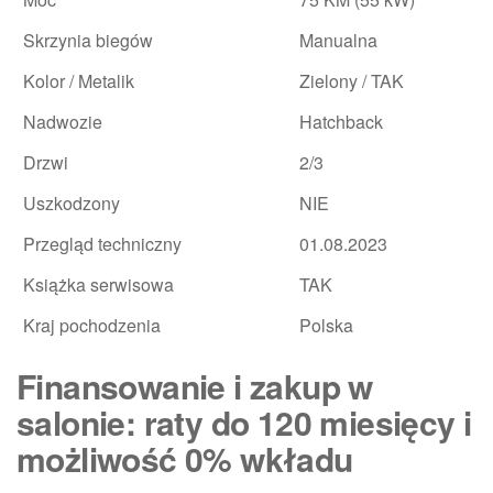
Skrzynia biegów
Manualna
Kolor / Metalik
Zielony / TAK
Nadwozie
Hatchback
Drzwi
2/3
Uszkodzony
NIE
Przegląd techniczny
01.08.2023
Książka serwisowa
TAK
Kraj pochodzenia
Polska
Finansowanie i zakup w
salonie: raty do 120 miesięcy i
możliwość 0% wkładu