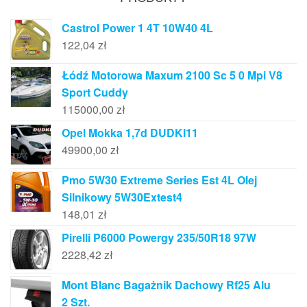
Castrol Power 1 4T 10W40 4L
122,04
zł
Łódź Motorowa Maxum 2100 Sc 5 0 Mpi V8
Sport Cuddy
115000,00
zł
Opel Mokka 1,7d DUDKI11
49900,00
zł
Pmo 5W30 Extreme Series Est 4L Olej
Silnikowy 5W30Extest4
148,01
zł
Pirelli P6000 Powergy 235/50R18 97W
2228,42
zł
Mont Blanc Bagażnik Dachowy Rf25 Alu
2 Szt.