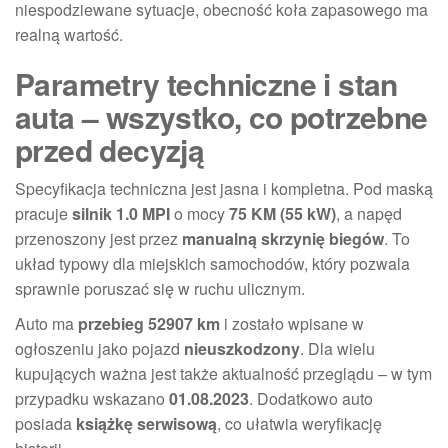
niespodziewane sytuacje, obecność koła zapasowego ma
realną wartość.
Parametry techniczne i stan
auta – wszystko, co potrzebne
przed decyzją
Specyfikacja techniczna jest jasna i kompletna. Pod maską
pracuje
silnik 1.0 MPI
o mocy
75 KM (55 kW)
, a napęd
przenoszony jest przez
manualną skrzynię biegów
. To
układ typowy dla miejskich samochodów, który pozwala
sprawnie poruszać się w ruchu ulicznym.
Auto ma
przebieg 52907 km
i zostało wpisane w
ogłoszeniu jako pojazd
nieuszkodzony
. Dla wielu
kupujących ważna jest także aktualność przeglądu – w tym
przypadku wskazano
01.08.2023
. Dodatkowo auto
posiada
książkę serwisową
, co ułatwia weryfikację