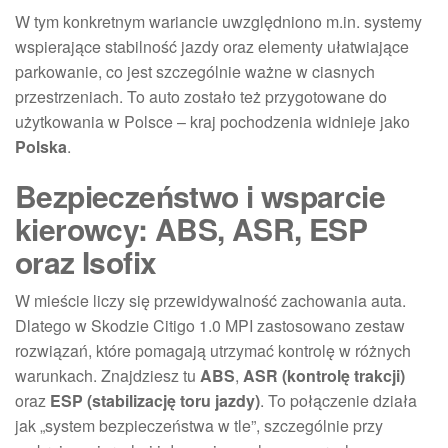
W tym konkretnym wariancie uwzględniono m.in. systemy
wspierające stabilność jazdy oraz elementy ułatwiające
parkowanie, co jest szczególnie ważne w ciasnych
przestrzeniach. To auto zostało też przygotowane do
użytkowania w Polsce – kraj pochodzenia widnieje jako
Polska
.
Bezpieczeństwo i wsparcie
kierowcy: ABS, ASR, ESP
oraz Isofix
W mieście liczy się przewidywalność zachowania auta.
Dlatego w Skodzie Citigo 1.0 MPI zastosowano zestaw
rozwiązań, które pomagają utrzymać kontrolę w różnych
warunkach. Znajdziesz tu
ABS
,
ASR (kontrolę trakcji)
oraz
ESP (stabilizację toru jazdy)
. To połączenie działa
jak „system bezpieczeństwa w tle”, szczególnie przy