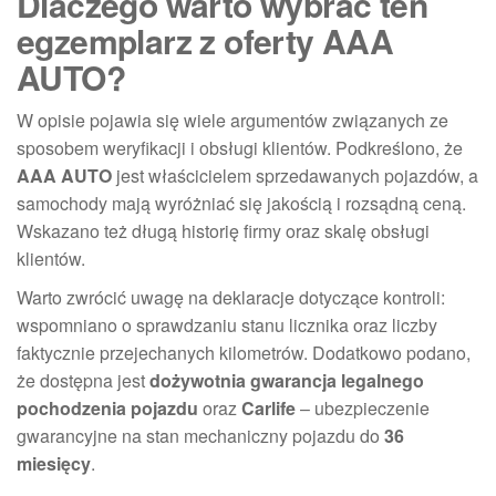
Dlaczego warto wybrać ten
egzemplarz z oferty AAA
AUTO?
W opisie pojawia się wiele argumentów związanych ze
sposobem weryfikacji i obsługi klientów. Podkreślono, że
AAA AUTO
jest właścicielem sprzedawanych pojazdów, a
samochody mają wyróżniać się jakością i rozsądną ceną.
Wskazano też długą historię firmy oraz skalę obsługi
klientów.
Warto zwrócić uwagę na deklaracje dotyczące kontroli:
wspomniano o sprawdzaniu stanu licznika oraz liczby
faktycznie przejechanych kilometrów. Dodatkowo podano,
że dostępna jest
dożywotnia gwarancja legalnego
pochodzenia pojazdu
oraz
Carlife
– ubezpieczenie
gwarancyjne na stan mechaniczny pojazdu do
36
miesięcy
.