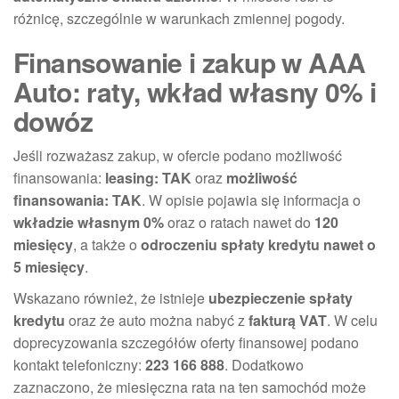
różnicę, szczególnie w warunkach zmiennej pogody.
Finansowanie i zakup w AAA
Auto: raty, wkład własny 0% i
dowóz
Jeśli rozważasz zakup, w ofercie podano możliwość
finansowania:
leasing: TAK
oraz
możliwość
finansowania: TAK
. W opisie pojawia się informacja o
wkładzie własnym 0%
oraz o ratach nawet do
120
miesięcy
, a także o
odroczeniu spłaty kredytu nawet o
5 miesięcy
.
Wskazano również, że istnieje
ubezpieczenie spłaty
kredytu
oraz że auto można nabyć z
fakturą VAT
. W celu
doprecyzowania szczegółów oferty finansowej podano
kontakt telefoniczny:
223 166 888
. Dodatkowo
zaznaczono, że miesięczna rata na ten samochód może