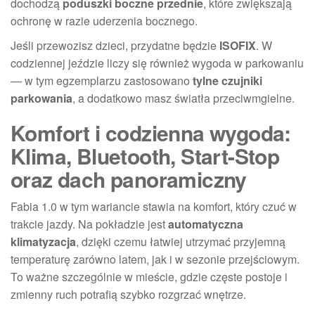
dochodzą
poduszki boczne przednie
, które zwiększają
ochronę w razie uderzenia bocznego.
Jeśli przewozisz dzieci, przydatne będzie
ISOFIX
. W
codziennej jeździe liczy się również wygoda w parkowaniu
— w tym egzemplarzu zastosowano
tylne czujniki
parkowania
, a dodatkowo masz światła przeciwmgielne.
Komfort i codzienna wygoda:
Klima, Bluetooth, Start-Stop
oraz dach panoramiczny
Fabia 1.0 w tym wariancie stawia na komfort, który czuć w
trakcie jazdy. Na pokładzie jest
automatyczna
klimatyzacja
, dzięki czemu łatwiej utrzymać przyjemną
temperaturę zarówno latem, jak i w sezonie przejściowym.
To ważne szczególnie w mieście, gdzie częste postoje i
zmienny ruch potrafią szybko rozgrzać wnętrze.