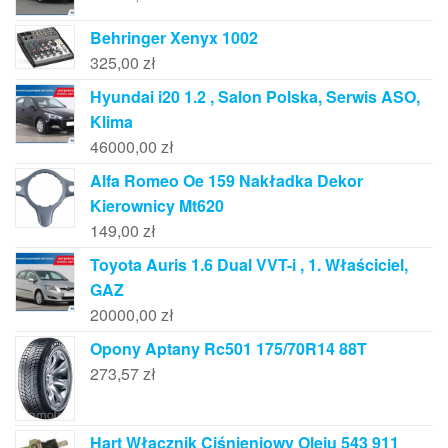
Behringer Xenyx 1002
325,00
zł
Hyundai i20 1.2 , Salon Polska, Serwis ASO,
Klima
46000,00
zł
Alfa Romeo Oe 159 Nakładka Dekor
Kierownicy Mt620
149,00
zł
Toyota Auris 1.6 Dual VVT-i , 1. Właściciel,
GAZ
20000,00
zł
Opony Aptany Rc501 175/70R14 88T
273,57
zł
Hart Włącznik Ciśnieniowy Oleju 543 911