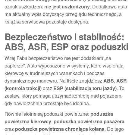
oznak uszkodzeń:
nie jest uszkodzony
. Dodatkowo auto
ma aktualny wpis dotyczący przeglądu technicznego, a
książka serwisowa pozostaje dostępna.
Bezpieczeństwo i stabilność:
ABS, ASR, ESP oraz poduszki
W tej Fabii bezpieczeństwo nie jest dodatkiem „na
papierze”. Auto wyposażono w systemy, które wspierają
kierowcę w trudniejszych warunkach i podczas
dynamicznego manewru. Na liście znajdziesz
ABS
,
ASR
(kontrola trakcji)
oraz
ESP (stabilizacja toru jazdy)
. To
zestaw, który pomaga utrzymać kontrolę nad pojazdem,
gdy nawierzchnia przestaje być idealna.
Równie istotne są poduszki powietrzne:
poduszka
powietrzna kierowcy
,
poduszka powietrzna pasażera
oraz
poduszka powietrzna chroniąca kolana
. Do tego