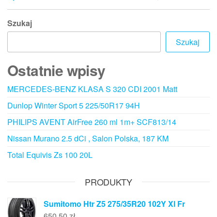
Szukaj
Szukaj
Ostatnie wpisy
MERCEDES-BENZ KLASA S 320 CDI 2001 Matt
Dunlop Winter Sport 5 225/50R17 94H
PHILIPS AVENT AirFree 260 ml 1m+ SCF813/14
Nissan Murano 2.5 dCi , Salon Polska, 187 KM
Total Equivis Zs 100 20L
PRODUKTY
Sumitomo Htr Z5 275/35R20 102Y Xl Fr
650,50
zł