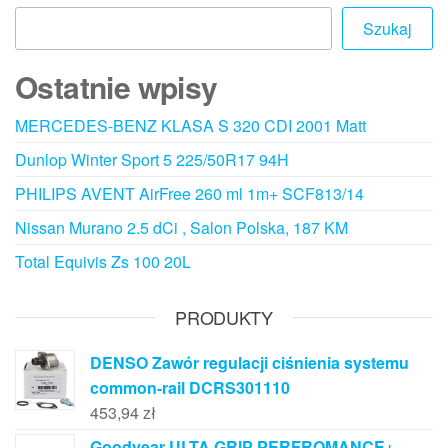
Szukaj
Ostatnie wpisy
MERCEDES-BENZ KLASA S 320 CDI 2001 Matt
Dunlop Winter Sport 5 225/50R17 94H
PHILIPS AVENT AirFree 260 ml 1m+ SCF813/14
Nissan Murano 2.5 dCi , Salon Polska, 187 KM
Total Equivis Zs 100 20L
PRODUKTY
DENSO Zawór regulacji ciśnienia systemu
common-rail DCRS301110
453,94
zł
Goodyear ULTA GRIP PERFROMANCE+