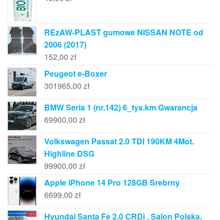
REzAW-PLAST gumowe NISSAN NOTE od
2006 (2017)
152,00
zł
Peugeot e-Boxer
301965,00
zł
BMW Seria 1 (nr.142) 6_tys.km Gwarancja
69900,00
zł
Volkswagen Passat 2.0 TDI 190KM 4Mot.
Highline DSG
99900,00
zł
Apple iPhone 14 Pro 128GB Srebrny
6699,00
zł
Hyundai Santa Fe 2.0 CRDi , Salon Polska,