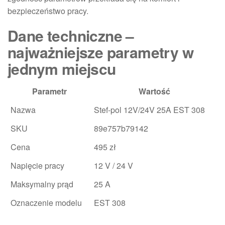
bezpieczeństwo pracy.
Dane techniczne –
najważniejsze parametry w
jednym miejscu
Parametr
Wartość
Nazwa
Stef-pol 12V/24V 25A EST 308
SKU
89e757b79142
Cena
495 zł
Napięcie pracy
12 V / 24 V
Maksymalny prąd
25 A
Oznaczenie modelu
EST 308