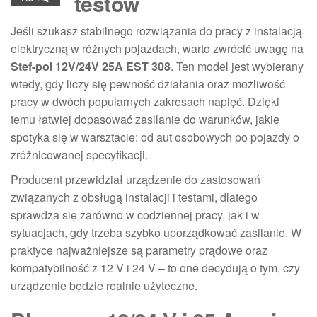
testów
Jeśli szukasz stabilnego rozwiązania do pracy z instalacją
elektryczną w różnych pojazdach, warto zwrócić uwagę na
Stef-pol 12V/24V 25A EST 308
. Ten model jest wybierany
wtedy, gdy liczy się pewność działania oraz możliwość
pracy w dwóch popularnych zakresach napięć. Dzięki
temu łatwiej dopasować zasilanie do warunków, jakie
spotyka się w warsztacie: od aut osobowych po pojazdy o
zróżnicowanej specyfikacji.
Producent przewidział urządzenie do zastosowań
związanych z obsługą instalacji i testami, dlatego
sprawdza się zarówno w codziennej pracy, jak i w
sytuacjach, gdy trzeba szybko uporządkować zasilanie. W
praktyce najważniejsze są parametry prądowe oraz
kompatybilność z 12 V i 24 V – to one decydują o tym, czy
urządzenie będzie realnie użyteczne.