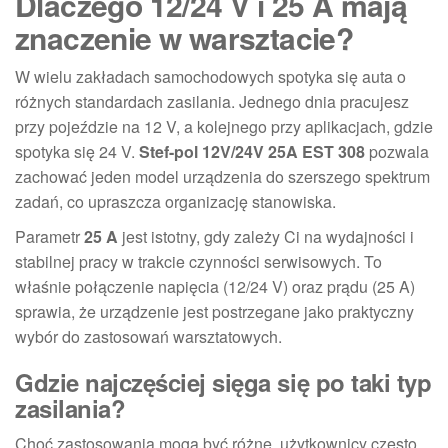
Dlaczego 12/24 V i 25 A mają
znaczenie w warsztacie?
W wielu zakładach samochodowych spotyka się auta o
różnych standardach zasilania. Jednego dnia pracujesz
przy pojeździe na 12 V, a kolejnego przy aplikacjach, gdzie
spotyka się 24 V.
Stef-pol 12V/24V 25A EST 308
pozwala
zachować jeden model urządzenia do szerszego spektrum
zadań, co upraszcza organizację stanowiska.
Parametr
25 A
jest istotny, gdy zależy Ci na wydajności i
stabilnej pracy w trakcie czynności serwisowych. To
właśnie połączenie napięcia (12/24 V) oraz prądu (25 A)
sprawia, że urządzenie jest postrzegane jako praktyczny
wybór do zastosowań warsztatowych.
Gdzie najczęściej sięga się po taki typ
zasilania?
Choć zastosowania mogą być różne, użytkownicy często