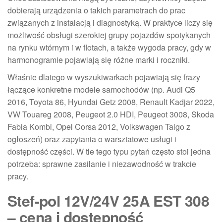
dobierają urządzenia o takich parametrach do prac
związanych z instalacją i diagnostyką. W praktyce liczy się
możliwość obsługi szerokiej grupy pojazdów spotykanych
na rynku wtórnym i w flotach, a także wygoda pracy, gdy w
harmonogramie pojawiają się różne marki i roczniki.
Właśnie dlatego w wyszukiwarkach pojawiają się frazy
łączące konkretne modele samochodów (np. Audi Q5
2016, Toyota 86, Hyundai Getz 2008, Renault Kadjar 2022,
VW Touareg 2008, Peugeot 2.0 HDI, Peugeot 3008, Skoda
Fabia Kombi, Opel Corsa 2012, Volkswagen Taigo z
ogłoszeń) oraz zapytania o warsztatowe usługi i
dostępność części. W tle tego typu pytań często stoi jedna
potrzeba: sprawne zasilanie i niezawodność w trakcie
pracy.
Stef-pol 12V/24V 25A EST 308
– cena i dostępność