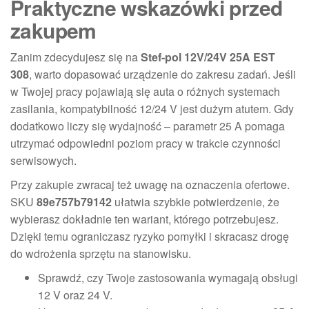
Praktyczne wskazówki przed
zakupem
Zanim zdecydujesz się na
Stef-pol 12V/24V 25A EST
308
, warto dopasować urządzenie do zakresu zadań. Jeśli
w Twojej pracy pojawiają się auta o różnych systemach
zasilania, kompatybilność 12/24 V jest dużym atutem. Gdy
dodatkowo liczy się wydajność – parametr 25 A pomaga
utrzymać odpowiedni poziom pracy w trakcie czynności
serwisowych.
Przy zakupie zwracaj też uwagę na oznaczenia ofertowe.
SKU
89e757b79142
ułatwia szybkie potwierdzenie, że
wybierasz dokładnie ten wariant, którego potrzebujesz.
Dzięki temu ograniczasz ryzyko pomyłki i skracasz drogę
do wdrożenia sprzętu na stanowisku.
Sprawdź, czy Twoje zastosowania wymagają obsługi
12 V oraz 24 V.