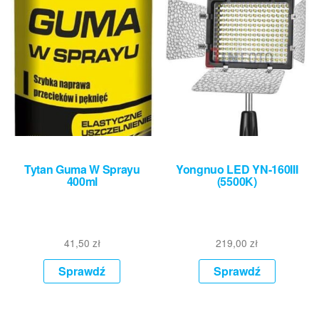
Tytan Guma W Sprayu
Yongnuo LED YN-160III
400ml
(5500K)
41,50
zł
219,00
zł
Sprawdź
Sprawdź