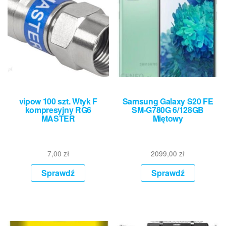
vipow 100 szt. Wtyk F
Samsung Galaxy S20 FE
kompresyjny RG6
SM-G780G 6/128GB
MASTER
Miętowy
7,00
zł
2099,00
zł
Sprawdź
Sprawdź