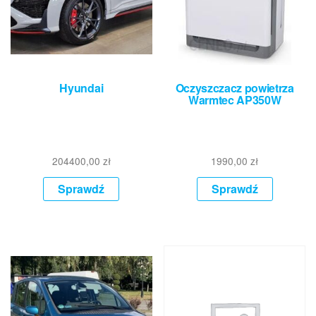
Hyundai
Oczyszczacz powietrza
Warmtec AP350W
204400,00
zł
1990,00
zł
Sprawdź
Sprawdź