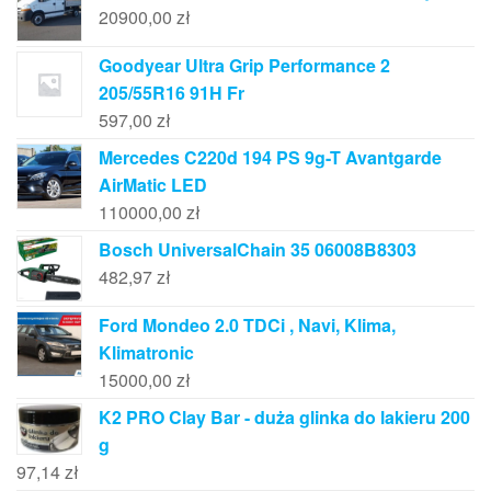
20900,00
zł
Goodyear Ultra Grip Performance 2
205/55R16 91H Fr
597,00
zł
Mercedes C220d 194 PS 9g-T Avantgarde
AirMatic LED
110000,00
zł
Bosch UniversalChain 35 06008B8303
482,97
zł
Ford Mondeo 2.0 TDCi , Navi, Klima,
Klimatronic
15000,00
zł
K2 PRO Clay Bar - duża glinka do lakieru 200
g
97,14
zł