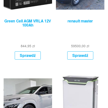
Green Cell AGM VRLA 12V
renault master
100Ah
844,95
zł
59500,00
zł
Sprawdź
Sprawdź