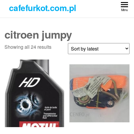
Przejdź
cafefurkot.com.pl
do
Menu
treści
citroen jumpy
Showing all 24 results