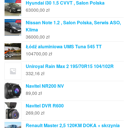
Hyundai i30 1.5 CVVT , Salon Polska
63000,00
zł
Nissan Note 1.2 , Salon Polska, Serwis ASO,
Klima
36000,00
zł
Łódź aluminiowa UMS Tuna 545 TT
104700,00
zł
Uniroyal Rain Max 2 195/70R15 104/102R
332,16
zł
Navitel NR200 NV
89,00
zł
Navitel DVR R600
269,00
zł
Renault Master 2,5 120KM DOKA + skrzynia