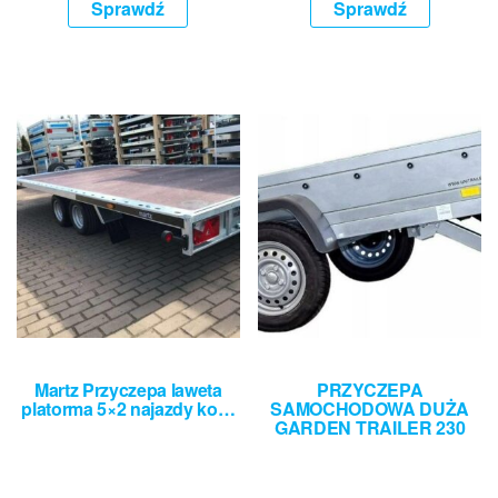
Sprawdź
Sprawdź
Martz Przyczepa laweta
PRZYCZEPA
platorma 5×2 najazdy ko…
SAMOCHODOWA DUŻA
GARDEN TRAILER 230