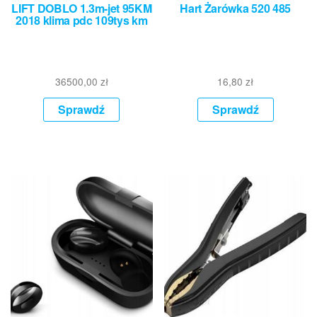
LIFT DOBLO 1.3m-jet 95KM
Hart Żarówka 520 485
2018 klima pdc 109tys km
36500,00
zł
16,80
zł
Sprawdź
Sprawdź