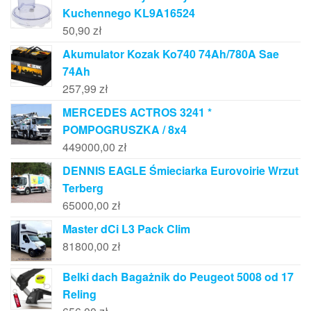
Kuchennego KL9A16524
50,90
zł
Akumulator Kozak Ko740 74Ah/780A Sae
74Ah
257,99
zł
MERCEDES ACTROS 3241 *
POMPOGRUSZKA / 8x4
449000,00
zł
DENNIS EAGLE Śmieciarka Eurovoirie Wrzut
Terberg
65000,00
zł
Master dCi L3 Pack Clim
81800,00
zł
Belki dach Bagażnik do Peugeot 5008 od 17
Reling