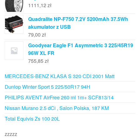
1111,12
zł
Quadralite NP-F750 7.2V 5200mAh 37.5Wh
akumulator z USB
79,00
zł
Goodyear Eagle F1 Asymmetric 3 225/45R19
96W XL FR
755,85
zł
MERCEDES-BENZ KLASA S 320 CDI 2001 Matt
Dunlop Winter Sport 5 225/50R17 94H
PHILIPS AVENT AirFree 260 ml 1m+ SCF813/14
Nissan Murano 2.5 dCi , Salon Polska, 187 KM
Total Equivis Zs 100 20L
zzzzz