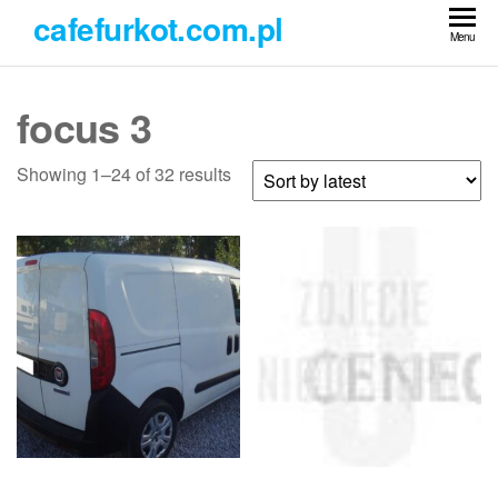
Przejdź
cafefurkot.com.pl
do
Menu
treści
focus 3
Showing 1–24 of 32 results