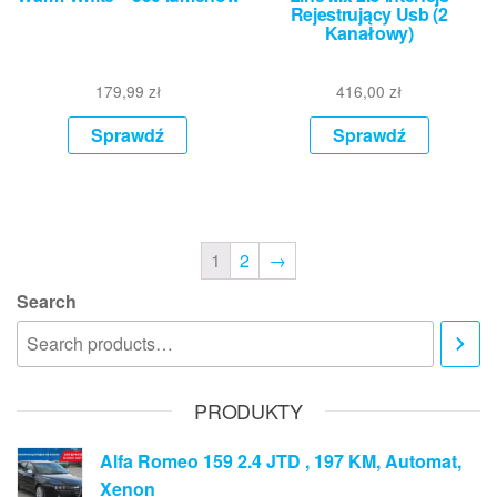
Rejestrujący Usb (2
Kanałowy)
179,99
zł
416,00
zł
Sprawdź
Sprawdź
1
2
→
Search
PRODUKTY
Alfa Romeo 159 2.4 JTD , 197 KM, Automat,
Xenon