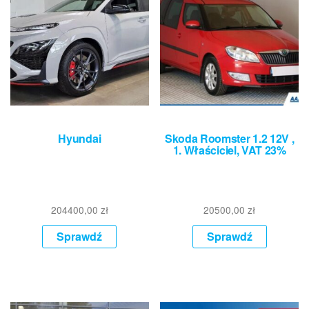
Hyundai
Skoda Roomster 1.2 12V ,
1. Właściciel, VAT 23%
204400,00
zł
20500,00
zł
Sprawdź
Sprawdź