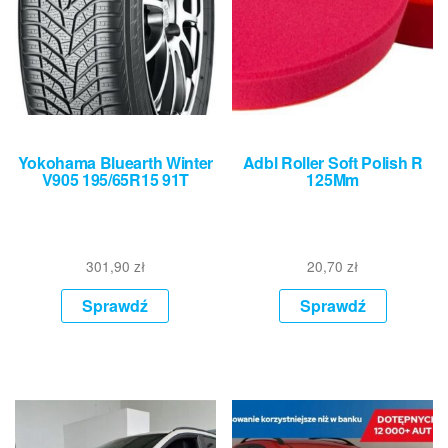
Yokohama Bluearth Winter
Adbl Roller Soft Polish R
V905 195/65R15 91T
125Mm
301,90
zł
20,70
zł
Sprawdź
Sprawdź