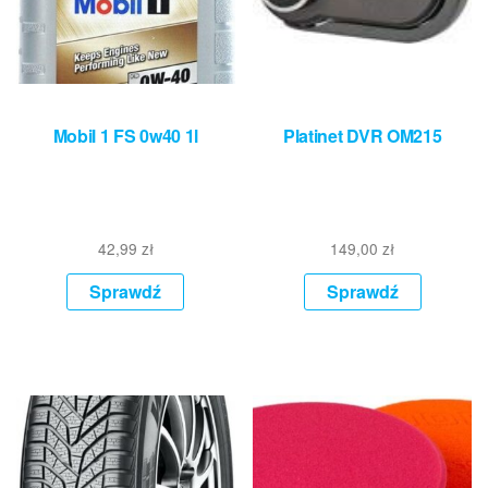
Mobil 1 FS 0w40 1l
Platinet DVR OM215
42,99
zł
149,00
zł
Sprawdź
Sprawdź