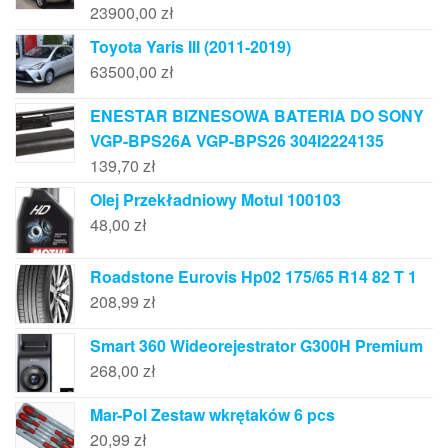
23900,00
zł
Toyota Yaris III (2011-2019)
63500,00
zł
ENESTAR BIZNESOWA BATERIA DO SONY
VGP-BPS26A VGP-BPS26 304I2224135
139,70
zł
Olej Przekładniowy Motul 100103
48,00
zł
Roadstone Eurovis Hp02 175/65 R14 82 T 1
208,99
zł
Smart 360 Wideorejestrator G300H Premium
268,00
zł
Mar-Pol Zestaw wkrętaków 6 pcs
20,99
zł