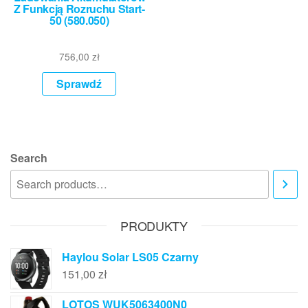
Z Funkcją Rozruchu Start-
50 (580.050)
756,00
zł
Sprawdź
Search
PRODUKTY
Haylou Solar LS05 Czarny
151,00
zł
LOTOS WUK5063400N0