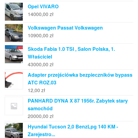
Opel VIVARO
14000,00
zł
Volkswagen Passat Volkswagen
10900,00
zł
Skoda Fabia 1.0 TSI , Salon Polska, 1.
Właściciel
43000,00
zł
Adapter przejściówka bezpieczników bypass
ATC ROZ.03
12,00
zł
PANHARD DYNA X 87 1956r. Zabytek stary
samochód
20000,00
zł
Hyundai Tucson 2,0 BenzLpg 140 KM -
Zarejestro...