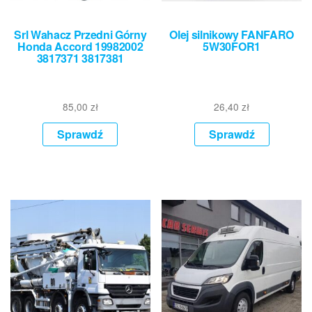
Srl Wahacz Przedni Górny
Olej silnikowy FANFARO
Honda Accord 19982002
5W30FOR1
3817371 3817381
85,00
zł
26,40
zł
Sprawdź
Sprawdź