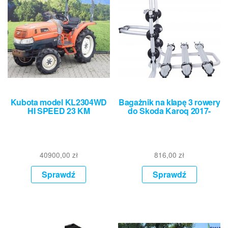
Kubota model KL2304WD
Bagażnik na klapę 3 rowery
HI SPEED 23 KM
do Skoda Karoq 2017-
40900,00
zł
816,00
zł
Sprawdź
Sprawdź