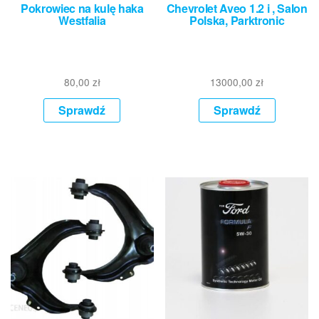
Pokrowiec na kulę haka
Chevrolet Aveo 1.2 i , Salon
Westfalia
Polska, Parktronic
80,00
zł
13000,00
zł
Sprawdź
Sprawdź