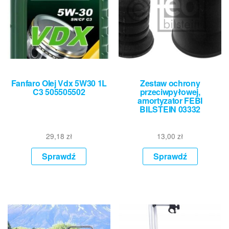
Fanfaro Olej Vdx 5W30 1L
Zestaw ochrony
C3 505505502
przeciwpyłowej,
amortyzator FEBI
BILSTEIN 03332
29,18
zł
13,00
zł
Sprawdź
Sprawdź