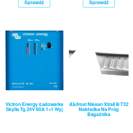
Sprawdź
Sprawdź
Victron Energy Ładowarka
Alufrost Nissan Xtrail Iii T32
Skylla Tg 24V 80A 1+1 Wyj
Nakładka Na Próg
Bagażnika