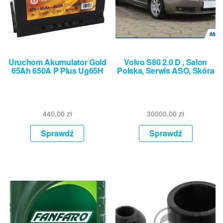
Uruchom Akumulator Gold
Volvo S80 2.0 D , Salon
65Ah 650A P Plus Ug65H
Polska, Serwis ASO, Skóra
440,00
zł
30000,00
zł
Sprawdź
Sprawdź