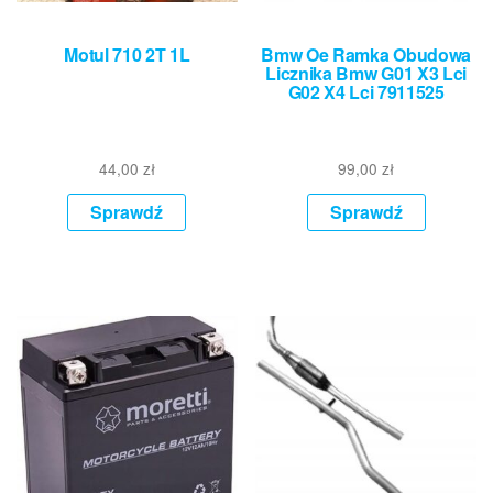
Motul 710 2T 1L
Bmw Oe Ramka Obudowa
Licznika Bmw G01 X3 Lci
G02 X4 Lci 7911525
44,00
zł
99,00
zł
Sprawdź
Sprawdź