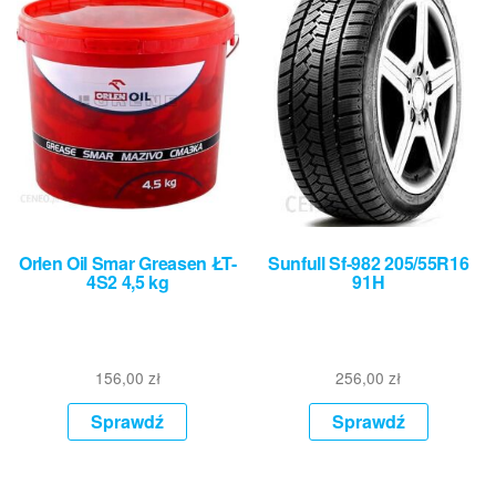
Orlen Oil Smar Greasen ŁT-
Sunfull Sf-982 205/55R16
4S2 4,5 kg
91H
156,00
zł
256,00
zł
Sprawdź
Sprawdź