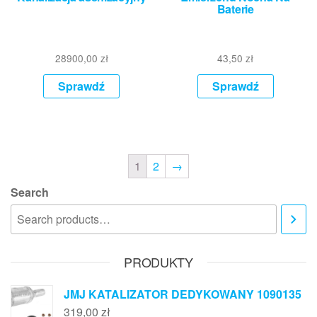
Baterie
28900,00
zł
43,50
zł
Sprawdź
Sprawdź
1
2
→
Search
PRODUKTY
JMJ KATALIZATOR DEDYKOWANY 1090135
319,00
zł