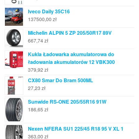
Iveco Daily 35C16
137500,00
zł
Michelin ALPIN 5 ZP 205/50R17 89V
667,74
zł
Kukla Ładowarka akumulatorowa do
ładowania akumulatorów 12 VBK300
379,92
zł
CX80 Smar Do Bram 500ML
27,23
zł
Sunwide RS-ONE 205/55R16 91W
186,65
zł
Nexen NFERA SU1 225/45 R18 95 V XL 1
363,00
zł