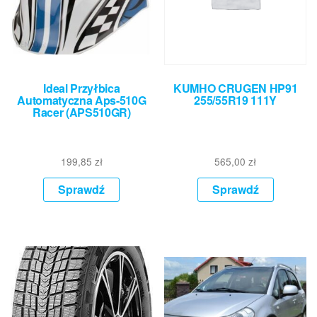
Ideal Przyłbica
KUMHO CRUGEN HP91
Automatyczna Aps-510G
255/55R19 111Y
Racer (APS510GR)
199,85
zł
565,00
zł
Sprawdź
Sprawdź