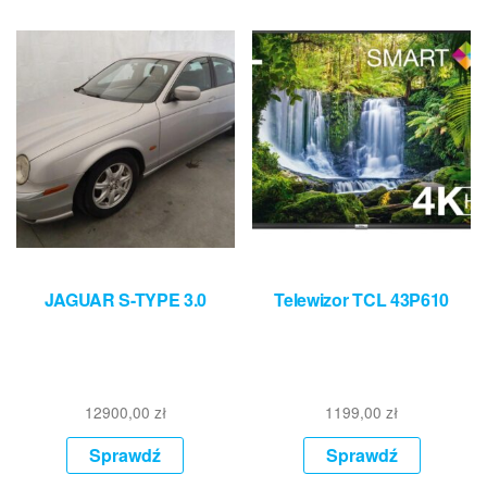
JAGUAR S-TYPE 3.0
Telewizor TCL 43P610
12900,00
zł
1199,00
zł
Sprawdź
Sprawdź