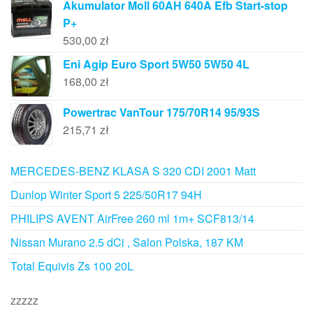
Akumulator Moll 60AH 640A Efb Start-stop
P+
530,00
zł
Eni Agip Euro Sport 5W50 5W50 4L
168,00
zł
Powertrac VanTour 175/70R14 95/93S
215,71
zł
MERCEDES-BENZ KLASA S 320 CDI 2001 Matt
Dunlop Winter Sport 5 225/50R17 94H
PHILIPS AVENT AirFree 260 ml 1m+ SCF813/14
Nissan Murano 2.5 dCi , Salon Polska, 187 KM
Total Equivis Zs 100 20L
zzzzz