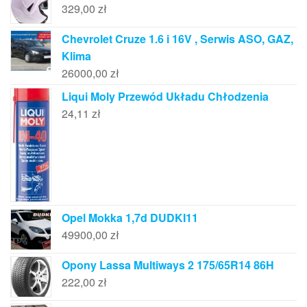
329,00
zł
Chevrolet Cruze 1.6 i 16V , Serwis ASO, GAZ,
Klima
26000,00
zł
Liqui Moly Przewód Układu Chłodzenia
24,11
zł
Opel Mokka 1,7d DUDKI11
49900,00
zł
Opony Lassa Multiways 2 175/65R14 86H
222,00
zł