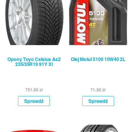
Opony Toyo Celsius As2
Olej Motul 5100 10W40 2L
235/35R19 91Y Xl
751,00
zł
71,30
zł
Sprawdź
Sprawdź