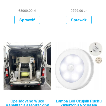
68000,00
zł
2799,00
zł
Sprawdź
Sprawdź
Opel Movano Wuko
Lampa Led Czujnik Ruchu
Kanalizacja asenizacyjny
Zmierzchu Nocna Na