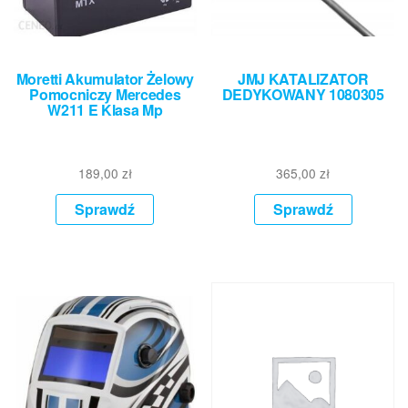
Moretti Akumulator Żelowy
JMJ KATALIZATOR
Pomocniczy Mercedes
DEDYKOWANY 1080305
W211 E Klasa Mp
189,00
zł
365,00
zł
Sprawdź
Sprawdź