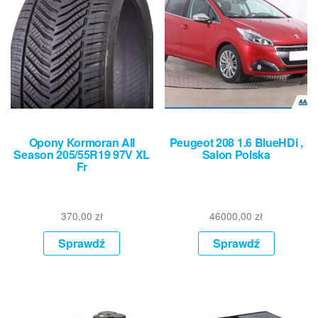
Opony Kormoran All
Peugeot 208 1.6 BlueHDi ,
Season 205/55R19 97V XL
Salon Polska
Fr
370,00
zł
46000,00
zł
Sprawdź
Sprawdź