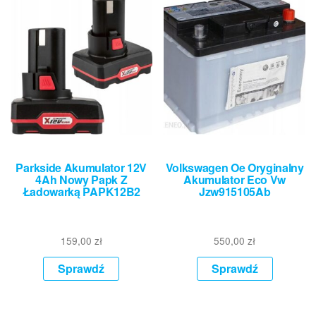
Parkside Akumulator 12V
Volkswagen Oe Oryginalny
4Ah Nowy Papk Z
Akumulator Eco Vw
Ładowarką PAPK12B2
Jzw915105Ab
159,00
zł
550,00
zł
Sprawdź
Sprawdź