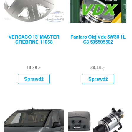
VERSACO 13″MASTER
Fanfaro Olej Vdx 5W30 1L
SREBRNE 11058
C3 505505502
18,29
zł
29,18
zł
Sprawdź
Sprawdź