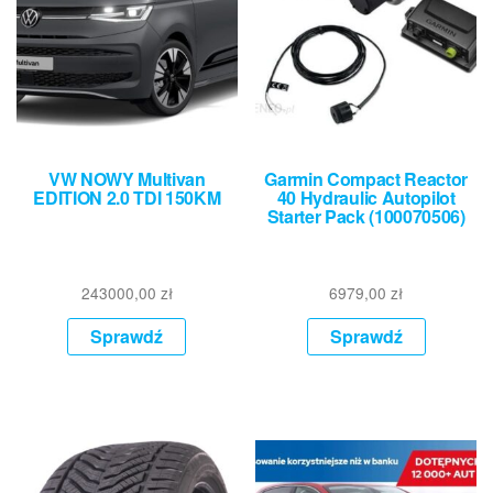
VW NOWY Multivan
Garmin Compact Reactor
EDITION 2.0 TDI 150KM
40 Hydraulic Autopilot
Starter Pack (100070506)
243000,00
zł
6979,00
zł
Sprawdź
Sprawdź