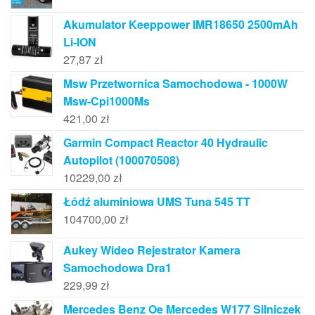
Akumulator Keeppower IMR18650 2500mAh
Li-ION
27,87
zł
Msw Przetwornica Samochodowa - 1000W
Msw-Cpi1000Ms
421,00
zł
Garmin Compact Reactor 40 Hydraulic
Autopilot (100070508)
10229,00
zł
Łódź aluminiowa UMS Tuna 545 TT
104700,00
zł
Aukey Wideo Rejestrator Kamera
Samochodowa Dra1
229,99
zł
Mercedes Benz Oe Mercedes W177 Silniczek