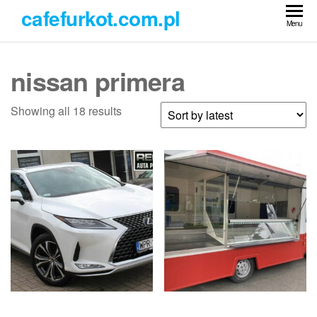
Przejdź
cafefurkot.com.pl
do
Menu
treści
nissan primera
Showing all 18 results