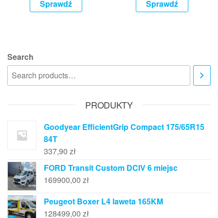
Sprawdź
Sprawdź
Search
PRODUKTY
Goodyear EfficientGrip Compact 175/65R15
84T
337,90
zł
FORD Transit Custom DCIV 6 miejsc
169900,00
zł
Peugeot Boxer L4 laweta 165KM
128499,00
zł