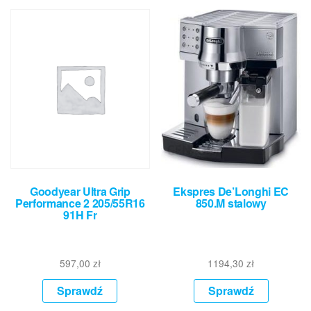
Goodyear Ultra Grip
Ekspres De’Longhi EC
Performance 2 205/55R16
850.M stalowy
91H Fr
597,00
zł
1194,30
zł
Sprawdź
Sprawdź