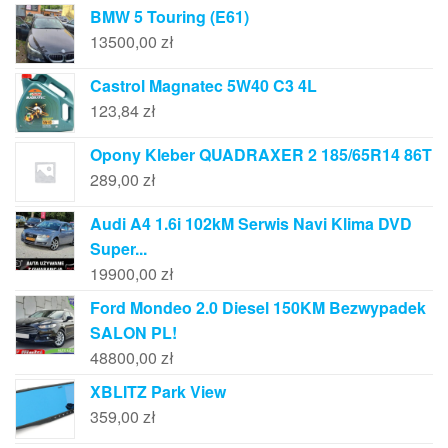
BMW 5 Touring (E61)
13500,00
zł
Castrol Magnatec 5W40 C3 4L
123,84
zł
Opony Kleber QUADRAXER 2 185/65R14 86T
289,00
zł
Audi A4 1.6i 102kM Serwis Navi Klima DVD
Super...
19900,00
zł
Ford Mondeo 2.0 Diesel 150KM Bezwypadek
SALON PL!
48800,00
zł
XBLITZ Park View
359,00
zł