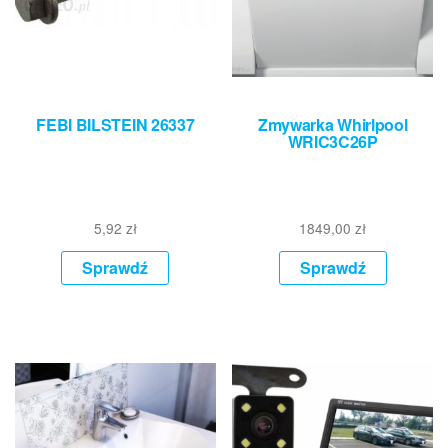
FEBI BILSTEIN 26337
Zmywarka Whirlpool
WRIC3C26P
5,92
zł
1849,00
zł
Sprawdź
Sprawdź