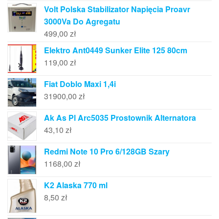
Volt Polska Stabilizator Napięcia Proavr
3000Va Do Agregatu
499,00
zł
Elektro Ant0449 Sunker Elite 125 80cm
119,00
zł
Fiat Doblo Maxi 1,4i
31900,00
zł
Ak As Pl Arc5035 Prostownik Alternatora
43,10
zł
Redmi Note 10 Pro 6/128GB Szary
1168,00
zł
K2 Alaska 770 ml
8,50
zł