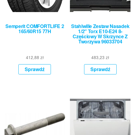
Semperit COMFORTLIFE 2
Stahlwille Zestaw Nasadek
165/60R15 77H
1/2″ Torx E10-E24 8-
Częściowy W Skrzynce Z
Tworzywa 96033704
412,88
zł
483,23
zł
Sprawdź
Sprawdź