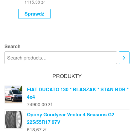
1115,38
zł
Sprawdź
Search
PRODUKTY
FIAT DUCATO 130 * BLASZAK * STAN BDB *
4x4
74900,00
zł
Opony Goodyear Vector 4 Seasons G2
225/55R17 97V
618,67
zł