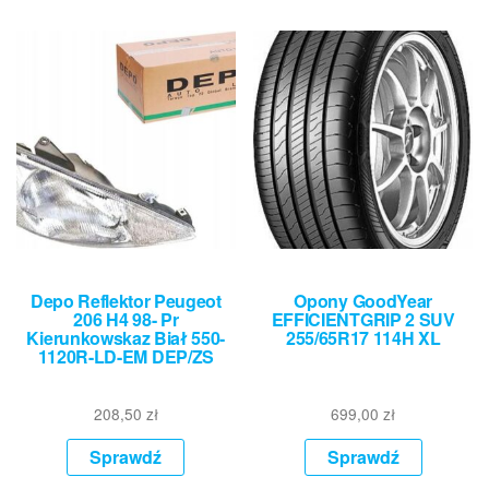
Depo Reflektor Peugeot
Opony GoodYear
206 H4 98- Pr
EFFICIENTGRIP 2 SUV
Kierunkowskaz Biał 550-
255/65R17 114H XL
1120R-LD-EM DEP/ZS
208,50
zł
699,00
zł
Sprawdź
Sprawdź